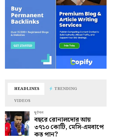
HEADLINES
TRENDING
VIDEOS
ফুটবল
বছরে রোনালদোর আয়
৩৭১০ কোটি, মেসি-এমবাপে
কত পান?