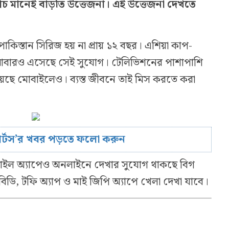
ন ম্যাচ মানেই বাড়তি উত্তেজনা। এই উত্তেজনা দেখতে
কিস্তান সিরিজ হয় না প্রায় ১২ বছর। এশিয়া কাপ-
। আবারও এসেছে সেই সুযোগ। টেলিভিশনের পাশাপাশি
ে মোবাইলেও। ব্যস্ত জীবনে তাই মিস করতে করা
োর্টস’র খবর পড়তে ফলো করুন
োবাইল অ্যাপেও অনলাইনে দেখার সুযোগ থাকছে বিগ
 বিডি, টফি অ্যাপ ও মাই জিপি অ্যাপে খেলা দেখা যাবে।