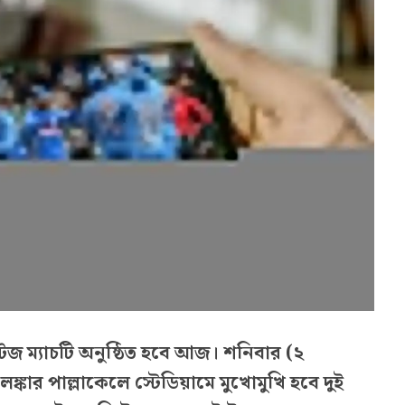
জ ম্যাচটি অনুষ্ঠিত হবে আজ। শনিবার (২
লঙ্কার পাল্লাকেলে স্টেডিয়ামে মুখোমুখি হবে দুই