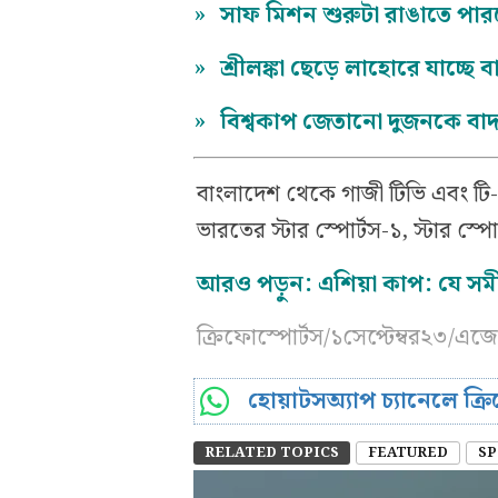
»
সাফ মিশন শুরুটা রাঙাতে পার
»
শ্রীলঙ্কা ছেড়ে লাহোরে যাচ্ছে
»
বিশ্বকাপ জেতানো দুজনকে বাদ
বাংলাদেশ থেকে গাজী টিভি এবং টি-
ভারতের স্টার স্পোর্টস-১, স্টার স্পো
আরও পড়ুন: এশিয়া কাপ: যে সম
ক্রিফোস্পোর্টস/১সেপ্টেম্বর২৩/এজে
হোয়াটসঅ্যাপ চ্যানেলে ক্
RELATED TOPICS
FEATURED
SP