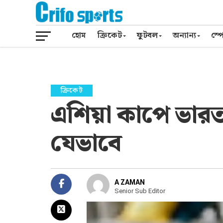
হোম
ক্রিকেট
ফুটবল
অন্যান্য
স্পো
ক্রিকেট
এশিয়া কাপে ভারত
যেভাবে
A ZAMAN
Senior Sub Editor