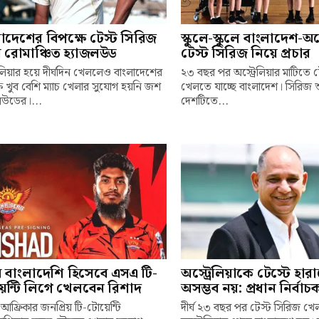
াদেশের বিপক্ষে টেস্ট সিরিজ
স্কুলে-স্কুলে বাংলাদেশ-অস্
 রোমাঞ্চিত হ্যাজলউড
টেস্ট সিরিজ নিয়ে প্রচার
রেলিয়ার হয়ে দীর্ঘদিন খেললেও বাংলাদেশের
২৩ বছর পর অস্ট্রেলিয়ার মাটিতে 
ষে খুব বেশি ম্যাচ খেলার সুযোগ হয়নি জশ
খেলতে যাচ্ছে বাংলাদেশ। সিরিজ
লউডের।...
দেশটিতে...
ম বাংলাদেশি হিসেবে এসএ টি-
অস্ট্রেলিয়াকে টেস্টে হার
েন্টি লিগে খেলবেন রিশাদ
অসম্ভব নয়: প্রধান নির্বা
 আফ্রিকার জনপ্রিয় টি-টোয়েন্টি
দীর্ঘ ২৩ বছর পর টেস্ট সিরিজ খ