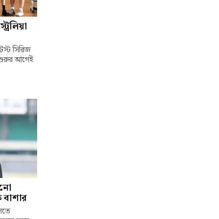
ট্রেলিয়া
টেস্ট সিরিজ
 শুরুর আগেই
ানো
চক বাশার
েলতে