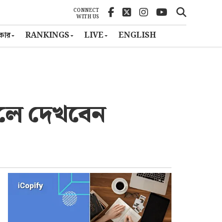
CONNECT
WITH US
ৎকার
RANKINGS
LIVE
ENGLISH
ইলে দেখবেন