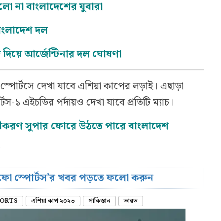
লো না বাংলাদেশের যুবারা
 বাংলাদেশ দল
 দিয়ে আর্জেন্টিনার দল ঘোষণা
স্পোর্টসে দেখা যাবে এশিয়া কাপের লড়াই। এছাড়া
র্টস-১ এইচডির পর্দায়ও দেখা যাবে প্রতিটি ম্যাচ।
ীকরণ সুপার ফোরে উঠতে পারে বাংলাদেশ
রিফো স্পোর্টস’র খবর পড়তে ফলো করুন
ORTS
এশিয়া কাপ ২০২৩
পাকিস্তান
ভারত