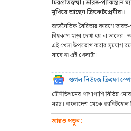
চিরপ্রতিদ্বন্দ্বী। ভারত-পাকিস্তা
মুখিয়ে আছেন ক্রিকেটপ্রেমীরা
।
রাজনৈতিক বৈরিতার কারণে ভারত-পা
বিশ্বকাপ ছাড়া দেখা হয় না তাদের
এই খেলা উপভোগ করার সুযোগ রয়েছ
যাবে না এই খেলাটা।
গুগল নিউজে ক্রিফো স্প
টেলিভিশনের পাশাপাশি বিভিন্ন ম
ম্যাচ। বাংলাদেশ থেকে র‍্যাবিটহোল
আরও পড়ুন: