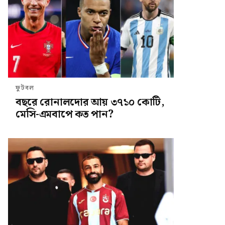
ফুটবল
বছরে রোনালদোর আয় ৩৭১০ কোটি,
মেসি-এমবাপে কত পান?