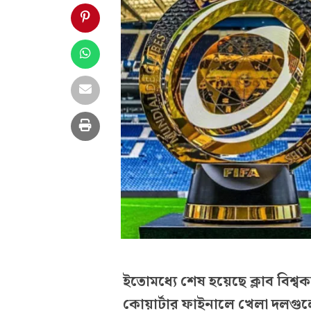
ইতোমধ্যে শেষ হয়েছে ক্লাব বিশ্
কোয়ার্টার ফাইনালে খেলা দলগুলো