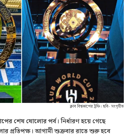
ক্লাব বিশ্বকাপের ট্রফি। ছবি- সংগৃহীত
বকাপের শেষ ষোলোর পর্ব। নির্ধারণ হয়ে গেছে
র প্রতিপক্ষ। আগামী শুক্রবার রাতে শুরু হবে