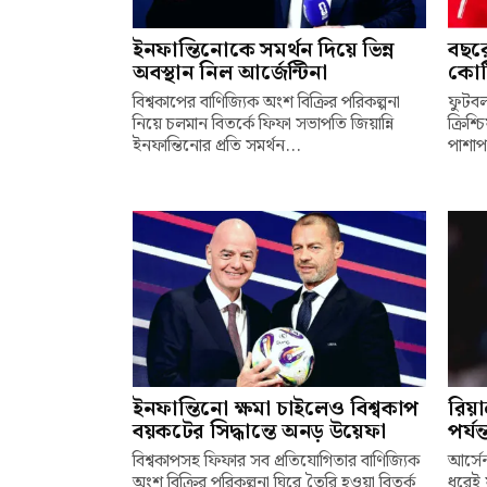
ইনফান্তিনোকে সমর্থন দিয়ে ভিন্ন
বছর
অবস্থান নিল আর্জেন্টিনা
কোট
বিশ্বকাপের বাণিজ্যিক অংশ বিক্রির পরিকল্পনা
ফুটবল
নিয়ে চলমান বিতর্কে ফিফা সভাপতি জিয়ান্নি
ক্রিশ
ইনফান্তিনোর প্রতি সমর্থন...
পাশাপা
ইনফান্তিনো ক্ষমা চাইলেও বিশ্বকাপ
রিয়া
বয়কটের সিদ্ধান্তে অনড় উয়েফা
পর্যন
বিশ্বকাপসহ ফিফার সব প্রতিযোগিতার বাণিজ্যিক
আর্সে
অংশ বিক্রির পরিকল্পনা ঘিরে তৈরি হওয়া বিতর্ক
ধরেই 