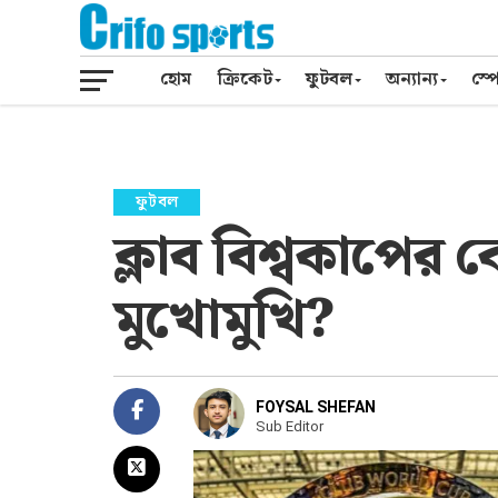
হোম
ক্রিকেট
ফুটবল
অন্যান্য
স্পো
ফুটবল
ক্লাব বিশ্বকাপের কো
মুখোমুখি?
FOYSAL SHEFAN
Sub Editor