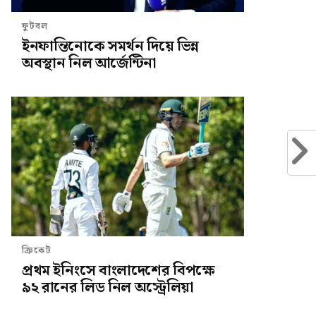
ফুটবল
ইনফান্তিনোকে সমর্থন দিয়ে ভিন্ন
অবস্থান নিল আর্জেন্টিনা
ক্রিকেট
প্রথম ইনিংসে বাংলাদেশের বিপক্ষে
৯২ রানের লিড নিল অস্ট্রেলিয়া