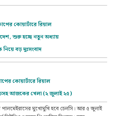
বকাপের কোয়ার্টারে রিয়াল
শ, শুরু হচ্ছে নতুন অধ্যায়
 নিয়ে বড় দুঃসংবাদ
কাপের কোয়ার্টারে রিয়াল
ম্যাচসহ আজকের খেলা (২ জুলাই ২৫)
় পালমেইরাসের মুখোমুখি হবে চেলসি। আর ৫ জুলাই