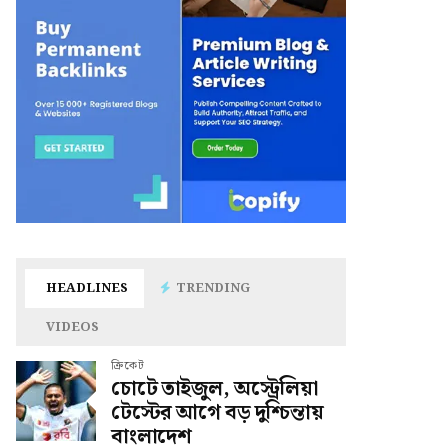
HEADLINES
TRENDING
VIDEOS
ক্রিকেট
চোটে তাইজুল, অস্ট্রেলিয়া
টেস্টের আগে বড় দুশ্চিন্তায়
বাংলাদেশ