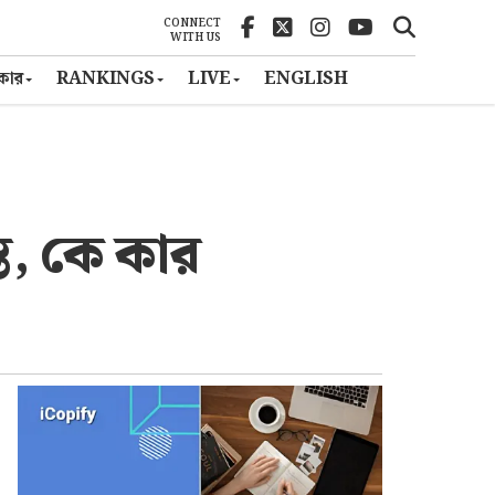
CONNECT
WITH US
ৎকার
RANKINGS
LIVE
ENGLISH
ন্ত, কে কার