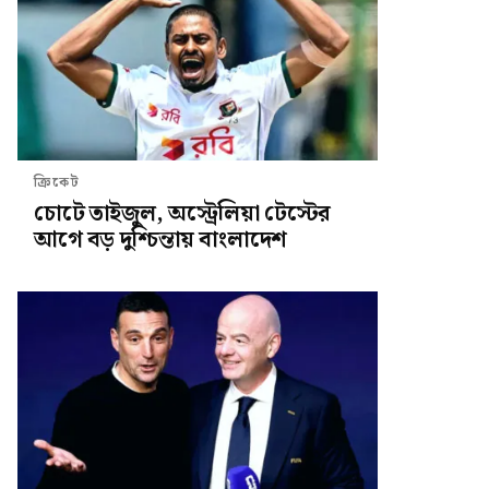
ক্রিকেট
চোটে তাইজুল, অস্ট্রেলিয়া টেস্টের
আগে বড় দুশ্চিন্তায় বাংলাদেশ