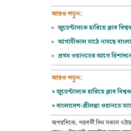
আরও পড়ুন:
»
জুভেন্টাসকে হারিয়ে ক্লাব বিশ্
»
আগামীকাল মাঠে নামছে বাংলাদে
»
প্রথম ওয়ানডের আগে রিশাদকে
আরও পড়ুন:
»
জুভেন্টাসকে হারিয়ে ক্লাব বিশ্ব
»
বাংলাদেশ-শ্রীলঙ্কা ওয়ানডে 
অপরদিকে, পরবর্তী দিন সকাল ৭টায