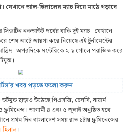
খেলা। যেখানে আল-হিলালের ম্যাচ দিয়ে মাঠে গড়াবে
র সিক্সটিন নকআউট পর্বের বাকি দুই ম্যাচ। যেখানে
 শেষ আটে জায়গা করে নিয়েছে এই টুর্নামেন্টের
য়াল মাদ্রিদ। অপরদিকে মন্টেরিকে ২-১ গোলে পরাজিত করে
টমুন্ড।
োর্টস’র খবর পড়তে ফলো করুন
 ডর্টমুন্ড ছাড়াও উঠেছে পিএসজি, চেলসি, বায়ার্ন
্লুমিনেন্স। আগামী ৪ এবং ৫ জুলাই অনুষ্ঠিত হবে
নে প্রথম দিন বাংলাদেশ সময় রাত ১টায় ফ্লুমিনেন্সের
ল-হিলাল
।