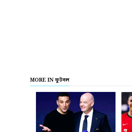
MORE IN ফুটবল