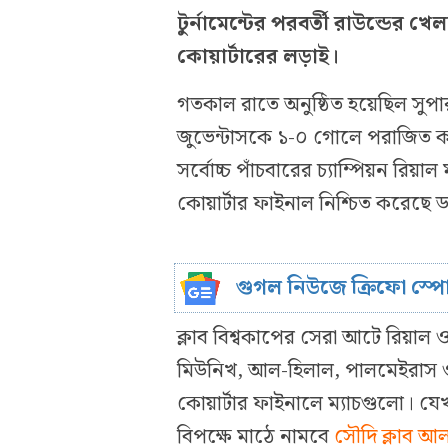
টুর্নামেন্টের পরবর্তী রাউন্ডের 
কোয়ার্টারের লড়াই।
গতকাল রাতে অনুষ্ঠিত হয়েছিল সুপা
জুভেন্টাসকে ১-০ গোলে পরাজিত করে
সর্বোচ্চ পাঁচবারের চ্যাম্পিয়ন রি
কোয়ার্টার ফাইনাল নিশ্চিত করেছে ডর্
গুগল নিউজে ক্রিফো স্প
ক্লাব বিশ্বকাপের সেরা আটে রিয়াল ও
মিউনিখ, আল-হিলাল, পালমেইরাস ও ফ
কোয়ার্টার ফাইনালে ম্যাচগুলো। যেখা
বিপক্ষে মাঠে নামবে
সৌদি ক্লাব আ