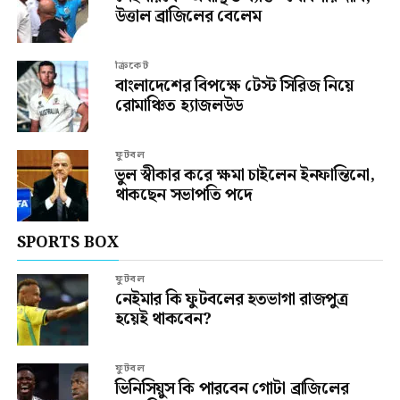
উত্তাল ব্রাজিলের বেলেম
ক্রিকেট
বাংলাদেশের বিপক্ষে টেস্ট সিরিজ নিয়ে
রোমাঞ্চিত হ্যাজলউড
ফুটবল
ভুল স্বীকার করে ক্ষমা চাইলেন ইনফান্তিনো,
থাকছেন সভাপতি পদে
SPORTS BOX
ফুটবল
নেইমার কি ফুটবলের হতভাগা রাজপুত্র
হয়েই থাকবেন?
ফুটবল
ভিনিসিয়ুস কি পারবেন গোটা ব্রাজিলের