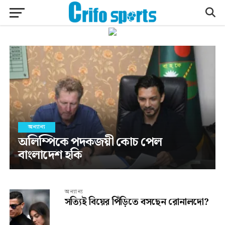
অন্যান্য
অলিম্পিকে পদকজয়ী কোচ পেল
বাংলাদেশ হকি
অন্যান্য
সত্যিই বিয়ের পিঁড়িতে বসছেন রোনালদো?