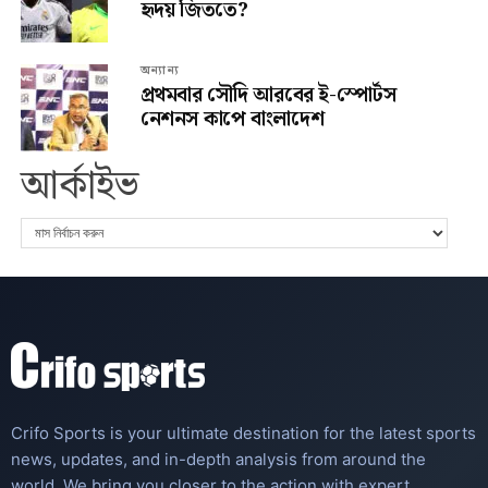
হৃদয় জিততে?
অন্যান্য
প্রথমবার সৌদি আরবের ই-স্পোর্টস
নেশনস কাপে বাংলাদেশ
আর্কাইভ
Crifo Sports is your ultimate destination for the latest sports
news, updates, and in-depth analysis from around the
world. We bring you closer to the action with expert