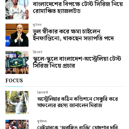
বাংলাদেশের বিপক্ষে টেস্ট সিরিজ নিয়ে
রোমাঞ্চিত হ্যাজলউড
ফুটবল
ভুল স্বীকার করে ক্ষমা চাইলেন
ইনফান্তিনো, থাকছেন সভাপতি পদে
ক্রিকেট
স্কুলে-স্কুলে বাংলাদেশ-অস্ট্রেলিয়া টেস্ট
সিরিজ নিয়ে প্রচার
FOCUS
ক্রিকেট
অস্ট্রেলিয়ার কঠিন কন্ডিশনে সেঞ্চুরি করে
সাফল্যের রহস্য জানালেন মিরাজ
ফুটবল
নেইমারকে ‘অবাঞ্ছিত ব্যক্তি’ ঘোষণার দাবি,