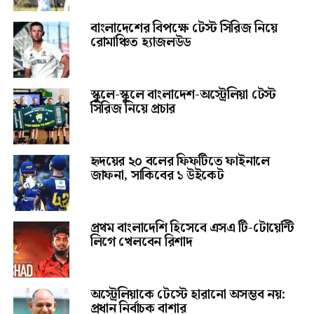
বাংলাদেশের বিপক্ষে টেস্ট সিরিজ নিয়ে
রোমাঞ্চিত হ্যাজলউড
স্কুলে-স্কুলে বাংলাদেশ-অস্ট্রেলিয়া টেস্ট
সিরিজ নিয়ে প্রচার
হৃদয়ের ২০ বলের ফিফটিতে ফাইনালে
জাফনা, সাকিবের ১ উইকেট
প্রথম বাংলাদেশি হিসেবে এসএ টি-টোয়েন্টি
লিগে খেলবেন রিশাদ
অস্ট্রেলিয়াকে টেস্টে হারানো অসম্ভব নয়:
প্রধান নির্বাচক বাশার