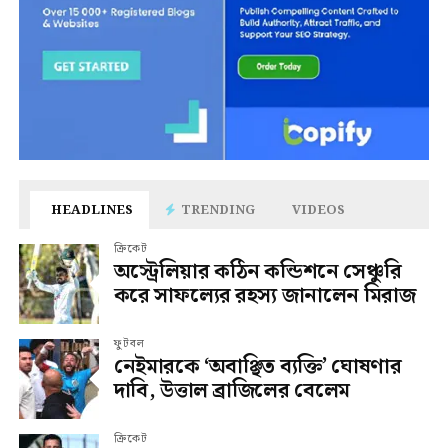
HEADLINES
TRENDING
VIDEOS
ক্রিকেট
অস্ট্রেলিয়ার কঠিন কন্ডিশনে সেঞ্চুরি
করে সাফল্যের রহস্য জানালেন মিরাজ
ফুটবল
নেইমারকে ‘অবাঞ্ছিত ব্যক্তি’ ঘোষণার
দাবি, উত্তাল ব্রাজিলের বেলেম
ক্রিকেট