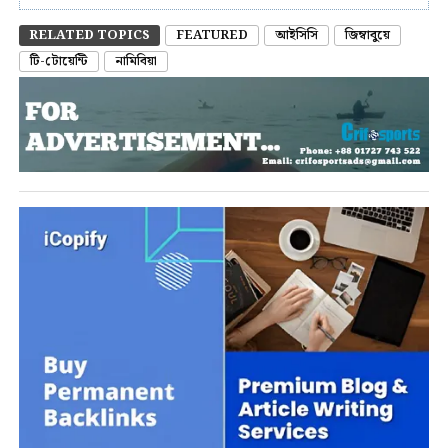
RELATED TOPICS
FEATURED
আইসিসি
জিম্বাবুয়ে
টি-টোয়েন্টি
নামিবিয়া