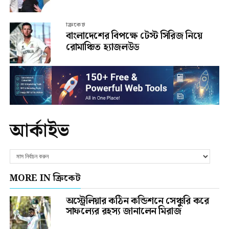
ক্রিকেট
বাংলাদেশের বিপক্ষে টেস্ট সিরিজ নিয়ে
রোমাঞ্চিত হ্যাজলউড
আর্কাইভ
MORE IN ক্রিকেট
অস্ট্রেলিয়ার কঠিন কন্ডিশনে সেঞ্চুরি করে
সাফল্যের রহস্য জানালেন মিরাজ