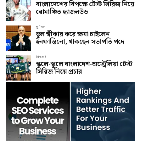
বাংলাদেশের বিপক্ষে টেস্ট সিরিজ নিয়ে
রোমাঞ্চিত হ্যাজলউড
ফুটবল
ভুল স্বীকার করে ক্ষমা চাইলেন
ইনফান্তিনো, থাকছেন সভাপতি পদে
ক্রিকেট
স্কুলে-স্কুলে বাংলাদেশ-অস্ট্রেলিয়া টেস্ট
সিরিজ নিয়ে প্রচার