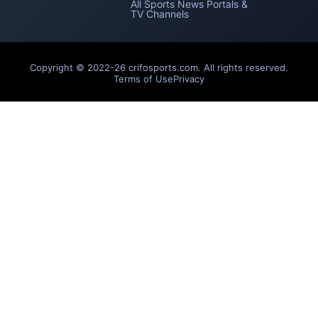
All Sports News Portals &
TV Channels
Copyright © 2022-26 crifosports.com. All rights reserved.
Terms of Use
Privacy