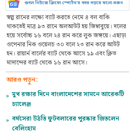
গুগল নিউজে ক্রিফো স্পোর্টস’র খবর পড়তে ফলো করুন
স্বল্প রানের লক্ষ্যে ব্যাট করতে নেমে ৪ বল বাকি
থাকতেই মাত্র ৯৩ রানে অলআউট হয় জিম্বাবুয়ে। দলের
হয়ে সর্বোচ্চ ১৬ বলে ২৪ রান করে লুক জঙ্গয়ে। এছাড়া
ওপেনার নিক ওয়েলচ ৩০ বলে ২৩ রান করে আউট
হন। রায়ার্ন বার্লের ব্যাট থেকে আসে ১৯ এবং ক্লিভ
মাদান্দের ব্যাট থেকে ১৬ রান আসে।
আরও পড়ুন:
মুখ রক্ষার দিনে বাংলাদেশের সামনে আরেকটি
»
চ্যালেঞ্জ
বর্ষসেরা উঠতি ফুটবলারের পুরষ্কার জিতলেন
»
বেলিংহাম