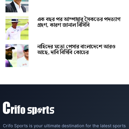
এক বছর পর আম্পায়ার সৈকতের পদত্যাগ
গ্রহণ, কারণ জানাল বিসিবি
নাহিদের মতো পেসার বাংলাদেশে আরও
আছে, দাবি বিসিবি কোচের
Crifo Sports is your ultimate destination for the latest sports