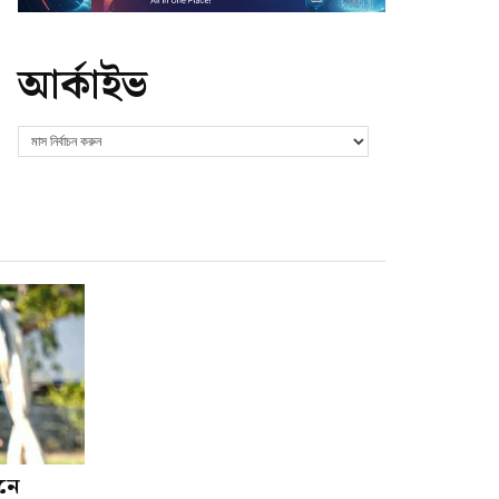
আর্কাইভ
শনে