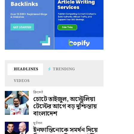
HEADLINES
TRENDING
VIDEOS
ক্রিকেট
চোটে তাইজুল, অস্ট্রেলিয়া
টেস্টের আগে বড় দুশ্চিন্তায়
বাংলাদেশ
ফুটবল
ইনফান্তিনোকে সমর্থন দিয়ে