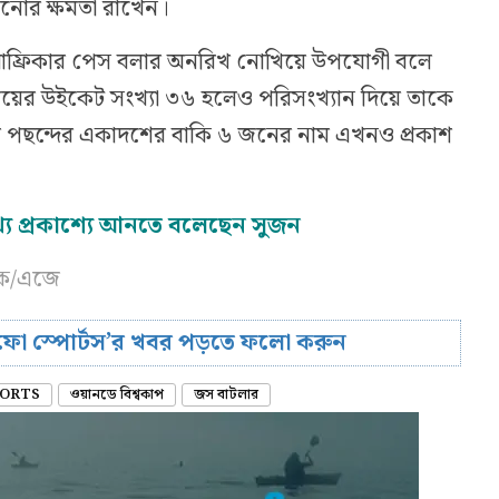
ানোর ক্ষমতা রাখেন।
 আফ্রিকার পেস বলার অনরিখ নোখিয়ে উপযোগী বলে
ের উইকেট সংখ্যা ৩৬ হলেও পরিসংখ্যান দিয়ে তাকে
র পছন্দের একাদশের বাকি ৬ জনের নাম এখনও প্রকাশ
 প্রকাশ্যে আনতে বলেছেন সুজন
কে/এজে
রিফো স্পোর্টস’র খবর পড়তে ফলো করুন
ORTS
ওয়ানডে বিশ্বকাপ
জস বাটলার