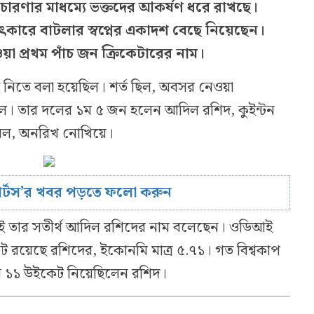
চারণার মাধম্যে ভক্তদের আকর্ষণ ধরে রাখছে।
াৎকারে বাটলার স্বপ্নের একাদশ বেছে নিয়েছেন।
য়া প্রথম পাঁচ জন ক্রিকেটারের নাম।
ে নিতে বলা হয়েছিল। শর্ত ছিল, অবসর নেওয়া
দলে। তার দলের ১ম ৫ জন হলেন আদিল রশিদ, কুইন্টন
সওয়েল, অনরিখ নোখিয়ে।
োর্টস’র খবর পড়তে ফলো করুন
থমেই তার সতীর্থ আদিল রশিদের নাম বলেছেন। ওডিআই
ট রয়েছে রশিদের, ইকোনমি মাত্র ৫.৭১। গত বিশ্বকাপ
নে ১১ উইকেট নিয়েছিলেন রশিদ।