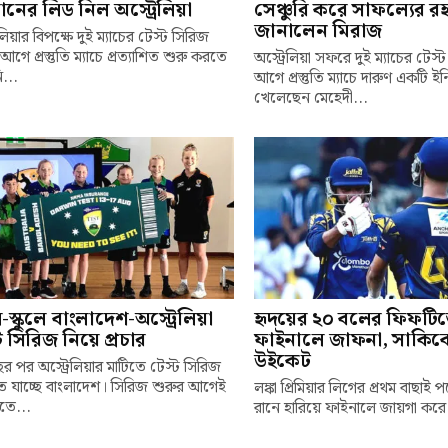
ানের লিড নিল অস্ট্রেলিয়া
সেঞ্চুরি করে সাফল্যের রহ
জানালেন মিরাজ
েলিয়ার বিপক্ষে দুই ম্যাচের টেস্ট সিরিজ
আগে প্রস্তুতি ম্যাচে প্রত্যাশিত শুরু করতে
অস্ট্রেলিয়া সফরে দুই ম্যাচের টেস
...
আগে প্রস্তুতি ম্যাচে দারুণ একটি ই
খেলেছেন মেহেদী...
লে-স্কুলে বাংলাদেশ-অস্ট্রেলিয়া
হৃদয়ের ২০ বলের ফিফটি
ট সিরিজ নিয়ে প্রচার
ফাইনালে জাফনা, সাকিব
উইকেট
র পর অস্ট্রেলিয়ার মাটিতে টেস্ট সিরিজ
 যাচ্ছে বাংলাদেশ। সিরিজ শুরুর আগেই
লঙ্কা প্রিমিয়ার লিগের প্রথম বাছাই 
তে...
রানে হারিয়ে ফাইনালে জায়গা করে