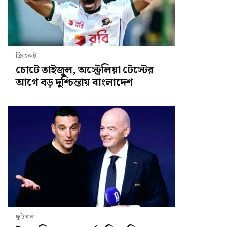
ক্রিকেট
চোটে তাইজুল, অস্ট্রেলিয়া টেস্টের
আগে বড় দুশ্চিন্তায় বাংলাদেশ
ফুটবল