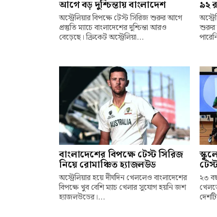
আগে বড় দুশ্চিন্তায় বাংলাদেশ
৯২ র
অস্ট্রেলিয়ার বিপক্ষে টেস্ট সিরিজ শুরুর আগে
অস্ট্র
প্রস্তুতি ম্যাচে বাংলাদেশের দুশ্চিন্তা আরও
শুরুর 
বেড়েছে। ক্রিকেট অস্ট্রেলিয়া...
পারেনি
বাংলাদেশের বিপক্ষে টেস্ট সিরিজ
স্কু
নিয়ে রোমাঞ্চিত হ্যাজলউড
টেস্
অস্ট্রেলিয়ার হয়ে দীর্ঘদিন খেললেও বাংলাদেশের
২৩ বছ
বিপক্ষে খুব বেশি ম্যাচ খেলার সুযোগ হয়নি জশ
খেলতে
হ্যাজলউডের।...
দেশটি