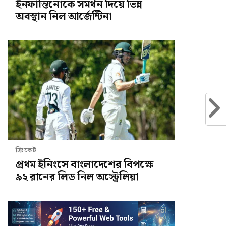
ইনফান্তিনোকে সমর্থন দিয়ে ভিন্ন
অবস্থান নিল আর্জেন্টিনা
ক্রিকেট
প্রথম ইনিংসে বাংলাদেশের বিপক্ষে
৯২ রানের লিড নিল অস্ট্রেলিয়া