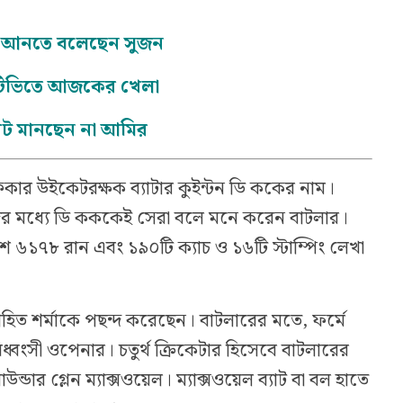
যে আনতে বলেছেন সুজন
হ টিভিতে আজকের খেলা
িট মানছেন না আমির
কার উইকেটরক্ষক ব্যাটার কুইন্টন ডি ককের নাম।
ের মধ্যে ডি কককেই সেরা বলে মনে করেন বাটলার।
 ৬১৭৮ রান এবং ১৯০টি ক্যাচ ও ১৬টি স্টাম্পিং লেখা
োহিত শর্মাকে পছন্দ করেছেন। বাটলারের মতে, ফর্মে
্বংসী ওপেনার। চতুর্থ ক্রিকেটার হিসেবে বাটলারের
্ডার গ্লেন ম্যাক্সওয়েল। ম্যাক্সওয়েল ব্যাট বা বল হাতে