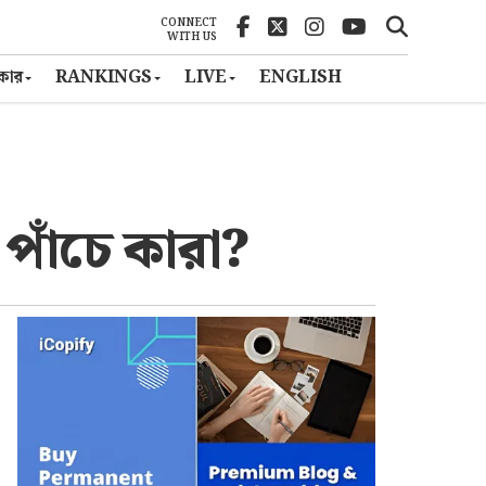
CONNECT
WITH US
ৎকার
RANKINGS
LIVE
ENGLISH
 পাঁচে কারা?