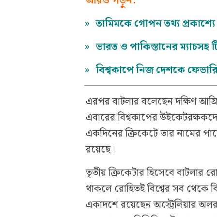
আরও পড়ুন:
»
তামিমকে গোপন তথ্য প্রকাশ্
»
ভারত ও পাকিস্তানের ম্যাচস
»
বিশ্বকাপে নিজ দেশকে ফেভার
এরপর বাটলার বলেছেন দক্ষিণ আফ্রি
এবারের বিশ্বকাপের উইকেটরক্ষকদ
একদিনের ক্রিকেটে তার নামের পাশে
রয়েছে।
তৃতীয় ক্রিকেটার হিসেবে বাটলার র
থাকলে রোহিতই বিশ্বের সব থেকে বিধ
একাদশে রয়েছেন অস্ট্রেলিয়ার অলরাউন