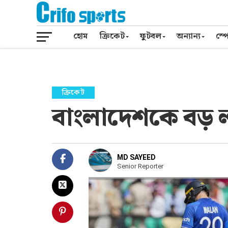
হোম
ক্রিকেট
ফুটবল
অন্যান্য
স্পো
ক্রিকেট
বাংলাদেশকে বড় লক্
MD SAYEED
Senior Reporter