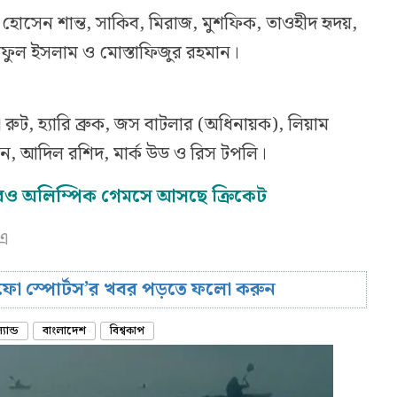
হোসেন শান্ত, সাকিব, মিরাজ, মুশফিক, তাওহীদ হৃদয়,
ফুল ইসলাম ও মোস্তাফিজুর রহমান।
রুট, হ্যারি ব্রুক, জস বাটলার (অধিনায়ক), লিয়াম
রান, আদিল রশিদ, মার্ক উড ও রিস টপলি।
ও অলিম্পিক গেমসে আসছে ক্রিকেট
সএ
রিফো স্পোর্টস’র খবর পড়তে ফলো করুন
যান্ড
বাংলাদেশ
বিশ্বকাপ