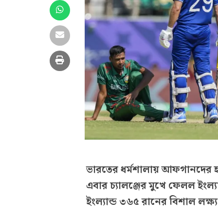
ভারতের ধর্মশালায় আফগানদের হা
এবার চ্যালঞ্জের মুখে ফেলল ইংল্যান
ইংল্যান্ড ৩৬৫ রানের বিশাল লক্ষ