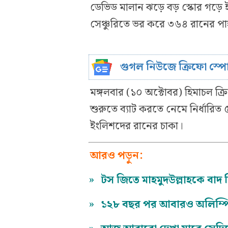
ডেভিড মালান ঝড়ে বড় স্কোর গড়ে ই
সেঞ্চুরিতে ভর করে ৩৬৪ রানের পাহ
গুগল নিউজে ক্রিফো স্প
মঙ্গলবার (১০ অক্টোবর) হিমাচল ক্
শুরুতে ব্যাট করতে নেমে নির্ধারি
ইংলিশদের রানের চাকা।
আরও পড়ুন:
»
টস জিতে মাহমুদউল্লাহকে বাদ 
»
১২৮ বছর পর আবারও অলিম্প