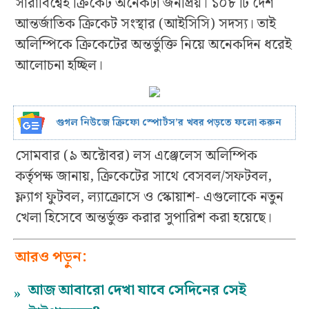
সারাবিশ্বেই ক্রিকেট অনেকটা জনপ্রিয়। ১০৮ টি দেশ
আন্তর্জাতিক ক্রিকেট সংস্থার (আইসিসি) সদস্য। তাই
অলিম্পিকে ক্রিকেটের অন্তর্ভুক্তি নিয়ে অনেকদিন ধরেই
আলোচনা হচ্ছিল।
গুগল নিউজে ক্রিফো স্পোর্টস’র খবর পড়তে ফলো করুন
সোমবার (৯ অক্টোবর) লস এঞ্জেলেস অলিম্পিক
কর্তৃপক্ষ জানায়, ক্রিকেটের সাথে বেসবল/সফটবল,
ফ্ল্যাগ ফুটবল, ল্যাক্রোসে ও স্কোয়াশ- এগুলোকে নতুন
খেলা হিসেবে অন্তর্ভুক্ত করার সুপারিশ করা হয়েছে।
আরও পড়ুন:
আজ আবারো দেখা যাবে সেদিনের সেই
»