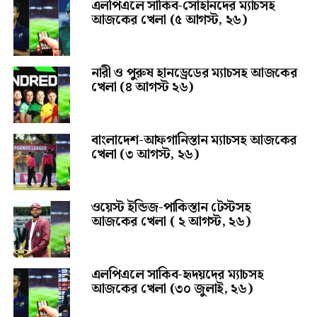
এলপিএলে সাকিব-সোহানদের ম্যাচসহ
আজকের খেলা (৫ আগস্ট, ২৬)
নারী ও পুরুষ হানড্রেডের ম্যাচসহ আজকের
খেলা (৪ আগস্ট ২৬)
বাংলাদেশ-আফগানিস্তান ম্যাচসহ আজকের
খেলা (৩ আগস্ট, ২৬)
ওয়েস্ট ইন্ডিজ-পাকিস্তান টেস্টসহ
আজকের খেলা ( ২ আগস্ট, ২৬)
এলপিএলে সাকিব-হৃদয়দের ম্যাচসহ
আজকের খেলা (৩০ জুলাই, ২৬)