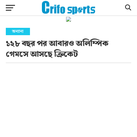
অন্যান্য
১২৮ বছর পর আবারও অলিম্পিক
গেমসে আসছে ক্রিকেট