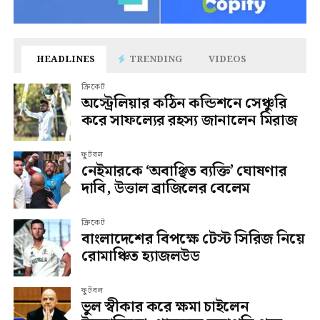
HEADLINES
TRENDING
VIDEOS
ক্রিকেট
অস্ট্রেলিয়ার কঠিন কন্ডিশনে সেঞ্চুরি
করে সাফল্যের রহস্য জানালেন মিরাজ
ফুটবল
নেইমারকে ‘অবাঞ্ছিত ব্যক্তি’ ঘোষণার
দাবি, উত্তাল ব্রাজিলের বেলেম
ক্রিকেট
বাংলাদেশের বিপক্ষে টেস্ট সিরিজ নিয়ে
রোমাঞ্চিত হ্যাজলউড
ফুটবল
ভুল স্বীকার করে ক্ষমা চাইলেন