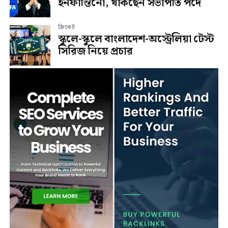
ইনফান্তিনো, থাকছেন সভাপতি পদে
ক্রিকেট
স্কুলে-স্কুলে বাংলাদেশ-অস্ট্রেলিয়া টেস্ট
সিরিজ নিয়ে প্রচার