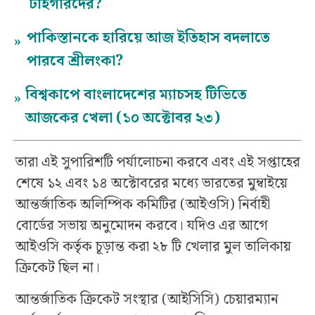
টাইগারদের?
পাকিস্তানকে হারিয়ে আজ ইতিহাস বদলাতে
»
পারবে শ্রীলংকা?
বিশ্বকাপে বাংলাদেশের ম্যাচসহ টিভিতে
»
আজকের খেলা (১০ অক্টোবর ২৩)
তারা এই সুপারিশটি পর্যালোচনা করবে এবং এই সপ্তাহের
শেষে ১২ এবং ১৪ অক্টোবরের মধ্যে ভারতের মুম্বাইয়ে
আন্তর্জাতিক অলিম্পিক কমিটির (আইওসি) নির্বাহী
বোর্ডের সভায় অনুমোদন করবে। যদিও এর আগে
আইওসি কর্তৃক চূড়ান্ত করা ২৮ টি খেলার মুল তালিকায়
ক্রিকেট ছিল না।
আন্তর্জাতিক ক্রিকেট সংস্থার (আইসিসি) চেয়ারম্যান