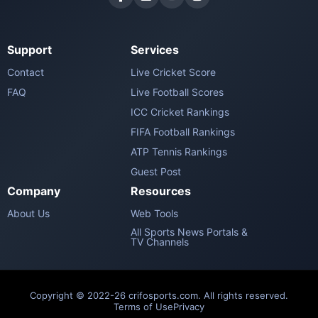
Support
Services
Contact
Live Cricket Score
FAQ
Live Football Scores
ICC Cricket Rankings
FIFA Football Rankings
ATP Tennis Rankings
Guest Post
Company
Resources
About Us
Web Tools
All Sports News Portals &
TV Channels
Copyright © 2022-26 crifosports.com. All rights reserved.
Terms of Use
Privacy