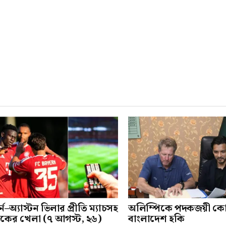
র্ন–অ্যাস্টন ভিলার প্রীতি ম্যাচসহ
অলিম্পিকে পদকজয়ী ক
ের খেলা (৭ আগস্ট, ২৬)
বাংলাদেশ হকি