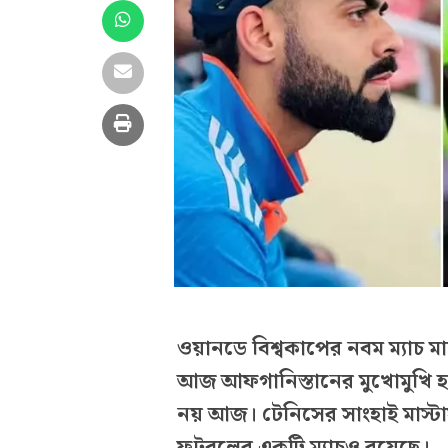
ওয়ানডে বিশ্বকাপের নবম ম্যাচ ম
আজ আফগানিস্তানের মুখোমুখি হবে স
নয় আজ। টেনিসের সাংহাই মাস্টার্স 
ফুটবলের একটি ম্যাচও রয়েছে।