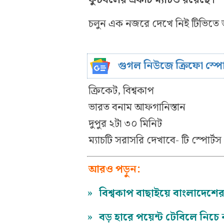
চলুন এক নজরে দেখে নিই টিভিত
গুগল নিউজে ক্রিফো স্প
ক্রিকেট, বিশ্বকাপ
ভারত বনাম আফগানিস্তান
দুপুর ২টা ৩০ মিনিট
ম্যাচটি সরাসরি দেখাবে- টি স্পোর্ট
আরও পড়ুন:
»
বিশ্বকাপ বাছাইয়ে বাংলাদেশের
»
বড় হারে পয়েন্ট টেবিলে নিচে