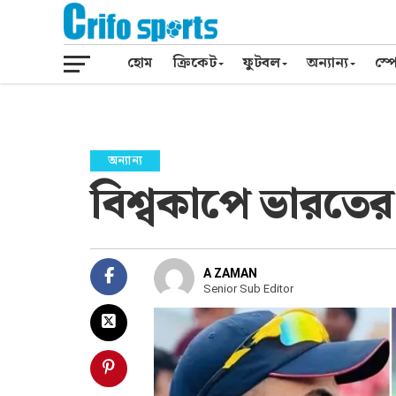
হোম
ক্রিকেট
ফুটবল
অন্যান্য
স্পো
অন্যান্য
বিশ্বকাপে ভারতে
A ZAMAN
Senior Sub Editor