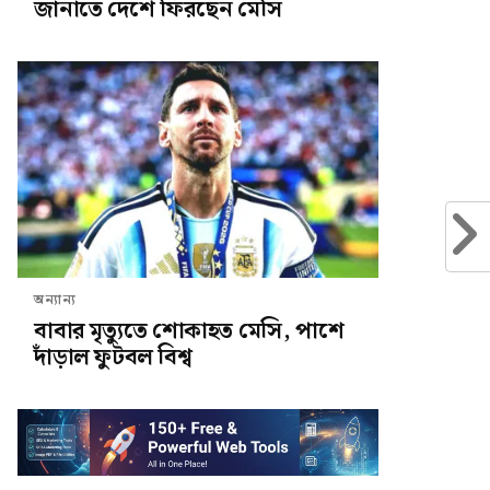
জানাতে দেশে ফিরছেন মেসি
অন্যান্য
বাবার মৃত্যুতে শোকাহত মেসি, পাশে
দাঁড়াল ফুটবল বিশ্ব