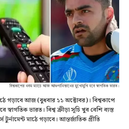
বিশ্বকাপের নবম ম্যাচে আজ আফগানিস্তানের মুখোমুখি হবে স্বাগতিক ভারত।
াঠে গড়াবে আজ (বুধবার ১১ অক্টোবর)। বিশ্বকাপে
্বাগতিক ভারত। বিশ্ব ক্রীড়া সূচি খুব বেশি ব্যস্ত
টুর্নামেন্ট মাঠে গড়াবে। আন্তর্জাতিক প্রীতি