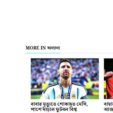
MORE IN অন্যান্য
বাবার মৃত্যুতে শোকাহত মেসি,
বায়া
পাশে দাঁড়াল ফুটবল বিশ্ব
আজক