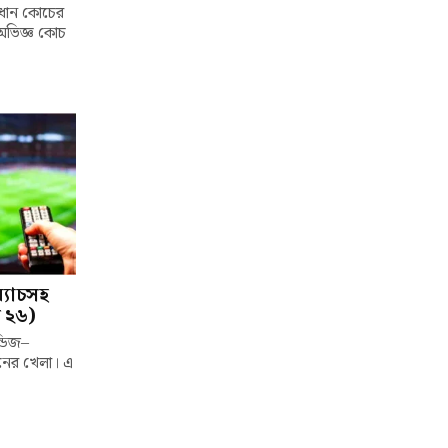
্রধান কোচের
 অভিজ্ঞ কোচ
ম্যাচসহ
 ২৬)
্ডিজ–
দিনের খেলা। এ