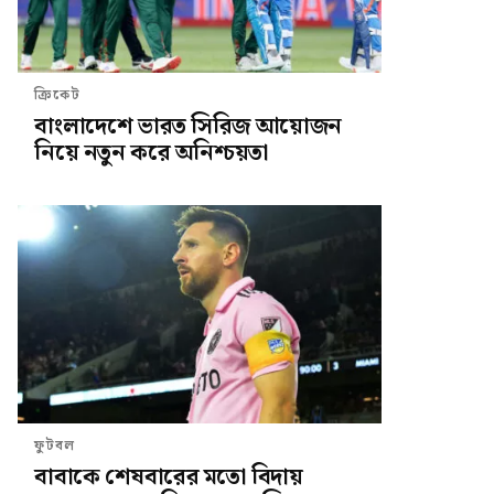
ক্রিকেট
বাংলাদেশে ভারত সিরিজ আয়োজন
নিয়ে নতুন করে অনিশ্চয়তা
ফুটবল
বাবাকে শেষবারের মতো বিদায়