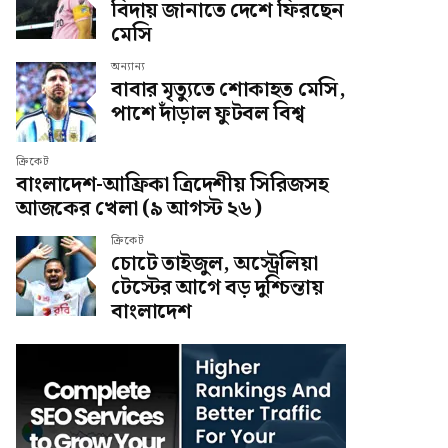
বিদায় জানাতে দেশে ফিরছেন
মেসি
অন্যান্য
বাবার মৃত্যুতে শোকাহত মেসি,
পাশে দাঁড়াল ফুটবল বিশ্ব
ক্রিকেট
বাংলাদেশ-আফ্রিকা ত্রিদেশীয় সিরিজসহ
আজকের খেলা (৯ আগস্ট ২৬)
ক্রিকেট
চোটে তাইজুল, অস্ট্রেলিয়া
টেস্টের আগে বড় দুশ্চিন্তায়
বাংলাদেশ