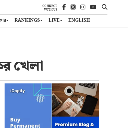
CONNECT
WITH US
ৎকার
RANKINGS
LIVE
ENGLISH
ের খেলা