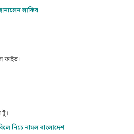
ণ জানালেন সাকিব
্টস ফাইভ।
 টু।
বিলে নিচে নামল বাংলাদেশ