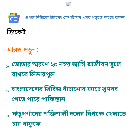
গুগল নিউজে ক্রিফো স্পোর্টস’র খবর পড়তে ফলো করুন
ক্রিকেট
আরও পড়ুন:
জোতার স্মরণে ২০ নম্বর জার্সি আজীবন তুলে
»
রাখবে লিভারপুল
বাংলাদেশের সিরিজ বাঁচানোর ম্যাচে সুখবর
»
পেতে পারে পাকিস্তান
ঋতুপর্ণাদের শক্তিশালী দলের বিপক্ষে খেলাতে
»
চায় বাফুফে