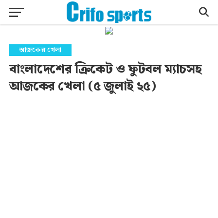
আজকের খেলা
বাংলাদেশের ক্রিকেট ও ফুটবল ম্যাচসহ
আজকের খেলা (৫ জুলাই ২৫)