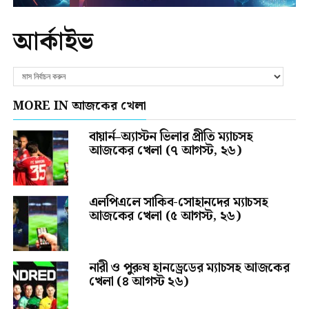
আর্কাইভ
MORE IN আজকের খেলা
বায়ার্ন–অ্যাস্টন ভিলার প্রীতি ম্যাচসহ
আজকের খেলা (৭ আগস্ট, ২৬)
এলপিএলে সাকিব-সোহানদের ম্যাচসহ
আজকের খেলা (৫ আগস্ট, ২৬)
নারী ও পুরুষ হানড্রেডের ম্যাচসহ আজকের
খেলা (৪ আগস্ট ২৬)