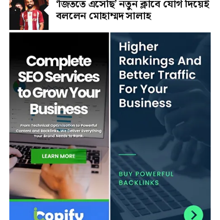
‘জিততে এসেছি’ নতুন ক্লাবে যোগ দিয়েই
বললেন মোহাম্মদ সালাহ