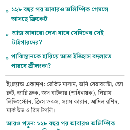
১২৮ বছর পর আবারও অলিম্পিক গেমসে
»
আসছে ক্রিকেট
আজ আবারো দেখা যাবে সেদিনের সেই
»
টাইগারদের?
পাকিস্তানকে হারিয়ে আজ ইতিহাস বদলাতে
»
পারবে শ্রীলংকা?
ইংল্যান্ড একাদশ:
ডেভিড মালান, জনি বেয়ারস্টো, জো
রুট, হ্যারি ব্রুক, জস বাটলার (অধিনায়ক), লিয়াম
লিভিংস্টোন, ক্রিস ওকস, স্যাম কারান, আদিল রশিদ,
মার্ক উড ও রিস টপলি।
আরও পড়ুন: ১২৮ বছর পর আবারও অলিম্পিক