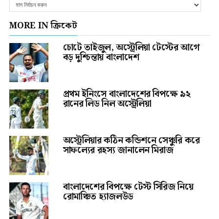
MORE IN ক্রিকেট
চোটে তাইজুল, অস্ট্রেলিয়া টেস্টের আগে
বড় দুশ্চিন্তায় বাংলাদেশ
প্রথম ইনিংসে বাংলাদেশের বিপক্ষে ৯২
রানের লিড নিল অস্ট্রেলিয়া
অস্ট্রেলিয়ার কঠিন কন্ডিশনে সেঞ্চুরি করে
সাফল্যের রহস্য জানালেন মিরাজ
বাংলাদেশের বিপক্ষে টেস্ট সিরিজ নিয়ে
রোমাঞ্চিত হ্যাজলউড