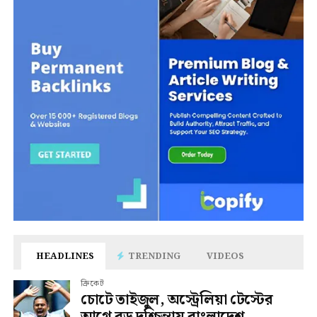
HEADLINES
TRENDING
VIDEOS
ক্রিকেট
চোটে তাইজুল, অস্ট্রেলিয়া টেস্টের
আগে বড় দুশ্চিন্তায় বাংলাদেশ