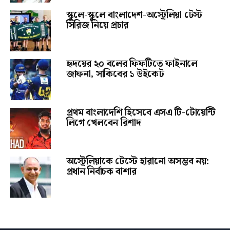
স্কুলে-স্কুলে বাংলাদেশ-অস্ট্রেলিয়া টেস্ট
সিরিজ নিয়ে প্রচার
হৃদয়ের ২০ বলের ফিফটিতে ফাইনালে
জাফনা, সাকিবের ১ উইকেট
প্রথম বাংলাদেশি হিসেবে এসএ টি-টোয়েন্টি
লিগে খেলবেন রিশাদ
অস্ট্রেলিয়াকে টেস্টে হারানো অসম্ভব নয়:
প্রধান নির্বাচক বাশার