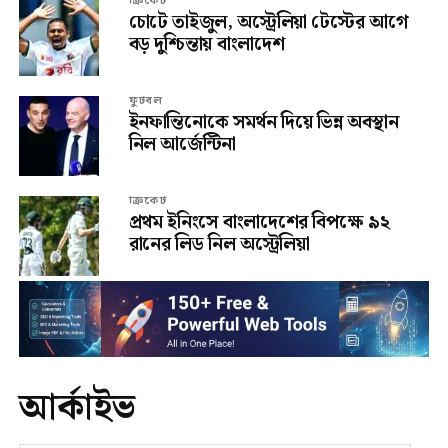
ক্রিকেট
চোটে তাইজুল, অস্ট্রেলিয়া টেস্টের আগে
বড় দুশ্চিন্তায় বাংলাদেশ
ফুটবল
ইনফান্তিনোকে সমর্থন দিয়ে ভিন্ন অবস্থান
নিল আর্জেন্টিনা
ক্রিকেট
প্রথম ইনিংসে বাংলাদেশের বিপক্ষে ৯২
রানের লিড নিল অস্ট্রেলিয়া
আর্কাইভ