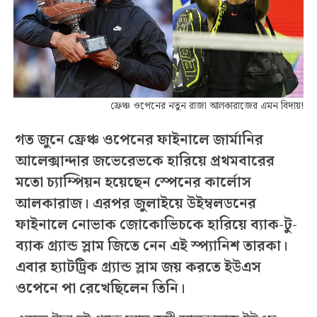
ফ্রেঞ্চ ওপেনের নতুন রাজা আলকারাজের এমন বিদায়!
গত জুনে ফ্রেঞ্চ ওপেনের ফাইনালে জার্মানির
আলেক্সান্দার জভেরেভকে হারিয়ে প্রথমবারের
মতো চ্যাম্পিয়ন হয়েছেন স্পেনের কার্লোস
আলকারাজ। এরপর জুলাইয়ে উইম্বলডনের
ফাইনালে নোভাক জোকোভিচকে হারিয়ে ব্যাক-টু-
ব্যাক গ্র‍্যান্ড স্লাম জিতে নেন এই স্প্যানিশ তারকা।
এবার হ্যাটট্রিক গ্র‍্যান্ড স্লাম জয় করতে ইউএস
ওপেনে পা রেখেছিলেন তিনি।