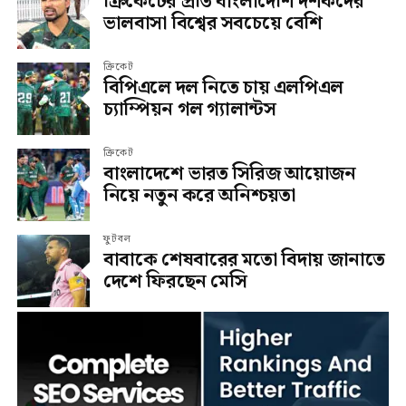
ক্রিকেটের প্রতি বাংলাদেশি দর্শকদের
ভালবাসা বিশ্বের সবচেয়ে বেশি
ক্রিকেট
বিপিএলে দল নিতে চায় এলপিএল
চ্যাম্পিয়ন গল গ্যালান্টস
ক্রিকেট
বাংলাদেশে ভারত সিরিজ আয়োজন
নিয়ে নতুন করে অনিশ্চয়তা
ফুটবল
বাবাকে শেষবারের মতো বিদায় জানাতে
দেশে ফিরছেন মেসি