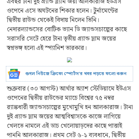
এবছর টানা দুই গ্র‍্যান্ড স্ল্যাম জয়ী আলকারাজ ইউএস
ওপেনে এসে অঘটনের শিকার হলেন। টুর্নামেন্টের
দ্বিতীয় রাউন্ড থেকেই বিদায় নিলেন তিনি।
নেদারল্যান্ডসের বোটিক ভ্যান ডি জ্যান্ডসচাল্পের কাছে
সরাসরি সেটে হেরে টানা তৃতীয় গ্র‍্যান্ড স্লাম জয়ের
স্বপ্নভঙ্গ হলো এই স্প্যানিশ তারকার।
গুগল নিউজে ক্রিফো স্পোর্টস’র খবর পড়তে ফলো করুন
শুক্রবার (৩০ আগস্ট) আর্থার অ্যাশ স্টেডিয়ামে ইউএস
ওপেনের দ্বিতীয় রাউন্ডের ম্যাচে বিশ্বের ৭৫ নম্বর
র‍্যাঙ্কধারী জ্যান্ডসচাল্পের মুখোমুখি হন আলকারাজ। টানা
দুই গ্র‍্যান্ড স্লাম জয়ের আত্মবিশ্বাসকে কাজে লাগিয়ে
খেলতে নামলে এই ডাচ খেলোয়াড়দের কাছে পাত্তাই
পাননি আলকারাজ। প্রথম সেট ৬-১ ব্যবধানে, দ্বিতীয়