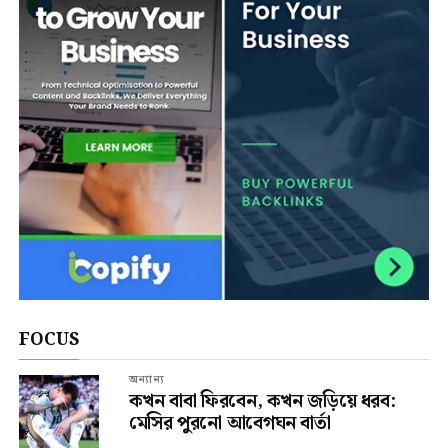
FOCUS
অন্যান্য
কখন বাবা ফিরবেন, কখন জড়িয়ে ধরব:
মেসির পুরনো আবেগঘন বার্তা