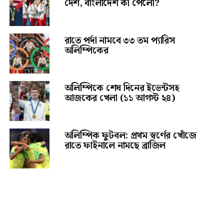
দেশ, বাংলাদেশ কী পেলো?
রাতে পর্দা নামবে ৩৩ তম প্যারিস
অলিম্পিকের
অলিম্পিকে শেষ দিনের ইভেন্টসহ
আজকের খেলা (১১ আগস্ট ২৪)
অলিম্পিক ফুটবল: প্রথম স্বর্ণের খোঁজে
রাতে ফাইনালে নামছে ব্রাজিল