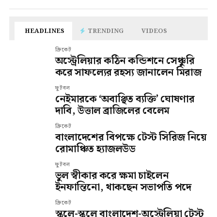
HEADLINES
TRENDING
VIDEOS
ক্রিকেট
অস্ট্রেলিয়ার কঠিন কন্ডিশনে সেঞ্চুরি
করে সাফল্যের রহস্য জানালেন মিরাজ
ফুটবল
নেইমারকে ‘অবাঞ্ছিত ব্যক্তি’ ঘোষণার
দাবি, উত্তাল ব্রাজিলের বেলেম
ক্রিকেট
বাংলাদেশের বিপক্ষে টেস্ট সিরিজ নিয়ে
রোমাঞ্চিত হ্যাজলউড
ফুটবল
ভুল স্বীকার করে ক্ষমা চাইলেন
ইনফান্তিনো, থাকছেন সভাপতি পদে
ক্রিকেট
স্কুলে-স্কুলে বাংলাদেশ-অস্ট্রেলিয়া টেস্ট