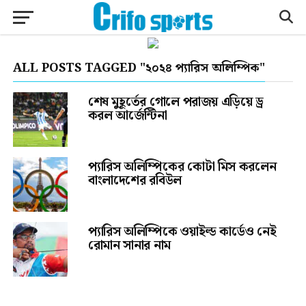
ALL POSTS TAGGED "২০২৪ প্যারিস অলিম্পিক"
শেষ মুহূর্তের গোলে পরাজয় এড়িয়ে ড্র
করল আর্জেন্টিনা
প্যারিস অলিম্পিকের কোটা মিস করলেন
বাংলাদেশের রবিউল
প্যারিস অলিম্পিকে ওয়াইল্ড কার্ডেও নেই
রোমান সানার নাম