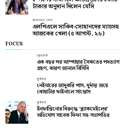
টাকার অনুদান দিলেন মেসি
আজকের খেলা
এলপিএলে সাকিব-সোহানদের ম্যাচসহ
আজকের খেলা (৫ আগস্ট, ২৬)
FOCUS
ক্রিকেট
এক বছর পর আম্পায়ার সৈকতের পদত্যাগ
গ্রহণ, কারণ জানাল বিসিবি
ফুটবল
নেইমারের জাদুকরি পাস, দুর্দান্ত জয়ে
কোয়ার্টার ফাইনালে সান্তোস
ফুটবল
ইনফান্তিনোর বিরুদ্ধে ‘ব্ল্যাকমেইলের’
অভিযোগ সাবেক ফিফা সহ-সভাপতির