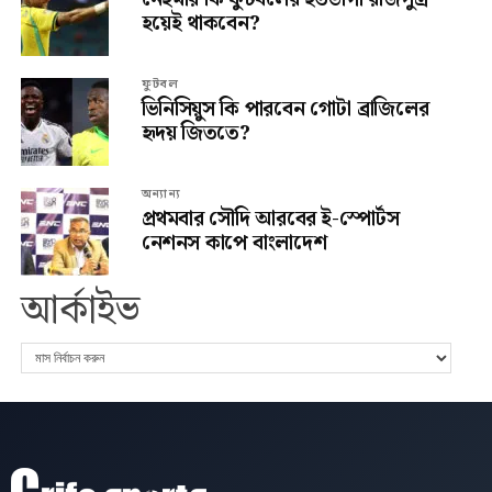
হয়েই থাকবেন?
ফুটবল
ভিনিসিয়ুস কি পারবেন গোটা ব্রাজিলের
হৃদয় জিততে?
অন্যান্য
প্রথমবার সৌদি আরবের ই-স্পোর্টস
নেশনস কাপে বাংলাদেশ
আর্কাইভ