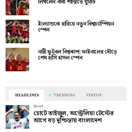
লিখলেন-বাবা শান্তিতে ঘুমাও
ইংল্যান্ডকে হারিয়ে নতুন বিশ্বচ্যাম্পিয়ন
স্পেন
নারী ফুটবল বিশ্বকাপ: ফাইনালের দৌড়ে
শেষ হাসি হাসল স্পেন
HEADLINES
TRENDING
VIDEOS
ক্রিকেট
চোটে তাইজুল, অস্ট্রেলিয়া টেস্টের
আগে বড় দুশ্চিন্তায় বাংলাদেশ