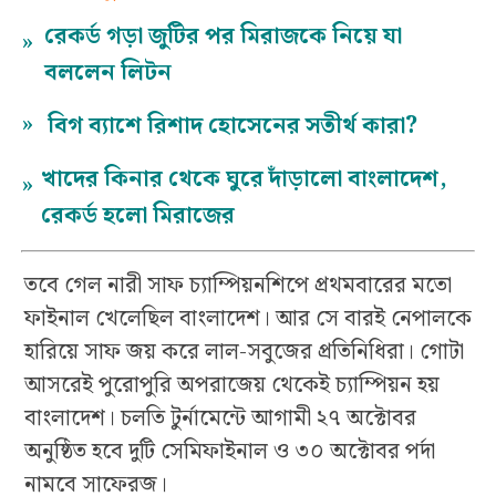
রেকর্ড গড়া জুটির পর মিরাজকে নিয়ে যা
»
বললেন লিটন
»
বিগ ব্যাশে রিশাদ হোসেনের সতীর্থ কারা?
খাদের কিনার থেকে ঘুরে দাঁড়ালো বাংলাদেশ,
»
রেকর্ড হলো মিরাজের
তবে গেল নারী সাফ চ্যাম্পিয়নশিপে প্রথমবারের মতো
ফাইনাল খেলেছিল বাংলাদেশ। আর সে বারই নেপালকে
হারিয়ে সাফ জয় করে লাল-সবুজের প্রতিনিধিরা। গোটা
আসরেই পুরোপুরি অপরাজেয় থেকেই চ্যাম্পিয়ন হয়
বাংলাদেশ। চলতি টুর্নামেন্টে আগামী ২৭ অক্টোবর
অনুষ্ঠিত হবে দুটি সেমিফাইনাল ও ৩০ অক্টোবর পর্দা
নামবে সাফেরজ।