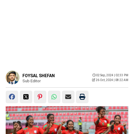
FOYSAL SHEFAN
02 Sep, 2024 | 02:33 PM
26 Oct, 2024 | 08:22 AM
Sub Editor