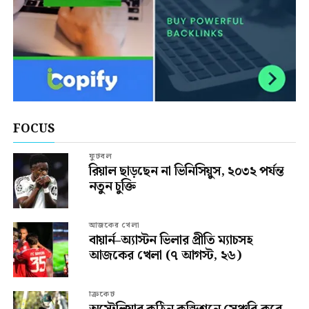
FOCUS
ফুটবল
রিয়াল ছাড়ছেন না ভিনিসিয়ুস, ২০৩২ পর্যন্ত
নতুন চুক্তি
আজকের খেলা
বায়ার্ন–অ্যাস্টন ভিলার প্রীতি ম্যাচসহ
আজকের খেলা (৭ আগস্ট, ২৬)
ক্রিকেট