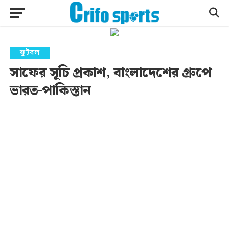
ফুটবল
সাফের সূচি প্রকাশ, বাংলাদেশের গ্রুপে
ভারত-পাকিস্তান