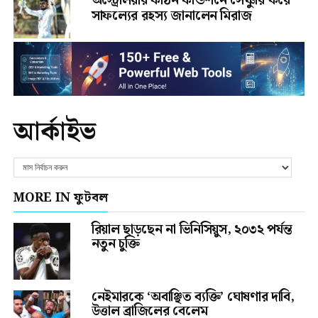
অস্ট্রেলিয়ার কঠিন কন্ডিশনে সেঞ্চুরি করে
সাফল্যের রহস্য জানালেন মিরাজ
আর্কাইভ
MORE IN ফুটবল
রিয়াল ছাড়ছেন না ভিনিসিয়ুস, ২০৩২ পর্যন্ত
নতুন চুক্তি
নেইমারকে ‘অবাঞ্ছিত ব্যক্তি’ ঘোষণার দাবি,
উত্তাল ব্রাজিলের বেলেম