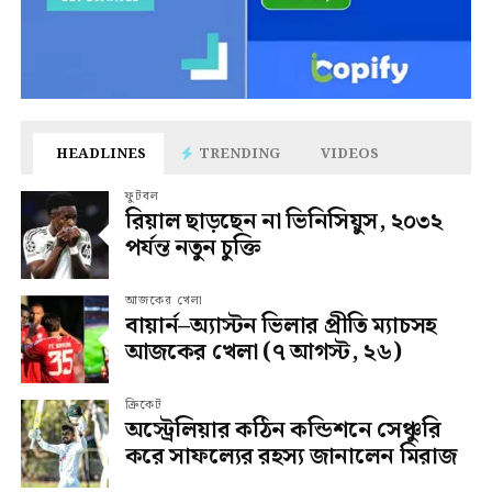
HEADLINES
TRENDING
VIDEOS
ফুটবল
রিয়াল ছাড়ছেন না ভিনিসিয়ুস, ২০৩২
পর্যন্ত নতুন চুক্তি
আজকের খেলা
বায়ার্ন–অ্যাস্টন ভিলার প্রীতি ম্যাচসহ
আজকের খেলা (৭ আগস্ট, ২৬)
ক্রিকেট
অস্ট্রেলিয়ার কঠিন কন্ডিশনে সেঞ্চুরি
করে সাফল্যের রহস্য জানালেন মিরাজ