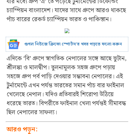
যার মধ্যে গ্রুপ ‘এ’ তে পড়েছে টুর্নামেন্টের ডিফেন্ডিং
চ্যাম্পিয়ন বাংলাদেশ। যাদের সাথে গ্রুপে আরও থাকছে
পাঁচ বারের রেকর্ড চ্যাম্পিয়ন ভারত ও পাকিস্তান।
গুগল নিউজে ক্রিফো স্পোর্টস’র খবর পড়তে ফলো করুন
এদিকে ‘বি’ গ্রুপে স্বাগতিক নেপালের সঙ্গে আছে ভুটান,
শ্রীলঙ্কা ও মালদ্বীপ। তুলনামূলক সহজ গ্রুপে পড়ায়
সহজে গ্রুপ পর্ব পাড়ি দেওয়ার সম্ভাবনা নেপালের। এই
টুর্নামেন্টে এখন পর্যন্ত ভারতের সমান পাঁচ বার ফাইনাল
খেলেছে নেপাল। যদিও প্রতিবারই শিরোপা উঠিয়ে
ধরেছে ভারত। বিপরীতে ফাইনাল খেলা পর্যন্তই সীমাবদ্ধ
ছিল নেপালের সাফল্য।
আরও পড়ুন: