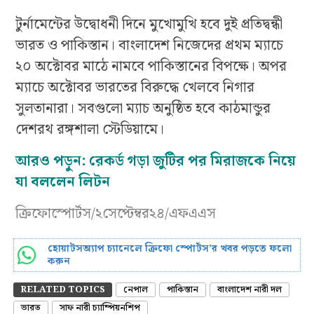
টুর্নামেন্টের উদ্বোধনী দিনে মুখোমুখি হবে দুই প্রতিদ্বন্ধী
ভারত ও পাকিস্তান। বাংলাদেশ নিজেদের প্রথম ম্যাচে
২০ অক্টোবর মাঠে নামবে পাকিস্তানের বিপক্ষে। অপর
ম্যাচে অক্টোবর ভারতের বিরুদ্ধে খেলবে নিগার
সুলতানারা। সবগুলো ম্যাচ অনুষ্ঠিত হবে কাঠমান্ডুর
দেশরথ রঙ্গশালা স্টেডিয়ামে।
আরও পড়ুন:
রেকর্ড গড়া জুটির পর মিরাজকে নিয়ে
যা বললেন লিটন
ক্রিফোস্পোর্টস/২সেপ্টেম্বর২৪/এফএএস
হোয়াটসঅ্যাপ চ্যানেলে ক্রিফো স্পোর্টস’র খবর পড়তে ফলো
করুন
RELATED TOPICS
নেপাল
পাকিস্তান
বাংলাদেশ নারী দল
ভারত
সাফ নারী চ্যাম্পিয়নশিপ