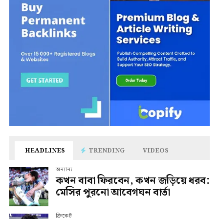
HEADLINES
TRENDING
VIDEOS
অন্যান্য
কখন বাবা ফিরবেন, কখন জড়িয়ে ধরব:
মেসির পুরনো আবেগঘন বার্তা
ক্রিকেট