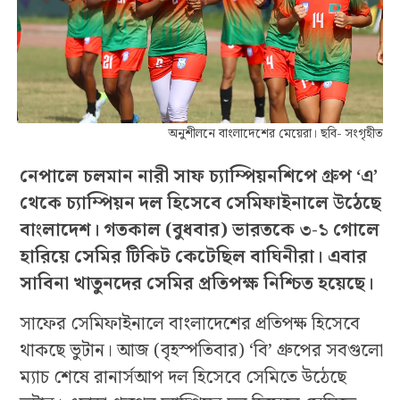
অনুশীলনে বাংলাদেশের মেয়েরা। ছবি- সংগৃহীত
নেপালে চলমান নারী সাফ চ্যাম্পিয়নশিপে গ্রুপ ‘এ’
থেকে চ্যাম্পিয়ন দল হিসেবে সেমিফাইনালে উঠেছে
বাংলাদেশ। গতকাল (বুধবার) ভারতকে ৩-১ গোলে
হারিয়ে সেমির টিকিট কেটেছিল বাঘিনীরা। এবার
সাবিনা খাতুনদের সেমির প্রতিপক্ষ নিশ্চিত হয়েছে।
সাফের সেমিফাইনালে বাংলাদেশের প্রতিপক্ষ হিসেবে
থাকছে ভুটান। আজ (বৃহস্পতিবার) ‘বি’ গ্রুপের সবগুলো
ম্যাচ শেষে রানার্সআপ দল হিসেবে সেমিতে উঠেছে