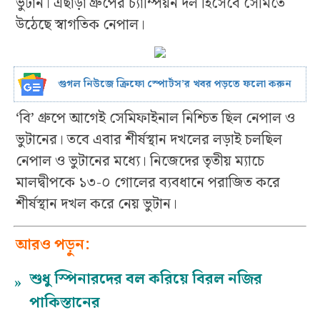
ভুটান। এছাড়া গ্রুপের চ্যাম্পিয়ন দল হিসেবে সেমিতে
উঠেছে স্বাগতিক নেপাল।
গুগল নিউজে ক্রিফো স্পোর্টস’র খবর পড়তে ফলো করুন
‘বি’ গ্রুপে আগেই সেমিফাইনাল নিশ্চিত ছিল নেপাল ও
ভুটানের। তবে এবার শীর্ষস্থান দখলের লড়াই চলছিল
নেপাল ও ভুটানের মধ্যে। নিজেদের তৃতীয় ম্যাচে
মালদ্বীপকে ১৩-০ গোলের ব্যবধানে পরাজিত করে
শীর্ষস্থান দখল করে নেয় ভুটান।
আরও পড়ুন:
শুধু স্পিনারদের বল করিয়ে বিরল নজির
»
পাকিস্তানের