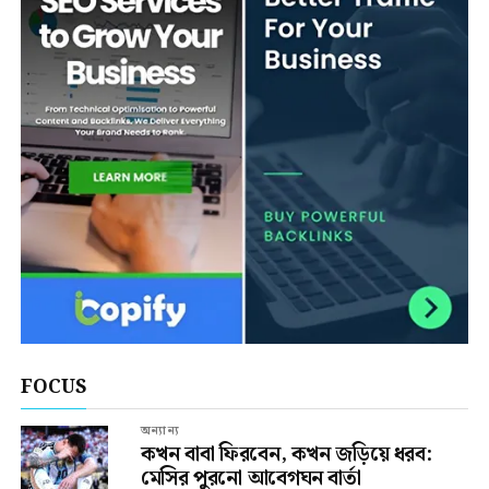
FOCUS
অন্যান্য
কখন বাবা ফিরবেন, কখন জড়িয়ে ধরব:
মেসির পুরনো আবেগঘন বার্তা