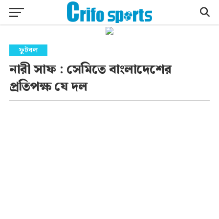
ফুটবল
নারী সাফ : সেমিতে বাংলাদেশের
প্রতিপক্ষ যে দল