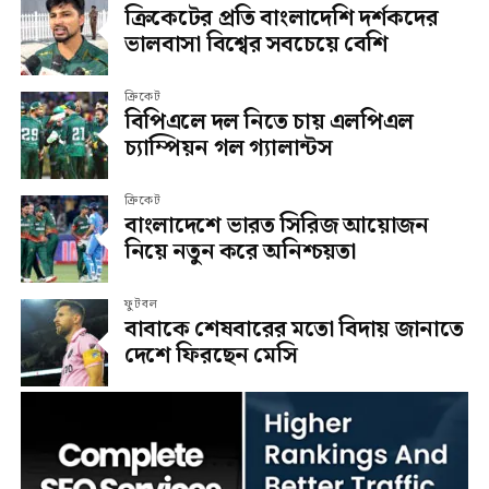
ক্রিকেটের প্রতি বাংলাদেশি দর্শকদের
ভালবাসা বিশ্বের সবচেয়ে বেশি
ক্রিকেট
বিপিএলে দল নিতে চায় এলপিএল
চ্যাম্পিয়ন গল গ্যালান্টস
ক্রিকেট
বাংলাদেশে ভারত সিরিজ আয়োজন
নিয়ে নতুন করে অনিশ্চয়তা
ফুটবল
বাবাকে শেষবারের মতো বিদায় জানাতে
দেশে ফিরছেন মেসি