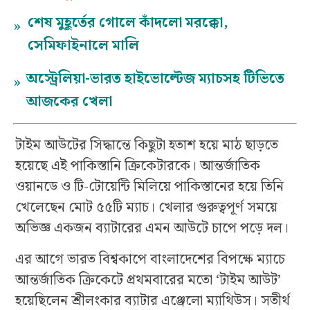
শেষ মুহূর্তের গোলে কাঁদলো মরক্কো,
»
সেমিফাইনালে মালি
অস্ট্রেলিয়া-ভারত হাইভোল্টেজ ম্যাচসহ টিভিতে
»
আজকের খেলা
টাইম আউটের সিদ্ধান্তে কিছুটা হতাশ হয়ে মাঠ ছাড়তে
হয়েছে এই পাকিস্তানি ক্রিকেটারকে। আন্তর্জাতিক
ওয়ানডে ও টি-টোয়েন্টি মিলিয়ে পাকিস্তানের হয়ে তিনি
খেলেছেন মোট ৫৫টি ম্যাচ। খেলার গুরুত্বপূর্ণ সময়ে
অভিজ্ঞ একজন ব্যাটারের এমন আউটে চাপে পড়ে দল।
এর আগে ভারত বিশ্বকাপে বাংলাদেশের বিপক্ষে ম্যাচে
আন্তর্জাতিক ক্রিকেটে প্রথমবারের মতো ‘টাইম আউট’
হয়েছিলেন শ্রীলংকার ব্যাটার এঞ্জেলো ম্যাথিউস। সতীর্থ