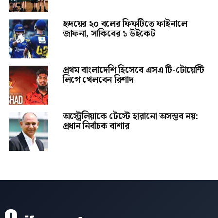
হৃদয়ের ২০ বলের ফিফটিতে ফাইনালে
জাফনা, সাকিবের ১ উইকেট
প্রথম বাংলাদেশি হিসেবে এসএ টি-টোয়েন্টি
লিগে খেলবেন রিশাদ
অস্ট্রেলিয়াকে টেস্টে হারানো অসম্ভব নয়:
প্রধান নির্বাচক বাশার