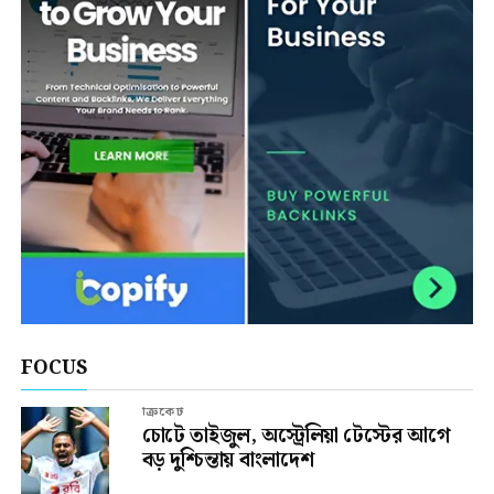
FOCUS
ক্রিকেট
চোটে তাইজুল, অস্ট্রেলিয়া টেস্টের আগে
বড় দুশ্চিন্তায় বাংলাদেশ