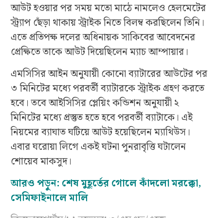
আউট হওয়ার পর সময় মতো মাঠে নামলেও হেলমেটের
স্ট্র্যাপ ছেঁড়া থাকায় স্ট্রাইক নিতে বিলম্ব করছিলেন তিনি।
এতে প্রতিপক্ষ দলের অধিনায়ক সাকিবের আবেদনের
প্রেক্ষিতে তাকে আউট দিয়েছিলেন ম্যাচ আম্পায়ার।
এমসিসির আইন অনুযায়ী কোনো ব্যাটারের আউটের পর
৩ মিনিটের মধ্যে পরবর্তী ব্যাটারকে স্ট্রাইক গ্রহণ করতে
হবে। তবে আইসিসির প্লেয়িং কন্ডিশন অনুযায়ী ২
মিনিটের মধ্যে প্রস্তুত হতে হবে পরবর্তী ব্যাটাকে। এই
নিয়মের ব্যাঘাত ঘটিয়ে আউট হয়েছিলেন ম্যাথিউস।
এবার ঘরোয়া লিগে একই ঘটনা পুনরাবৃত্তি ঘটালেন
শোয়েব মাকসুদ।
আরও পড়ুন: শেষ মুহূর্তের গোলে কাঁদলো মরক্কো,
সেমিফাইনালে মালি