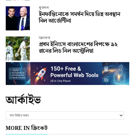
ফুটবল
ইনফান্তিনোকে সমর্থন দিয়ে ভিন্ন অবস্থান
নিল আর্জেন্টিনা
ক্রিকেট
প্রথম ইনিংসে বাংলাদেশের বিপক্ষে ৯২
রানের লিড নিল অস্ট্রেলিয়া
আর্কাইভ
MORE IN ক্রিকেট