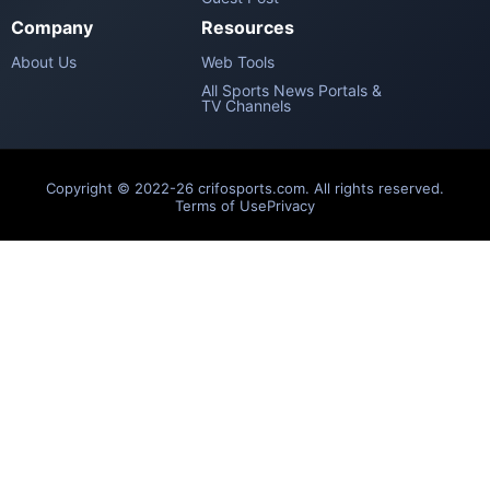
Company
Resources
About Us
Web Tools
All Sports News Portals &
TV Channels
Copyright © 2022-26 crifosports.com. All rights reserved.
Terms of Use
Privacy