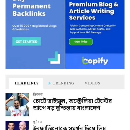
HEADLINES
TRENDING
VIDEOS
ক্রিকেট
চোটে তাইজুল, অস্ট্রেলিয়া টেস্টের
আগে বড় দুশ্চিন্তায় বাংলাদেশ
ফুটবল
ইনফান্তিনোকে সমর্থন দিয়ে ভিন্ন