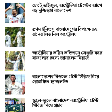
চোটে তাইজুল, অস্ট্রেলিয়া টেস্টের আগে
বড় দুশ্চিন্তায় বাংলাদেশ
প্রথম ইনিংসে বাংলাদেশের বিপক্ষে ৯২
রানের লিড নিল অস্ট্রেলিয়া
অস্ট্রেলিয়ার কঠিন কন্ডিশনে সেঞ্চুরি করে
সাফল্যের রহস্য জানালেন মিরাজ
বাংলাদেশের বিপক্ষে টেস্ট সিরিজ নিয়ে
রোমাঞ্চিত হ্যাজলউড
স্কুলে-স্কুলে বাংলাদেশ-অস্ট্রেলিয়া টেস্ট
সিরিজ নিয়ে প্রচার