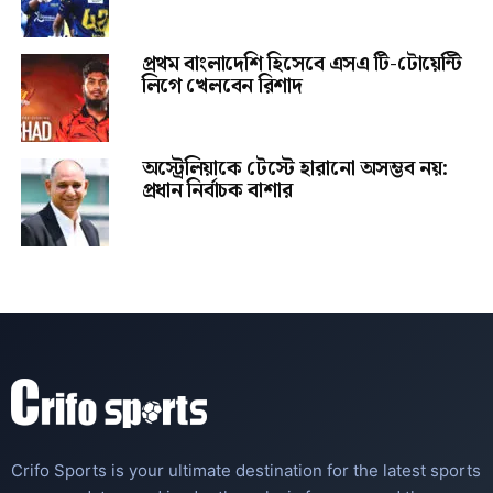
প্রথম বাংলাদেশি হিসেবে এসএ টি-টোয়েন্টি
লিগে খেলবেন রিশাদ
অস্ট্রেলিয়াকে টেস্টে হারানো অসম্ভব নয়:
প্রধান নির্বাচক বাশার
Crifo Sports is your ultimate destination for the latest sports