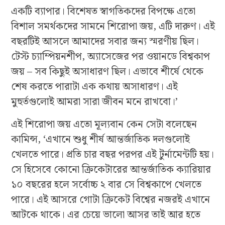
একটি ব্যাপার। বিশেষত স্বাগতিকদের বিপক্ষে এতো
বিশাল সমর্থকদের সামনে শিরোপা জয়, এটি দারুণ। এই
বছরটিই আসলে আমাদের সবার জন্য স্মরণীয় ছিল।
টেস্ট চ্যাম্পিয়নশীপ, অ্যাসেজের পর ওয়ানডে বিশ্বকাপ
জয় – সব কিছুই অসাধারণ ছিল। এভাবে শীর্ষে থেকে
শেষ করতে পারাটা এক কথায় অসাধারণ। এই
মুহুর্তগুলোই আমরা সারা জীবন মনে রাখবো।’
এই শিরোপা জয় এতো মূল্যবান কেন সেটা বলেছেন
কামিন্স, ‘এখানে শুধু শীর্ষ আন্তর্জাতিক দলগুলোই
খেলতে পারে। প্রতি চার বছর পরপর এই টুর্নামেন্টটি হয়।
সে হিসেবে কোনো ক্রিকেটারের আন্তর্জাতিক ক্যারিয়ার
১০ বছরের হলে সর্বোচ্চ ২ বার সে বিশ্বকাপে খেলতে
পারে। এই আসরে গোটা ক্রিকেট বিশ্বের নজরই এখানে
আটকে থাকে। এর চেয়ে ভালো আসর তাই আর হতে