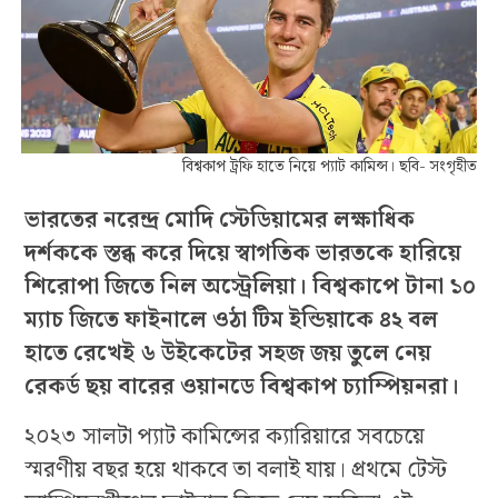
বিশ্বকাপ ট্রফি হাতে নিয়ে প্যাট কামিন্স। ছবি- সংগৃহীত
ভারতের নরেন্দ্র মোদি স্টেডিয়ামের লক্ষাধিক
দর্শককে স্তব্ধ করে দিয়ে স্বাগতিক ভারতকে হারিয়ে
শিরোপা জিতে নিল অস্ট্রেলিয়া। বিশ্বকাপে টানা ১০
ম্যাচ জিতে ফাইনালে ওঠা টিম ইন্ডিয়াকে ৪২ বল
হাতে রেখেই ৬ উইকেটের সহজ জয় তুলে নেয়
রেকর্ড ছয় বারের ওয়ানডে বিশ্বকাপ চ্যাম্পিয়নরা।
২০২৩ সালটা প্যাট কামিন্সের ক্যারিয়ারে সবচেয়ে
স্মরণীয় বছর হয়ে থাকবে তা বলাই যায়। প্রথমে টেস্ট