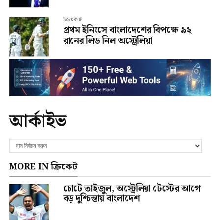
ক্রিকেট
প্রথম ইনিংসে বাংলাদেশের বিপক্ষে ৯২
রানের লিড নিল অস্ট্রেলিয়া
আর্কাইভ
MORE IN ক্রিকেট
চোটে তাইজুল, অস্ট্রেলিয়া টেস্টের আগে
বড় দুশ্চিন্তায় বাংলাদেশ