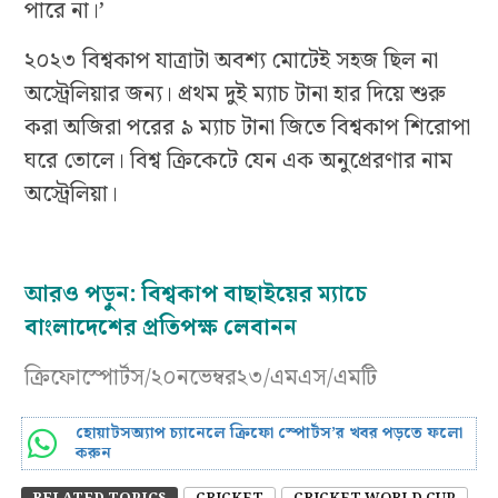
পারে না।’
২০২৩ বিশ্বকাপ যাত্রাটা অবশ্য মোটেই সহজ ছিল না
অস্ট্রেলিয়ার জন্য। প্রথম দুই ম্যাচ টানা হার দিয়ে শুরু
করা অজিরা পরের ৯ ম্যাচ টানা জিতে বিশ্বকাপ শিরোপা
ঘরে তোলে। বিশ্ব ক্রিকেটে যেন এক অনুপ্রেরণার নাম
অস্ট্রেলিয়া।
আরও পড়ুন:
বিশ্বকাপ বাছাইয়ের ম্যাচে
বাংলাদেশের প্রতিপক্ষ লেবানন
ক্রিফোস্পোর্টস/২০নভেম্বর২৩/এমএস/এমটি
হোয়াটসঅ্যাপ চ্যানেলে ক্রিফো স্পোর্টস’র খবর পড়তে ফলো
করুন
RELATED TOPICS
CRICKET
CRICKET WORLD CUP