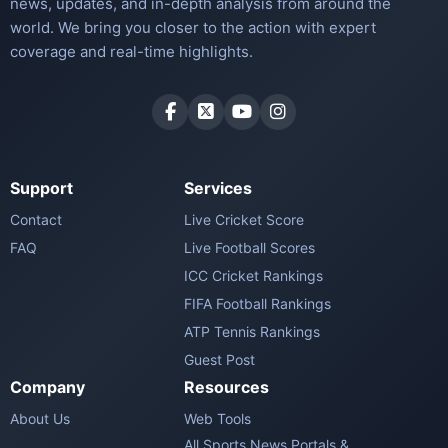
news, updates, and in-depth analysis from around the
world. We bring you closer to the action with expert
coverage and real-time highlights.
Support
Services
Contact
Live Cricket Score
FAQ
Live Football Scores
ICC Cricket Rankings
FIFA Football Rankings
ATP Tennis Rankings
Guest Post
Company
Resources
About Us
Web Tools
All Sports News Portals &