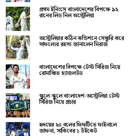
প্রথম ইনিংসে বাংলাদেশের বিপক্ষে ৯২
রানের লিড নিল অস্ট্রেলিয়া
অস্ট্রেলিয়ার কঠিন কন্ডিশনে সেঞ্চুরি করে
সাফল্যের রহস্য জানালেন মিরাজ
বাংলাদেশের বিপক্ষে টেস্ট সিরিজ নিয়ে
রোমাঞ্চিত হ্যাজলউড
স্কুলে-স্কুলে বাংলাদেশ-অস্ট্রেলিয়া টেস্ট
সিরিজ নিয়ে প্রচার
হৃদয়ের ২০ বলের ফিফটিতে ফাইনালে
জাফনা, সাকিবের ১ উইকেট