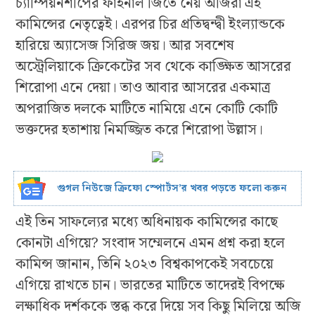
চ্যাম্পিয়নশীপের ফাইনাল জিতে নেয় অজিরা এই
কামিন্সের নেতৃত্বেই। এরপর চির প্রতিদ্বন্দ্বী ইংল্যান্ডকে
হারিয়ে অ্যাসেজ সিরিজ জয়। আর সবশেষ
অস্ট্রেলিয়াকে ক্রিকেটের সব থেকে কাঙ্ক্ষিত আসরের
শিরোপা এনে দেয়া। তাও আবার আসরের একমাত্র
অপরাজিত দলকে মাটিতে নামিয়ে এনে কোটি কোটি
ভক্তদের হতাশায় নিমজ্জিত করে শিরোপা উল্লাস।
গুগল নিউজে ক্রিফো স্পোর্টস’র খবর পড়তে ফলো করুন
এই তিন সাফল্যের মধ্যে অধিনায়ক কামিন্সের কাছে
কোনটা এগিয়ে? সংবাদ সম্মেলনে এমন প্রশ্ন করা হলে
কামিন্স জানান, তিনি ২০২৩ বিশ্বকাপকেই সবচেয়ে
এগিয়ে রাখতে চান। ভারতের মাটিতে তাদেরই বিপক্ষে
লক্ষাধিক দর্শককে স্তব্ধ করে দিয়ে সব কিছু মিলিয়ে অজি