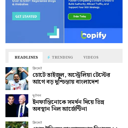
HEADLINES
TRENDING
VIDEOS
ক্রিকেট
চোটে তাইজুল, অস্ট্রেলিয়া টেস্টের
আগে বড় দুশ্চিন্তায় বাংলাদেশ
ফুটবল
ইনফান্তিনোকে সমর্থন দিয়ে ভিন্ন
অবস্থান নিল আর্জেন্টিনা
ক্রিকেট