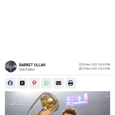
BARKET ULLAH
20 Nov, 2023 | 05:30 PM
20 Nov, 2023 | 05:30 PM
Sub Editor