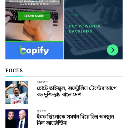
FOCUS
ক্রিকেট
চোটে তাইজুল, অস্ট্রেলিয়া টেস্টের আগে
বড় দুশ্চিন্তায় বাংলাদেশ
ফুটবল
ইনফান্তিনোকে সমর্থন দিয়ে ভিন্ন অবস্থান
নিল আর্জেন্টিনা