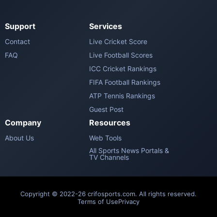
Support
Services
Contact
Live Cricket Score
FAQ
Live Football Scores
ICC Cricket Rankings
FIFA Football Rankings
ATP Tennis Rankings
Guest Post
Company
Resources
About Us
Web Tools
All Sports News Portals &
TV Channels
Copyright © 2022-26 crifosports.com. All rights reserved.
Terms of Use
Privacy