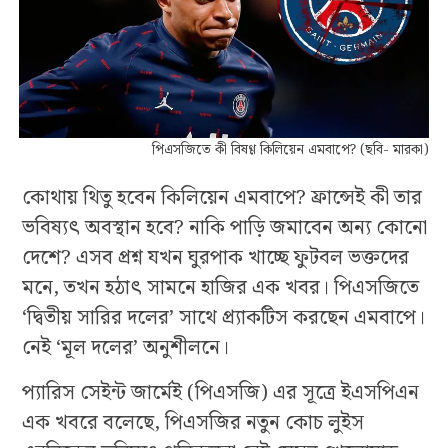
পিএসজিতে কী বিষণ্ণ কিলিয়েন এমবাপে? (ছবি- মারকা)
কোথায় থিতু হবেন কিলিয়েন এমবাপে? ফ্রান্সেই কী তার
ভবিষ্যৎ অবস্থান হবে? নাকি পাড়ি জমাবেন অন্য কোনো
দেশে? এসব প্রশ্ন যখন ঘুরপাক খাচ্ছে ফুটবল ভক্তদের
মনে, তখন হঠাৎ সামনে হাজির এক খবর। পিএসজিতে
‘দ্বিতীয় সারির দলের’ সাথে প্র্যাকটিস করছেন এমবাপে।
নেই ‘মূল দলের’ অনুশীলনে।
প্যারিস সেইন্ট জার্মেই (পিএসজি) এর সূত্রে ইএসপিএন
এক খবরে বলেছে, পিএসজির নতুন কোচ লুইস