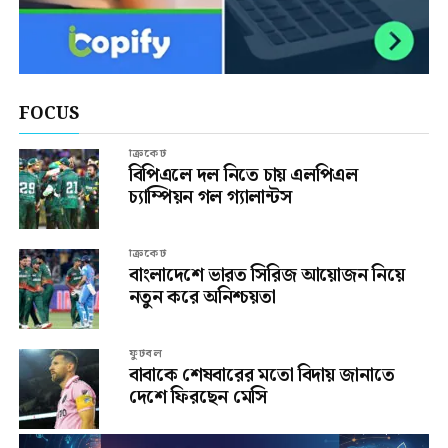
FOCUS
ক্রিকেট
বিপিএলে দল নিতে চায় এলপিএল
চ্যাম্পিয়ন গল গ্যালান্টস
ক্রিকেট
বাংলাদেশে ভারত সিরিজ আয়োজন নিয়ে
নতুন করে অনিশ্চয়তা
ফুটবল
বাবাকে শেষবারের মতো বিদায় জানাতে
দেশে ফিরছেন মেসি