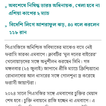
অবশেষে নিষিদ্ধ ভারত অধিনায়ক, খেলা হবে না
»
এশিয়া কাপের ২ ম্যাচ
বিদেশি লিগে আশরাফুল ঝড়, ৪০ বলে করলেন
»
১১৮ রান
পিএসজিতে অনিশ্চিত ভবিষ্যতের মাঝেও বসে নেই
ফরাসি তারকা এমবাপে। ক্লাবটির ‘মূল দলের বাইরের’
খেলোয়াড়দের সঙ্গে অনুশীলন করছেন তিনি। গত
মঙ্গলবার (২৫ জুলাই) জাপানে প্রীতি ম্যাচে ক্রিশ্চিয়ানো
রোনালদোর আল নাসরের সঙ্গে গোলশূন্য ড্র করেছে
ফরাসী জায়ান্টরা।
২০২৪ সালে পিএসজির সঙ্গে এমবাপের চুক্তির মেয়াদ
শেষ হবে। চুক্তি নবায়নে রাজি হচ্ছেন না এমবাপে। এ