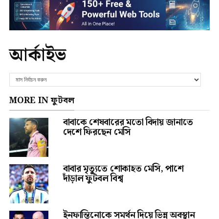
আর্কাইভ
MORE IN ফুটবল
বাবাকে শেষবারের মতো বিদায় জানাতে
দেশে ফিরছেন মেসি
বাবার মৃত্যুতে শোকাহত মেসি, পাশে
দাঁড়াল ফুটবল বিশ্ব
ইনফান্তিনোকে সমর্থন দিয়ে ভিন্ন অবস্থান