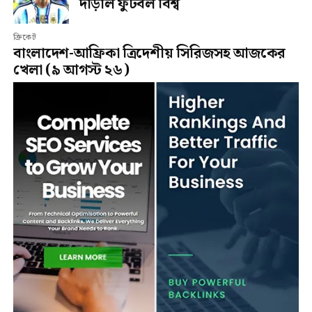
দাঁড়াল ফুটবল বিশ্ব
ক্রিকেট
বাংলাদেশ-আফ্রিকা ত্রিদেশীয় সিরিজসহ আজকের
খেলা (৯ আগস্ট ২৬)