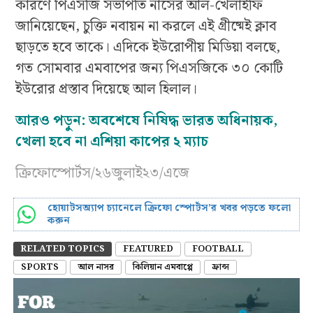
কারণে পিএসজি সভাপতি নাসের আল-খেলাইফি
জানিয়েছেন, চুক্তি নবায়ন না করলে এই গ্রীষ্মেই ক্লাব
ছাড়তে হবে তাকে। এদিকে ইউরোপীয় মিডিয়া বলছে,
গত সোমবার এমবাপের জন্য পিএসজিকে ৩০ কোটি
ইউরোর প্রস্তাব দিয়েছে আল হিলাল।
আরও পড়ুন: অবশেষে নিষিদ্ধ ভারত অধিনায়ক,
খেলা হবে না এশিয়া কাপের ২ ম্যাচ
ক্রিফোস্পোর্টস/২৬জুলাই২৩/এজে
হোয়াটসঅ্যাপ চ্যানেলে ক্রিফো স্পোর্টস’র খবর পড়তে ফলো
করুন
RELATED TOPICS
FEATURED
FOOTBALL
SPORTS
আল নাসর
কিলিয়ান এমবাপ্পে
ফ্রান্স