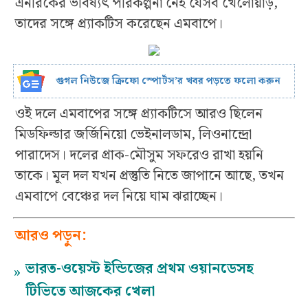
এনরিকের ভবিষ্যৎ পরিকল্পনা নেই যেসব খেলোয়াড়,
তাদের সঙ্গে প্র্যাকটিস করেছেন এমবাপে।
গুগল নিউজে ক্রিফো স্পোর্টস’র খবর পড়তে ফলো করুন
ওই দলে এমবাপের সঙ্গে প্র্যাকটিসে আরও ছিলেন
মিডফিল্ডার জর্জিনিয়ো ভেইনালডাম, লিওনান্দ্রো
পারাদেস। দলের প্রাক-মৌসুম সফরেও রাখা হয়নি
তাকে। মূল দল যখন প্রস্তুতি নিতে জাপানে আছে, তখন
এমবাপে বেঞ্চের দল নিয়ে ঘাম ঝরাচ্ছেন।
আরও পড়ুন:
ভারত-ওয়েস্ট ইন্ডিজের প্রথম ওয়ানডেসহ
»
টিভিতে আজকের খেলা