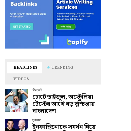
HEADLINES
TRENDING
VIDEOS
ক্রিকেট
চোটে তাইজুল, অস্ট্রেলিয়া
টেস্টের আগে বড় দুশ্চিন্তায়
বাংলাদেশ
ফুটবল
ইনফান্তিনোকে সমর্থন দিয়ে