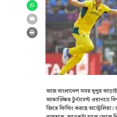
আজ বাংলাদেশ সময় দুপুর আড়াইটা
আকাঙ্ক্ষিত টুর্নামেন্ট ওয়ানডে 
জিতে ফিল্ডিং করছে অস্ট্রেলিয়া
ভারতকে অনেকটা চাপে ফেলে দিয়