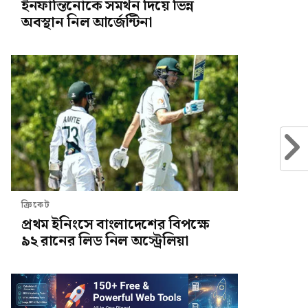
ইনফান্তিনোকে সমর্থন দিয়ে ভিন্ন
অবস্থান নিল আর্জেন্টিনা
ক্রিকেট
প্রথম ইনিংসে বাংলাদেশের বিপক্ষে
৯২ রানের লিড নিল অস্ট্রেলিয়া