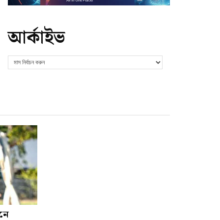
আর্কাইভ
শনে