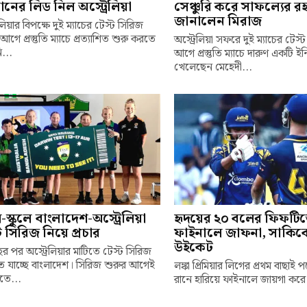
ানের লিড নিল অস্ট্রেলিয়া
সেঞ্চুরি করে সাফল্যের রহ
জানালেন মিরাজ
েলিয়ার বিপক্ষে দুই ম্যাচের টেস্ট সিরিজ
আগে প্রস্তুতি ম্যাচে প্রত্যাশিত শুরু করতে
অস্ট্রেলিয়া সফরে দুই ম্যাচের টেস
...
আগে প্রস্তুতি ম্যাচে দারুণ একটি ই
খেলেছেন মেহেদী...
লে-স্কুলে বাংলাদেশ-অস্ট্রেলিয়া
হৃদয়ের ২০ বলের ফিফটি
ট সিরিজ নিয়ে প্রচার
ফাইনালে জাফনা, সাকিব
উইকেট
র পর অস্ট্রেলিয়ার মাটিতে টেস্ট সিরিজ
 যাচ্ছে বাংলাদেশ। সিরিজ শুরুর আগেই
লঙ্কা প্রিমিয়ার লিগের প্রথম বাছাই 
তে...
রানে হারিয়ে ফাইনালে জায়গা করে