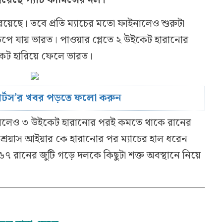
দে রয়েছে। তবে প্রতি ম্যাচের মতো ফাইনালেও শুরুটা
া চেপে যায় ভারত। পাওয়ার প্লেতে ২ উইকেট হারানোর
েট হারিয়ে ফেলে ভারত।
োর্টস’র খবর পড়তে ফলো করুন
 তুললেও ৩ উইকেট হারানোর পরই কমতে থাকে রানের
শ্রেয়াস আইয়ার কে হারানোর পর ম্যাচের হাল ধরেন
৭ রানের জুটি গড়ে দলকে কিছুটা শক্ত অবস্থানে নিয়ে