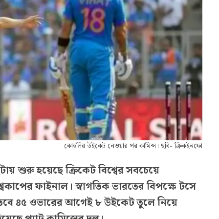
কোহলির উইকেট নেওয়ার পর কামিন্স। ছবি- ক্রিকইনফো
য় শুরু হয়েছে ক্রিকেট বিশ্বের সবচেয়ে
বিশ্বকাপের ফাইনাল। স্বাগতিক ভারতের বিপক্ষে টসে
। তবে ৪৫ ওভারের আগেই ৮ উইকেট তুলে নিয়ে
েছে প্যাট কামিন্সের দল।