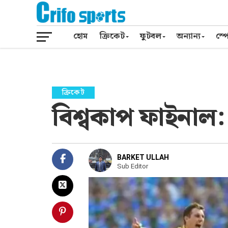
হোম
ক্রিকেট
ফুটবল
অন্যান্য
স্পো
ক্রিকেট
বিশ্বকাপ ফাইনাল
BARKET ULLAH
Sub Editor