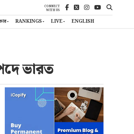
CONNECT
WITH US
ৎকার
RANKINGS
LIVE
ENGLISH
পদে ভারত