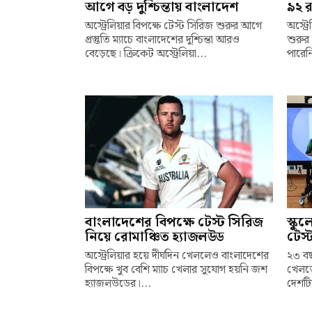
আগে বড় দুশ্চিন্তায় বাংলাদেশ
৯২ র
অস্ট্রেলিয়ার বিপক্ষে টেস্ট সিরিজ শুরুর আগে
অস্ট্র
প্রস্তুতি ম্যাচে বাংলাদেশের দুশ্চিন্তা আরও
শুরুর 
বেড়েছে। ক্রিকেট অস্ট্রেলিয়া...
পারেনি
বাংলাদেশের বিপক্ষে টেস্ট সিরিজ
স্কু
নিয়ে রোমাঞ্চিত হ্যাজলউড
টেস্
অস্ট্রেলিয়ার হয়ে দীর্ঘদিন খেললেও বাংলাদেশের
২৩ বছ
বিপক্ষে খুব বেশি ম্যাচ খেলার সুযোগ হয়নি জশ
খেলতে
হ্যাজলউডের।...
দেশটি