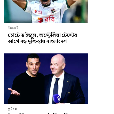
ক্রিকেট
চোটে তাইজুল, অস্ট্রেলিয়া টেস্টের
আগে বড় দুশ্চিন্তায় বাংলাদেশ
ফুটবল