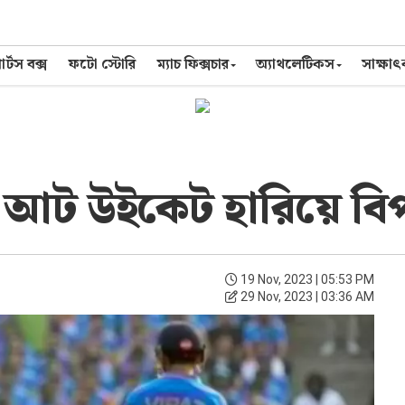
র্টস বক্স
ফটো স্টোরি
ম্যাচ ফিক্সচার
অ্যাথলেটিকস
সাক্ষা
: আট উইকেট হারিয়ে বি
19 Nov, 2023 | 05:53 PM
29 Nov, 2023 | 03:36 AM