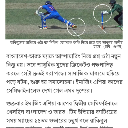
রাকিবুলের লাফিয়ে ওঠা বল নিকিন জোসকে ফাঁকি দিয়ে চলে যায় আকবর আলীর
হাতে। (ছবি- গুগল)
বাংলাদেশ-ভারত ম্যাচে আম্পায়ারিং নিয়ে প্রশ্ন ওঠা নতুন
কিছু নয়। তবে আধুনিক যুগের ক্রিকেটও পক্ষপাতিত্ব
করলে সেটা দ্রুতই ধরা পড়ে। সামাজিক মাধ্যমে ছড়িয়ে
পড়ে ঘটনা, শুরু হয় সমালোচনা। ইমার্জিং এশিয়া কাপের
সেমিফাইনালেও দেখা গেল এমন দৃশ্যের।
শুক্রবার ইমার্জিং এশিয়া কাপের দ্বিতীয় সেমিফাইনালে
খেলছিল বাংলাদেশ ও ভারত। টিম ইন্ডিয়ার ব্যাটিংয়ের
সময় ম্যাচের ১৪তম ওভারের চতুর্থ বলে রাকিবুল