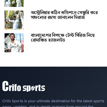
অস্ট্রেলিয়ার কঠিন কন্ডিশনে সেঞ্চুরি করে
সাফল্যের রহস্য জানালেন মিরাজ
বাংলাদেশের বিপক্ষে টেস্ট সিরিজ নিয়ে
রোমাঞ্চিত হ্যাজলউড
Crifo Sports is your ultimate destination for the latest sports
news, updates, and in-depth analysis from around the