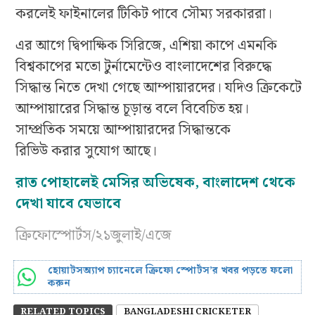
করলেই ফাইনালের টিকিট পাবে সৌম্য সরকাররা।
এর আগে দ্বিপাক্ষিক সিরিজে, এশিয়া কাপে এমনকি
বিশ্বকাপের মতো টুর্নামেন্টেও বাংলাদেশের বিরুদ্ধে
সিদ্ধান্ত নিতে দেখা গেছে আম্পায়ারদের। যদিও ক্রিকেটে
আম্পায়ারের সিদ্ধান্ত চূড়ান্ত বলে বিবেচিত হয়।
সাম্প্রতিক সময়ে আম্পায়ারদের সিদ্ধান্তকে
রিভিউ করার সুযোগ আছে।
রাত পোহালেই মেসির অভিষেক, বাংলাদেশ থেকে
দেখা যাবে যেভাবে
ক্রিফোস্পোর্টস/২১জুলাই/এজে
হোয়াটসঅ্যাপ চ্যানেলে ক্রিফো স্পোর্টস’র খবর পড়তে ফলো
করুন
RELATED TOPICS
BANGLADESHI CRICKETER