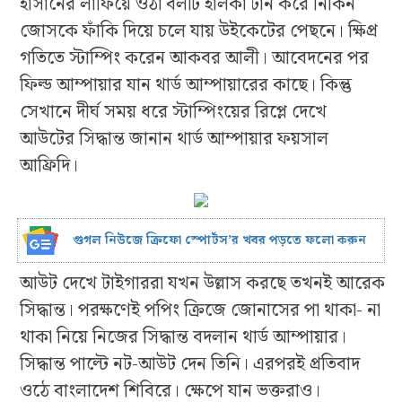
হাসানের লাফিয়ে ওঠা বলটি হালকা টার্ন করে নিকিন
জোসকে ফাঁকি দিয়ে চলে যায় উইকেটের পেছনে। ক্ষিপ্র
গতিতে স্টাম্পিং করেন আকবর আলী। আবেদনের পর
ফিল্ড আম্পায়ার যান থার্ড আম্পায়ারের কাছে। কিন্তু
সেখানে দীর্ঘ সময় ধরে স্টাম্পিংয়ের রিপ্লে দেখে
আউটের সিদ্ধান্ত জানান থার্ড আম্পায়ার ফয়সাল
আফ্রিদি।
গুগল নিউজে ক্রিফো স্পোর্টস’র খবর পড়তে ফলো করুন
আউট দেখে টাইগাররা যখন উল্লাস করছে তখনই আরেক
সিদ্ধান্ত। পরক্ষণেই পপিং ক্রিজে জোনাসের পা থাকা- না
থাকা নিয়ে নিজের সিদ্ধান্ত বদলান থার্ড আম্পায়ার।
সিদ্ধান্ত পাল্টে নট-আউট দেন তিনি। এরপরই প্রতিবাদ
ওঠে বাংলাদেশ শিবিরে। ক্ষেপে যান ভক্তরাও।