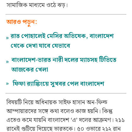
সামাজিক মাধ্যমে ওঠে ঝড়।
আরও পড়ুন:
রাত পোহালেই মেসির অভিষেক, বাংলাদেশ
»
থেকে দেখা যাবে যেভাবে
বাংলাদেশ-ভারত নারী দলের ম্যাচসহ টিভিতে
»
আজকের খেলা
»
ফিফা র‍্যাঙ্কিংয়ে সুখবর পেল বাংলাদেশ
বিষয়টি নিয়ে অধিনায়ক সাইফ হাসান অন-ফিল্ড
আম্পায়ারদের সঙ্গে কথা বলেও কাজ হয়নি। কিন্তু
এতেও কমে যায়নি বাংলাদেশ ‘এ’ দলের আক্রমণ। ২১১
রানেই গুটিয়ে দিয়েছে ভারতকে। ৫০ ওভারে ২১২ রান