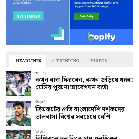
HEADLINES
TRENDING
VIDEOS
অন্যান্য
কখন বাবা ফিরবেন, কখন জড়িয়ে ধরব:
মেসির পুরনো আবেগঘন বার্তা
ক্রিকেট
ক্রিকেটের প্রতি বাংলাদেশি দর্শকদের
ভালবাসা বিশ্বের সবচেয়ে বেশি
ক্রিকেট
বিপিএলে দল নিতে চায় এলপিএল