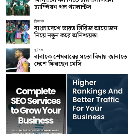
চ্যাম্পিয়ন গল গ্যালান্টস
ক্রিকেট
বাংলাদেশে ভারত সিরিজ আয়োজন
নিয়ে নতুন করে অনিশ্চয়তা
ফুটবল
বাবাকে শেষবারের মতো বিদায় জানাতে
দেশে ফিরছেন মেসি