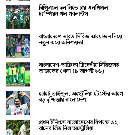
বিপিএলে দল নিতে চায় এলপিএল
চ্যাম্পিয়ন গল গ্যালান্টস
বাংলাদেশে ভারত সিরিজ আয়োজন নিয়ে
নতুন করে অনিশ্চয়তা
বাংলাদেশ-আফ্রিকা ত্রিদেশীয় সিরিজসহ
আজকের খেলা (৯ আগস্ট ২৬)
চোটে তাইজুল, অস্ট্রেলিয়া টেস্টের আগে
বড় দুশ্চিন্তায় বাংলাদেশ
প্রথম ইনিংসে বাংলাদেশের বিপক্ষে ৯২
রানের লিড নিল অস্ট্রেলিয়া