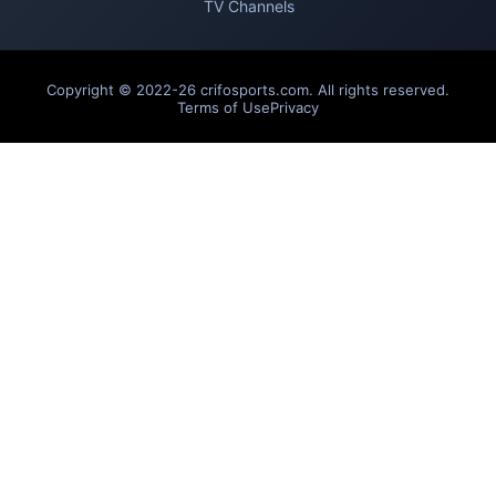
TV Channels
Copyright © 2022-26 crifosports.com. All rights reserved.
Terms of Use
Privacy