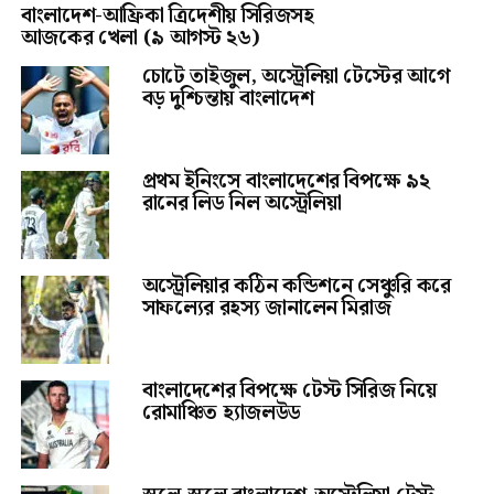
বাংলাদেশ-আফ্রিকা ত্রিদেশীয় সিরিজসহ
আজকের খেলা (৯ আগস্ট ২৬)
চোটে তাইজুল, অস্ট্রেলিয়া টেস্টের আগে
বড় দুশ্চিন্তায় বাংলাদেশ
প্রথম ইনিংসে বাংলাদেশের বিপক্ষে ৯২
রানের লিড নিল অস্ট্রেলিয়া
অস্ট্রেলিয়ার কঠিন কন্ডিশনে সেঞ্চুরি করে
সাফল্যের রহস্য জানালেন মিরাজ
বাংলাদেশের বিপক্ষে টেস্ট সিরিজ নিয়ে
রোমাঞ্চিত হ্যাজলউড