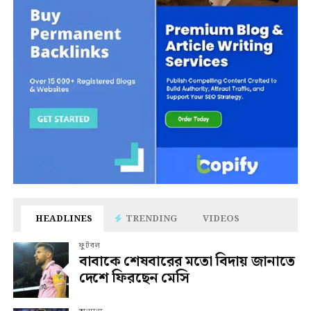
HEADLINES
TRENDING
VIDEOS
ফুটবল
বাবাকে শেষবারের মতো বিদায় জানাতে
দেশে ফিরছেন মেসি