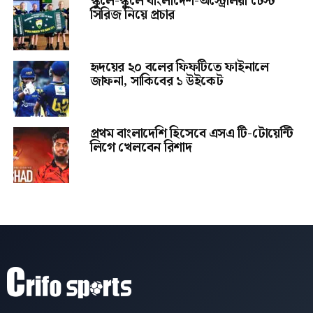
স্কুলে-স্কুলে বাংলাদেশ-অস্ট্রেলিয়া টেস্ট
সিরিজ নিয়ে প্রচার
হৃদয়ের ২০ বলের ফিফটিতে ফাইনালে
জাফনা, সাকিবের ১ উইকেট
প্রথম বাংলাদেশি হিসেবে এসএ টি-টোয়েন্টি
লিগে খেলবেন রিশাদ