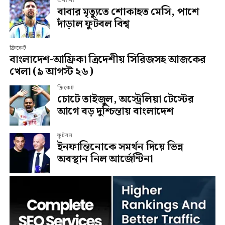
অন্যান্য
বাবার মৃত্যুতে শোকাহত মেসি, পাশে
দাঁড়াল ফুটবল বিশ্ব
ক্রিকেট
বাংলাদেশ-আফ্রিকা ত্রিদেশীয় সিরিজসহ আজকের
খেলা (৯ আগস্ট ২৬)
ক্রিকেট
চোটে তাইজুল, অস্ট্রেলিয়া টেস্টের
আগে বড় দুশ্চিন্তায় বাংলাদেশ
ফুটবল
ইনফান্তিনোকে সমর্থন দিয়ে ভিন্ন
অবস্থান নিল আর্জেন্টিনা