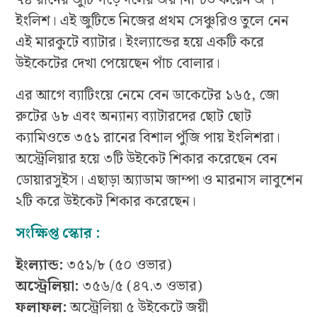
৭৪ রানের জুটি গড়ে দলের জয় নিশ্চিত করেন জশ
ইংলিশ। এই জুটিতে নিজের প্রথম সেঞ্চুরিও তুলে নেন
এই মারকুটে ব্যাটার। ইংল্যান্ডের হয়ে একটি করে
উইকেটের দেখা পেয়েছেন পাঁচ বোলার।
এর আগে ব্যাটিংয়ে নেমে বেন ডাকেটের ১৬৫, জো
রুটের ৬৮ এবং অন্যান্য ব্যাটারদের ছোট ছোট
ক্যামিওতে ৩৫১ রানের বিশাল পুঁজি পায় ইংলিশরা।
অস্ট্রেলিয়ার হয়ে ৩টি উইকেট শিকার করেছেন বেন
ডোয়ারসুইস। এছাড়া অ্যাডাম জাম্পা ও মারনাস লাবুশেন
২টি করে উইকেট শিকার করেছেন।
সংক্ষিপ্ত স্কোর :
ইংল্যান্ড:
৩৫১/৮ (৫০ ওভার)
অস্ট্রেলিয়া:
৩৫৬/৫ (৪৭.৩ ওভার)
ফলাফল:
অস্ট্রেলিয়া ৫ উইকেটে জয়ী