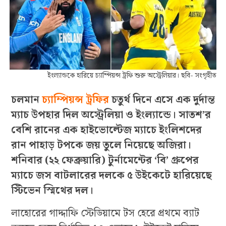
ইংল্যান্ডকে হারিয়ে চ্যাম্পিয়ন্স ট্রফি শুরু অস্ট্রেলিয়ার। ছবি- সংগৃহীত
চলমান
চ্যাম্পিয়ন্স ট্রফির
চতুর্থ দিনে এসে এক দুর্দান্ত
ম্যাচ উপহার দিল অস্ট্রেলিয়া ও ইংল্যান্ডে। সাতশ’র
বেশি রানের এক হাইভোল্টেজ ম্যাচে ইংলিশদের
রান পাহাড় টপকে জয় তুলে নিয়েছে অজিরা।
শনিবার (২২ ফেব্রুয়ারি) টুর্নামেন্টের ‘বি’ গ্রুপের
ম্যাচে জস বাটলারের দলকে ৫ উইকেটে হারিয়েছে
স্টিভেন স্মিথের দল।
লাহোরের গাদ্দাফি স্টেডিয়ামে টস হেরে প্রথমে ব্যাট