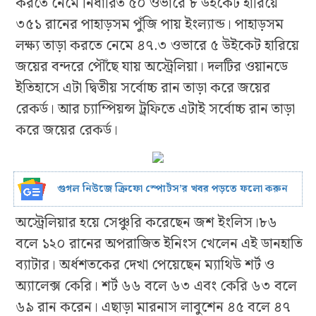
করতে নেমে নির্ধারিত ৫০ ওভারে ৮ উইকেট হারিয়ে
৩৫১ রানের পাহাড়সম পুঁজি পায় ইংল্যান্ড। পাহাড়সম
লক্ষ্য তাড়া করতে নেমে ৪৭.৩ ওভারে ৫ উইকেট হারিয়ে
জয়ের বন্দরে পৌঁছে যায় অস্ট্রেলিয়া। দলটির ওয়ানডে
ইতিহাসে এটা দ্বিতীয় সর্বোচ্চ রান তাড়া করে জয়ের
রেকর্ড। আর চ্যাম্পিয়ন্স ট্রফিতে এটাই সর্বোচ্চ রান তাড়া
করে জয়ের রেকর্ড।
গুগল নিউজে ক্রিফো স্পোর্টস’র খবর পড়তে ফলো করুন
অস্ট্রেলিয়ার হয়ে সেঞ্চুরি করেছেন জশ ইংলিস।৮৬
বলে ১২০ রানের অপরাজিত ইনিংস খেলেন এই ডানহাতি
ব্যাটার। অর্ধশতকের দেখা পেয়েছেন ম্যাথিউ শর্ট ও
অ্যালেক্স কেরি। শর্ট ৬৬ বলে ৬৩ এবং কেরি ৬৩ বলে
৬৯ রান করেন। এছাড়া মারনাস লাবুশেন ৪৫ বলে ৪৭