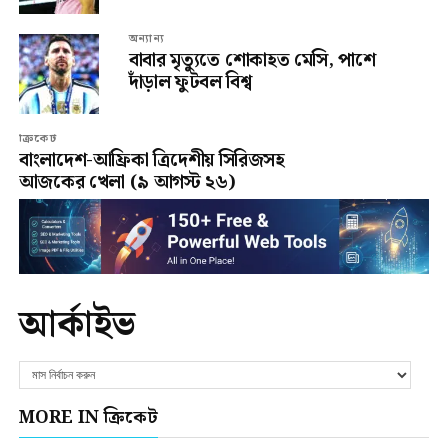
অন্যান্য
বাবার মৃত্যুতে শোকাহত মেসি, পাশে
দাঁড়াল ফুটবল বিশ্ব
ক্রিকেট
বাংলাদেশ-আফ্রিকা ত্রিদেশীয় সিরিজসহ
আজকের খেলা (৯ আগস্ট ২৬)
আর্কাইভ
MORE IN ক্রিকেট