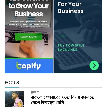
FOCUS
ফুটবল
বাবাকে শেষবারের মতো বিদায় জানাতে
দেশে ফিরছেন মেসি