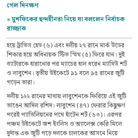
গেল দিনক্ষণ
»
মুশফিকের ছন্দহীনতা নিয়ে যা বললেন নির্বাচক
রাজ্জাক
হয়ে ট্রাভিস হেড (৬) এবং দলীয় ২৭ রানে মার্ক উডের
শিকার হয়ে অধিনায়ক স্টিভ স্মিথ (৫) ফিরে যান। দুই
ব্যাটারকে হারানোর পর ম্যাচের হাল ধরেন ম্যাথিউ শর্ট
ও লাবুশেন। তৃতীয় উইকেটে ৯১ বলে ৯৫ রানের জুটি
গড়েন তারা।
দলীয় ১২২ রানের মাথায় লাবুশেনকে ফিরিয়ে এই জুটি
ভাঙেন আদিল রশিদ। লাবুশেন (৪৭) ফেরার কিছুক্ষণ
পরেই প্যাভিলিয়নের পথে হাঁটেন শর্ট (৬৩)। এরপর
পঞ্চম উইকেটে জশ ইংলিস ও অ্যালেক্স কেরি মিলে
দুর্দান্ত এক জুটি গড়ে দলকে চালকের আসনে নিয়ে