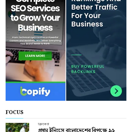
FOCUS
ক্রিকেট
প্রথম ইনিংসে বাংলাদেশের বিপক্ষে ৯২