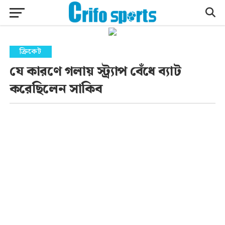
ক্রিকেট
যে কারণে গলায় স্ট্র্যাপ বেঁধে ব্যাট
করেছিলেন সাকিব