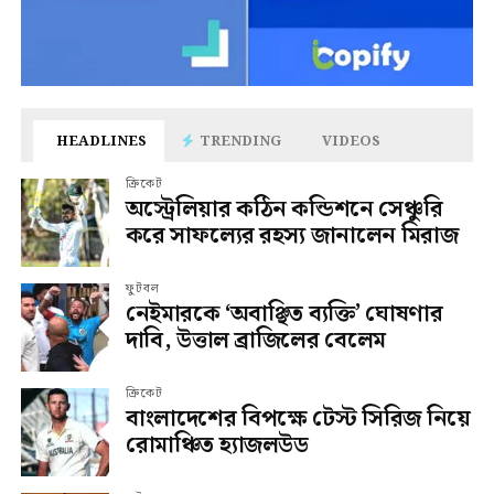
HEADLINES
TRENDING
VIDEOS
ক্রিকেট
অস্ট্রেলিয়ার কঠিন কন্ডিশনে সেঞ্চুরি
করে সাফল্যের রহস্য জানালেন মিরাজ
ফুটবল
নেইমারকে ‘অবাঞ্ছিত ব্যক্তি’ ঘোষণার
দাবি, উত্তাল ব্রাজিলের বেলেম
ক্রিকেট
বাংলাদেশের বিপক্ষে টেস্ট সিরিজ নিয়ে
রোমাঞ্চিত হ্যাজলউড