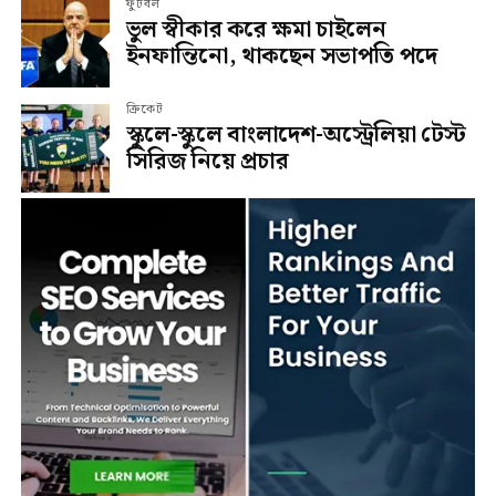
ফুটবল
ভুল স্বীকার করে ক্ষমা চাইলেন
ইনফান্তিনো, থাকছেন সভাপতি পদে
ক্রিকেট
স্কুলে-স্কুলে বাংলাদেশ-অস্ট্রেলিয়া টেস্ট
সিরিজ নিয়ে প্রচার