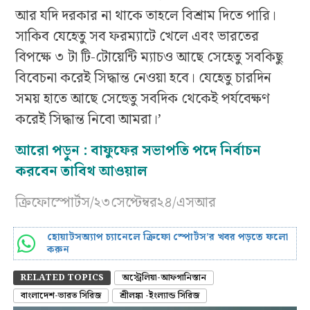
আর যদি দরকার না থাকে তাহলে বিশ্রাম দিতে পারি।
সাকিব যেহেতু সব ফরম্যাটে খেলে এবং ভারতের
বিপক্ষে ৩ টা টি-টোয়েন্টি ম্যাচও আছে সেহেতু সবকিছু
বিবেচনা করেই সিদ্ধান্ত নেওয়া হবে। যেহেতু চারদিন
সময় হাতে আছে সেহেুতু সবদিক থেকেই পর্যবেক্ষণ
করেই সিদ্ধান্ত নিবো আমরা।’
আরো পড়ুন :
বাফুফের সভাপতি পদে নির্বাচন
করবেন তাবিথ আওয়াল
ক্রিফোস্পোর্টস/২৩সেপ্টেম্বর২৪/এসআর
হোয়াটসঅ্যাপ চ্যানেলে ক্রিফো স্পোর্টস’র খবর পড়তে ফলো
করুন
RELATED TOPICS
অস্ট্রেলিয়া-আফগানিস্তান
বাংলাদেশ-ভারত সিরিজ
শ্রীলঙ্কা -ইংল্যান্ড সিরিজ