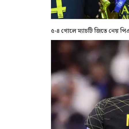
৫-৪ গোলে ম্যাচটি জিতে নেয় প