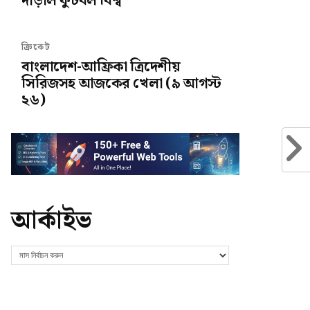
দাঁড়াল ফুটবল বিশ্ব
ক্রিকেট
বাংলাদেশ-আফ্রিকা ত্রিদেশীয়
সিরিজসহ আজকের খেলা (৯ আগস্ট
২৬)
আর্কাইভ