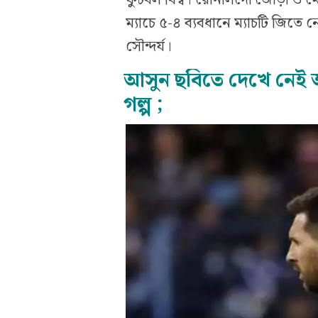
ম্যাচে ৫-৪ ব্যবধানে ম্যাচটি জি
সৌন্দর্য।
আসুন ছবিতে দেখে নেই 
গল্প ;