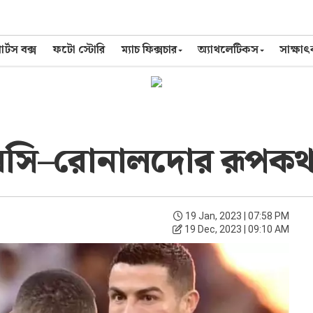
র্টস বক্স
ফটো স্টোরি
ম্যাচ ফিক্সচার
অ্যাথলেটিকস
সাক্ষা
েসি–রোনালদোর রূপকথা
19 Jan, 2023 | 07:58 PM
19 Dec, 2023 | 09:10 AM