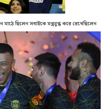
 মাঠে ছিলেন সবাইকে মন্ত্রমুগ্ধ করে রেখেছিলেন