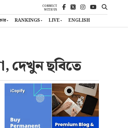
CONNECT
WITH US
ৎকার
RANKINGS
LIVE
ENGLISH
, দেখুন ছবিতে