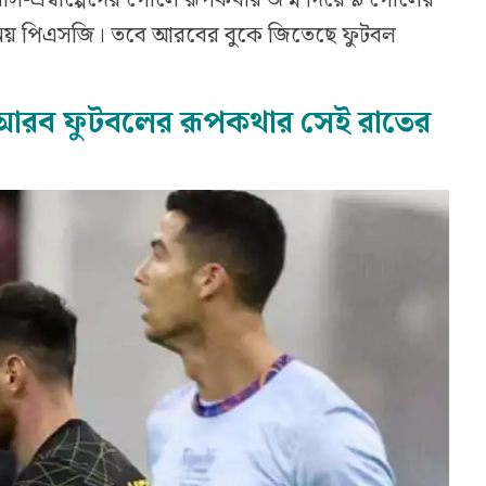
তে নেয় পিএসজি। তবে আরবের বুকে জিতেছে ফুটবল
আরব ফুটবলের রূপকথার সেই রাতের