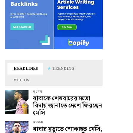
HEADLINES
TRENDING
VIDEOS
ফুটবল
বাবাকে শেষবারের মতো
বিদায় জানাতে দেশে ফিরছেন
মেসি
অন্যান্য
বাবার মৃত্যুতে শোকাহত মেসি,