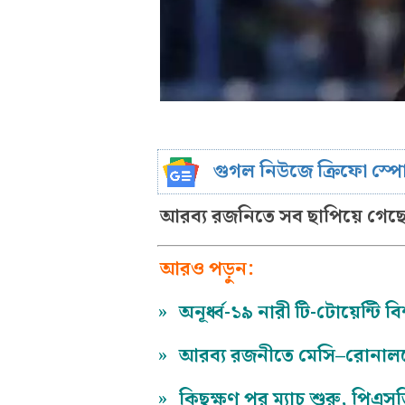
গুগল নিউজে ক্রিফো স্প
আরব্য রজনিতে সব ছাপিয়ে গেছে
আরও পড়ুন:
»
অনূর্ধ্ব-১৯ নারী টি-টোয়েন্টি ব
»
আরব্য রজনীতে মেসি–রোনাল
»
কিছুক্ষণ পর ম্যাচ শুরু, পি