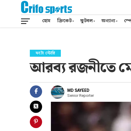
হোম
ক্রিকেট
ফুটবল
অন্যান্য
স্পো
ফটো স্টোরি
আরব্য রজনীতে ম
MD SAYEED
Senior Reporter