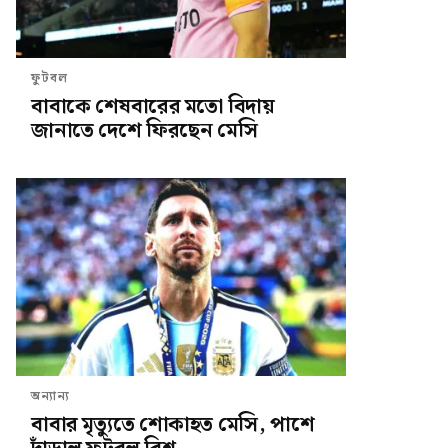
ফুটবল
বাবাকে শেষবারের মতো বিদায়
জানাতে দেশে ফিরছেন মেসি
অন্যান্য
বাবার মৃত্যুতে শোকাহত মেসি, পাশে