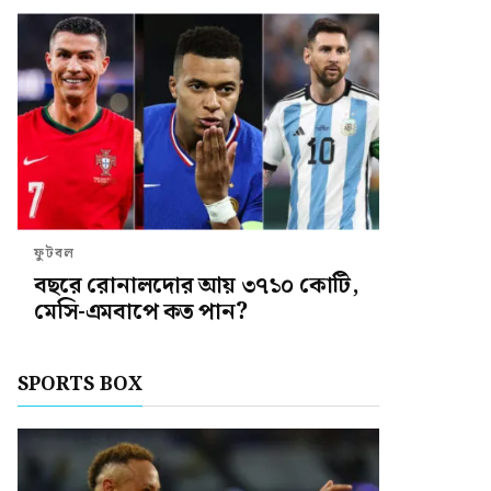
ফুটবল
বছরে রোনালদোর আয় ৩৭১০ কোটি,
মেসি-এমবাপে কত পান?
SPORTS BOX