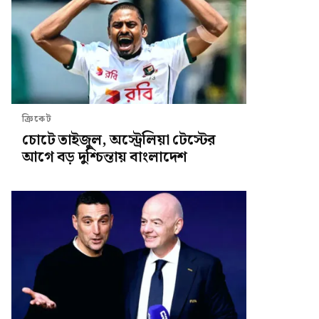
ক্রিকেট
চোটে তাইজুল, অস্ট্রেলিয়া টেস্টের
আগে বড় দুশ্চিন্তায় বাংলাদেশ