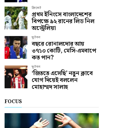
ক্রিকেট
প্রথম ইনিংসে বাংলাদেশের
বিপক্ষে ৯২ রানের লিড নিল
অস্ট্রেলিয়া
ফুটবল
বছরে রোনালদোর আয়
৩৭১০ কোটি, মেসি-এমবাপে
কত পান?
ফুটবল
‘জিততে এসেছি’ নতুন ক্লাবে
যোগ দিয়েই বললেন
মোহাম্মদ সালাহ
FOCUS