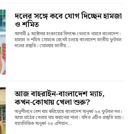
দলের সঙ্গে কবে যোগ দিচ্ছেন হামজা
ও শমিত
আগামী ৯ অক্টোবর হংকংয়ের বিপক্ষে খেলতে নামবে বাংলাদেশ।
হামজা ও শমিত সোমকে রেখেই চলছে বাংলাদেশ জাতীয় ফুটবল
দলের প্রস্তুতি। সোমবার জাতীয়...
আজ বাহরাইন-বাংলাদেশ ম্যাচ,
কখন-কোথায় খেলা শুরু?
অনুশীলনে বেশ ঘাম ঝরিয়েছে বাংলাদেশ অনূর্ধ্ব-২৩ ফুটবল দল।
আজ মাঠের খেলায় ঘাম ঝরানোর পালা। যদিও এটিও প্রস্তুতি ম্যাচ।
বয়সভিত্তিক অনূর্ধ্ব-২৩ এশিয়ান...