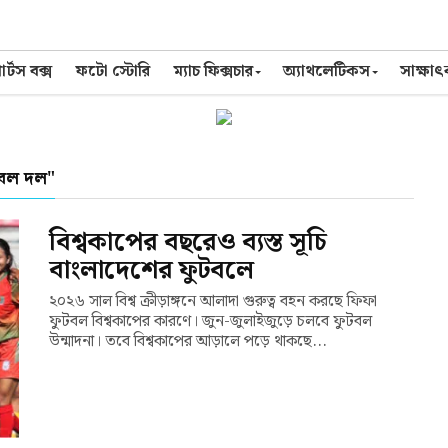
র্টস বক্স
ফটো স্টোরি
ম্যাচ ফিক্সচার
অ্যাথলেটিকস
সাক্ষা
বল দল"
বিশ্বকাপের বছরেও ব্যস্ত সূচি
বাংলাদেশের ফুটবলে
২০২৬ সাল বিশ্ব ক্রীড়াঙ্গনে আলাদা গুরুত্ব বহন করছে ফিফা
ফুটবল বিশ্বকাপের কারণে। জুন-জুলাইজুড়ে চলবে ফুটবল
উন্মাদনা। তবে বিশ্বকাপের আড়ালে পড়ে থাকছে...