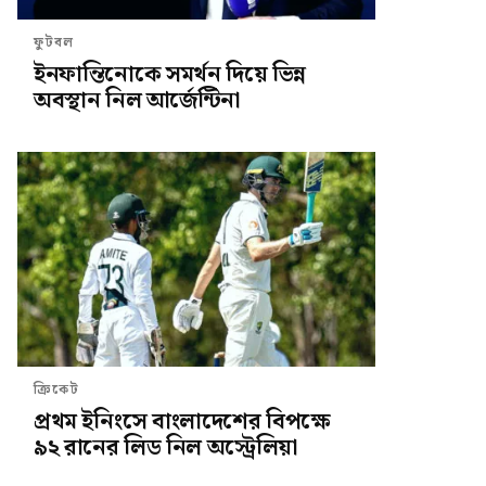
ফুটবল
ইনফান্তিনোকে সমর্থন দিয়ে ভিন্ন
অবস্থান নিল আর্জেন্টিনা
ক্রিকেট
প্রথম ইনিংসে বাংলাদেশের বিপক্ষে
৯২ রানের লিড নিল অস্ট্রেলিয়া