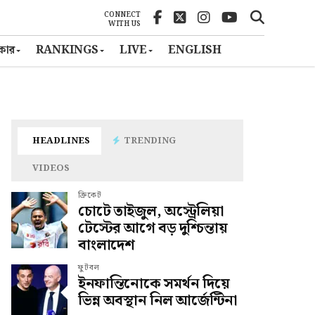
CONNECT
WITH US
ৎকার
RANKINGS
LIVE
ENGLISH
HEADLINES
TRENDING
VIDEOS
ক্রিকেট
চোটে তাইজুল, অস্ট্রেলিয়া
টেস্টের আগে বড় দুশ্চিন্তায়
বাংলাদেশ
ফুটবল
ইনফান্তিনোকে সমর্থন দিয়ে
ভিন্ন অবস্থান নিল আর্জেন্টিনা