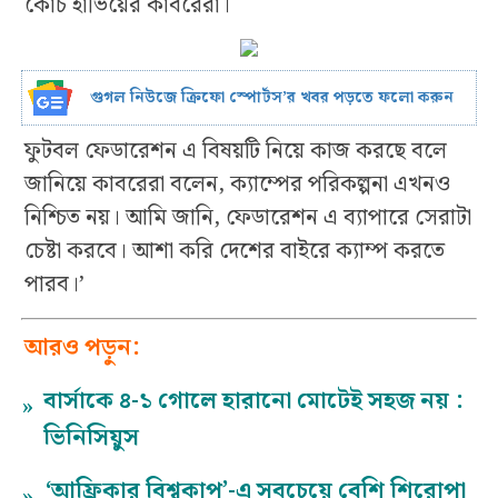
কোচ হাভিয়ের কাবরেরা।
গুগল নিউজে ক্রিফো স্পোর্টস’র খবর পড়তে ফলো করুন
ফুটবল ফেডারেশন এ বিষয়টি নিয়ে কাজ করছে বলে
জানিয়ে কাবরেরা বলেন, ক্যাম্পের পরিকল্পনা এখনও
নিশ্চিত নয়। আমি জানি, ফেডারেশন এ ব্যাপারে সেরাটা
চেষ্টা করবে। আশা করি দেশের বাইরে ক্যাম্প করতে
পারব।’
আরও পড়ুন:
বার্সাকে ৪-১ গোলে হারানো মোটেই সহজ নয় :
»
ভিনিসিয়ুস
‘আফ্রিকার বিশ্বকাপ’-এ সবচেয়ে বেশি শিরোপা
»