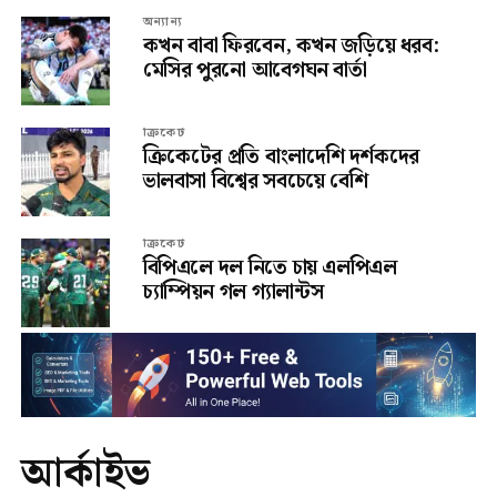
অন্যান্য
কখন বাবা ফিরবেন, কখন জড়িয়ে ধরব:
মেসির পুরনো আবেগঘন বার্তা
ক্রিকেট
ক্রিকেটের প্রতি বাংলাদেশি দর্শকদের
ভালবাসা বিশ্বের সবচেয়ে বেশি
ক্রিকেট
বিপিএলে দল নিতে চায় এলপিএল
চ্যাম্পিয়ন গল গ্যালান্টস
আর্কাইভ