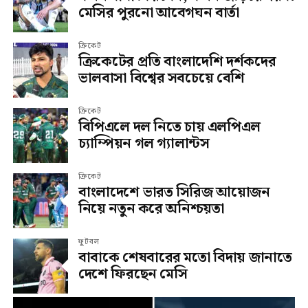
মেসির পুরনো আবেগঘন বার্তা
ক্রিকেট
ক্রিকেটের প্রতি বাংলাদেশি দর্শকদের
ভালবাসা বিশ্বের সবচেয়ে বেশি
ক্রিকেট
বিপিএলে দল নিতে চায় এলপিএল
চ্যাম্পিয়ন গল গ্যালান্টস
ক্রিকেট
বাংলাদেশে ভারত সিরিজ আয়োজন
নিয়ে নতুন করে অনিশ্চয়তা
ফুটবল
বাবাকে শেষবারের মতো বিদায় জানাতে
দেশে ফিরছেন মেসি