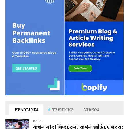
HEADLINES
TRENDING
VIDEOS
অন্যান্য
কখন বাবা ফিরবেন, কখন জড়িয়ে ধরব: