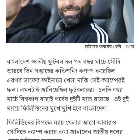
হাভিয়ের কাবরেরা। ছবি - গুগল
বাংলাদেশ জাতীয় ফুটবল দল গত বছর মার্চে সৌদি
আরবে তিন সপ্তাহের কন্ডিশনিং ক্যাম্প করেছিল।
এরপর সাফের ফাইনালে খেলা নাকি সেই ক্যাম্পেরই
ফল। এমনটাই জানিয়েছিল ফুটবলাররা। চলতি বছর
মার্চে বিশ্বকাপ বাছাই পর্বের দুইটি ম্যাচ রয়েছে। ওই দুই
ম্যাচে ফিলিস্তিনের মুখোমুখি হবে বাংলাদেশ।
ফিলিস্তিনের বিপক্ষে ম্যাচ খেলার আগে আবারও
সৌদিতে ক্যাম্প করার কথা জানালেন জাতীয় দলের