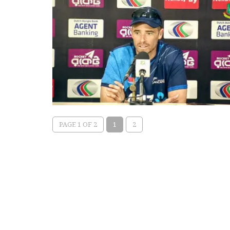
PAGE 1 OF 2
1
2