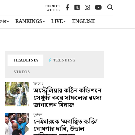
CONNECT
WITH US
ৎকার
RANKINGS
LIVE
ENGLISH
HEADLINES
TRENDING
VIDEOS
ক্রিকেট
অস্ট্রেলিয়ার কঠিন কন্ডিশনে
সেঞ্চুরি করে সাফল্যের রহস্য
জানালেন মিরাজ
ফুটবল
নেইমারকে ‘অবাঞ্ছিত ব্যক্তি’
ঘোষণার দাবি, উত্তাল