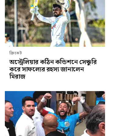
ক্রিকেট
অস্ট্রেলিয়ার কঠিন কন্ডিশনে সেঞ্চুরি
করে সাফল্যের রহস্য জানালেন
মিরাজ