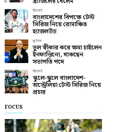
ব্রাজিলের বেলেম
ক্রিকেট
বাংলাদেশের বিপক্ষে টেস্ট
সিরিজ নিয়ে রোমাঞ্চিত
হ্যাজলউড
ফুটবল
ভুল স্বীকার করে ক্ষমা চাইলেন
ইনফান্তিনো, থাকছেন
সভাপতি পদে
ক্রিকেট
স্কুলে-স্কুলে বাংলাদেশ-
অস্ট্রেলিয়া টেস্ট সিরিজ নিয়ে
প্রচার
FOCUS