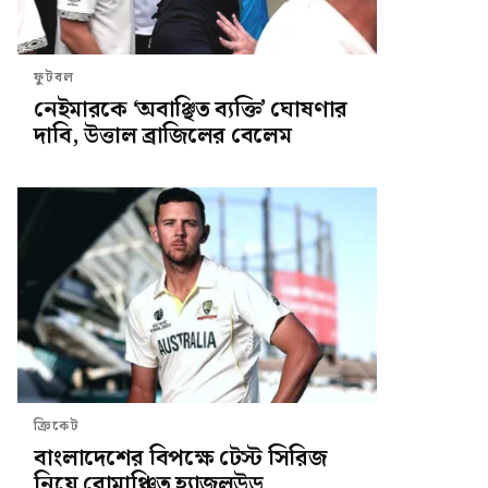
ফুটবল
নেইমারকে ‘অবাঞ্ছিত ব্যক্তি’ ঘোষণার
দাবি, উত্তাল ব্রাজিলের বেলেম
ক্রিকেট
বাংলাদেশের বিপক্ষে টেস্ট সিরিজ
নিয়ে রোমাঞ্চিত হ্যাজলউড