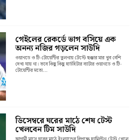
গেইলের রেকর্ডে ভাগ বসিয়ে এক
অনন্য নজির গড়লেন সাউদি
ওয়ানডে ও টি-টোয়েন্টির তুলনায় টেস্টে ছক্কার মার খুব বেশি
দেখা যায় না। তবে কিছু কিছু হার্ডহিটার ব্যাটার ওয়ানডে ও টি-
টোয়েন্টির মতো...
ডিসেম্বরে ঘরের মাঠে শেষ টেস্ট
খেলবেন টিম সাউদি
আগামী মাসে ঘরের মাঠে ইংল্যান্ডের বিপক্ষে হ্যামিল্টন টেস্ট খেলে