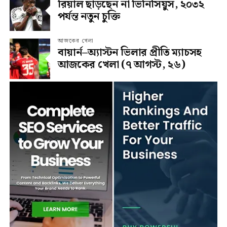
রিয়াল ছাড়ছেন না ভিনিসিয়ুস, ২০৩২
পর্যন্ত নতুন চুক্তি
আজকের খেলা
বায়ার্ন–অ্যাস্টন ভিলার প্রীতি ম্যাচসহ
আজকের খেলা (৭ আগস্ট, ২৬)