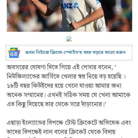
গুগল নিউজে ক্রিফো স্পোর্টস’র খবর পড়তে ফলো করুন
অবসরের ঘোষণা দিতে গিয়ে এই পেসার বলেন, ‘
নিউজিল্যান্ডের জার্সিতে খেলার স্বপ্ন নিয়ে বড় হয়েছি ।
১৮টি বছর কিউইদের হয়ে খেলে যাওয়া আমার জন্য
অনেক সম্মানের। এখনই সঠিক সময় যে খেলা আমাকে
এত কিছু দিয়েছে তার থেকে সরে দাঁড়ানোর।’
এছাড়া ইংল্যান্ডের বিপক্ষে টেস্ট ক্রিকেটে অভিষেক এবং
তাদের বিপক্ষেই লাল বলের ক্রিকেট থেকে বিদায়