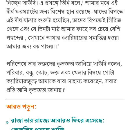
নিচ্ছেন সাউদি। এ প্রসঙ্গে তিনি বলে,’ আমার মনে এই
দীর্ঘ ফরম্যাটের জন্য বিশেষ স্থান রয়েছে। যাদের বিপক্ষে
এই দীর্ঘ যাত্রার শুরুটা হয়েছিল, তাদের বিপক্ষেই সিরিজ
খেলে এবং যে তিনটা মাঠ আমার কাছে সব চেয়ে বেশি
পছন্দের , সেখানে আমার ক্যারিয়ারের সমাপ্তির হওয়া
আমার জন্য বড় পাওয়া।’
পরিশেষে তার ভক্তদের কৃতজ্ঞতা জানিয়ে সাউদি বলেন,
পরিবার, বন্ধু, কোচ, ভক্ত এবং খেলার বিষয়ে গোটা
ক্যারিয়ারজুড়ে আমাকে যারা সাহায্য করেছেন, সবার
প্রতি আমি কৃতজ্ঞতা জানায়।’
আরও পড়ুন:
রাজা তার রাজ্যে আবারও ফিরে এসেছে:
»