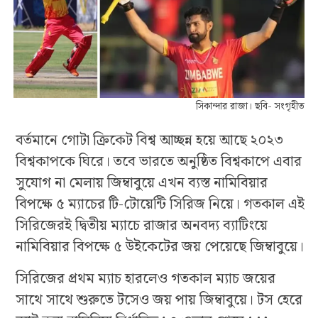
সিকান্দার রাজা। ছবি- সংগৃহীত
বর্তমানে গোটা ক্রিকেট বিশ্ব আচ্ছন্ন হয়ে আছে ২০২৩
বিশ্বকাপকে ঘিরে। তবে ভারতে অনুষ্ঠিত বিশ্বকাপে এবার
সুযোগ না মেলায় জিম্বাবুয়ে এখন ব্যস্ত নামিবিয়ার
বিপক্ষে ৫ ম্যাচের টি-টোয়েন্টি সিরিজ নিয়ে। গতকাল এই
সিরিজেরই দ্বিতীয় ম্যাচে রাজার অনবদ্য ব্যাটিংয়ে
নামিবিয়ার বিপক্ষে ৫ উইকেটের জয় পেয়েছে জিম্বাবুয়ে।
সিরিজের প্রথম ম্যাচ হারলেও গতকাল ম্যাচ জয়ের
সাথে সাথে শুরুতে টসেও জয় পায় জিম্বাবুয়ে। টস হেরে