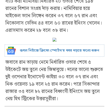
ব্যাট করা নামিবিয়া নির্ধারিত ২০ ওভার শেষে ১৯৮
রানের বিশাল সংগ্রহ দাঁড় করায়। নামিবিয়ার হয়ে
মাইকেল ভ্যান লিঙ্গেন করেন ৩৭ বলে ৬৭ রান এবং
নিকোলাস ডেভিন ৪৪ বলে ৬০ রানের ইনিংস খেলেন।
এরাসমাস করেন ২৮ বলে ৩৮ রান।
গুগল নিউজে ক্রিফো স্পোর্টস’র খবর পড়তে ফলো করুন
জবাবে রান তাড়ায় নেমে নির্ধারিত ওভার শেষে ৫
উইকেটে জয় তুলে নেয় জিম্বাবুয়ে। দলের ভালো শুরুতে
দুই ওপেনার ইনোসেন্ট কাইয়া ৩০ বলে ৩৭ রান এবং
নিক ওয়েলচ ১৯ বলে ২৫ রান করেন। পরে সিকান্দার
রাজার ৩৫ বলে ৮২ রানের বিধ্বংসী ইনিংসে জয় তুলে
নেয় হিথ স্ট্রিকের উত্তরসূরীরা।