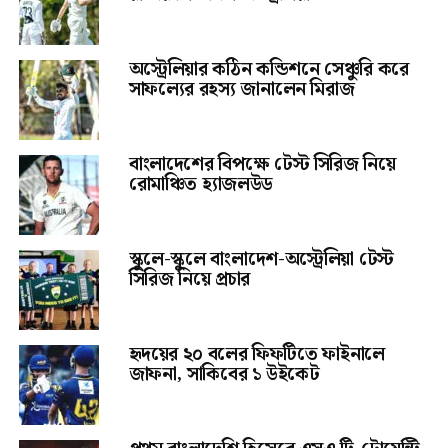
অস্ট্রেলিয়ার কঠিন কন্ডিশনে সেঞ্চুরি করে
সাফল্যের রহস্য জানালেন মিরাজ
বাংলাদেশের বিপক্ষে টেস্ট সিরিজ নিয়ে
রোমাঞ্চিত হ্যাজলউড
স্কুলে-স্কুলে বাংলাদেশ-অস্ট্রেলিয়া টেস্ট
সিরিজ নিয়ে প্রচার
হৃদয়ের ২০ বলের ফিফটিতে ফাইনালে
জাফনা, সাকিবের ১ উইকেট