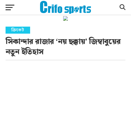
ক্রিকেট
সিকান্দার রাজার ‘নয় ছক্কায়’ জিম্বাবুয়ের
নতুন ইতিহাস