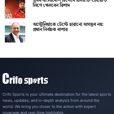
প্রথম বাংলাদেশি হিসেবে এসএ টি-টোয়েন্টি
লিগে খেলবেন রিশাদ
অস্ট্রেলিয়াকে টেস্টে হারানো অসম্ভব নয়:
প্রধান নির্বাচক বাশার
Crifo Sports is your ultimate destination for the latest sports
news, updates, and in-depth analysis from around the
world. We bring you closer to the action with expert
coverage and real-time highlights.