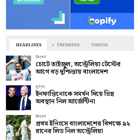
HEADLINES
TRENDING
VIDEOS
ক্রিকেট
চোটে তাইজুল, অস্ট্রেলিয়া টেস্টের
আগে বড় দুশ্চিন্তায় বাংলাদেশ
ফুটবল
ইনফান্তিনোকে সমর্থন দিয়ে ভিন্ন
অবস্থান নিল আর্জেন্টিনা
ক্রিকেট
প্রথম ইনিংসে বাংলাদেশের বিপক্ষে ৯২
রানের লিড নিল অস্ট্রেলিয়া