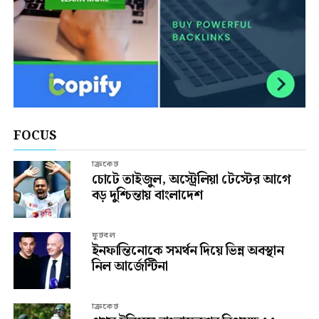
FOCUS
ক্রিকেট
চোটে তাইজুল, অস্ট্রেলিয়া টেস্টের আগে
বড় দুশ্চিন্তায় বাংলাদেশ
ফুটবল
ইনফান্তিনোকে সমর্থন দিয়ে ভিন্ন অবস্থান
নিল আর্জেন্টিনা
ক্রিকেট