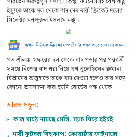
পারতেন গুরুত্বপূর্ণ সদস্য। কিন্তু ফিটনেসসহ বেশকিছু
ইস্যুতে তাকে দল থেকে বাদ দেন নারী ক্রিকেট দলের
সিলেক্টর মনজুরুল ইসলাম মঞ্জু ।
গুগল নিউজে ক্রিফো স্পোর্টস’র খবর পড়তে ফলো করুন
গত শ্রীলঙ্কা সফরের দল থেকে বাদ পড়ার পর পরবর্তী
সময়ে নিজের বাদ পরা নিয়ে প্রশ্ন তুলেছিলেন রুমানা।
বিশ্রামের অজুহাতে তাকে বাদ দেওয়া হলেও তার সঙ্গে
কোনো আলোচনা করা হয়নি বোর্ডের পক্ষ থেকে।
আরও পড়ুন:
»
কাল মাঠে নামছে মেসি, ম্যাচ ঘিরে হইচই
নারী ফুটবল বিশ্বকাপ: কোয়ার্টার ফাইনালে
»