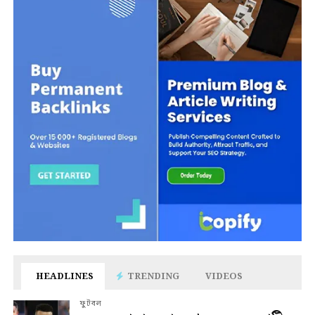
HEADLINES
TRENDING
VIDEOS
ফুটবল