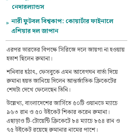
নেদারল্যান্ডস
নারী ফুটবল বিশ্বকাপ: কোয়ার্টার ফাইনালে
»
এশিয়ার দল জাপান
এরপর ভারতের বিপক্ষে সিরিজে দলে জায়গা না হওয়ায়
হতাশ ছিলেন রুমানা।
শনিবার হঠাৎ, ফেসবুকে এমন আবেগঘন বার্তা দিয়ে
রুমানা হয়ত জানিয়ে দিলেন আন্তর্জাতিক ক্রিকেটের
শেষটা দেখে ফেলেছেন তিনি।
উল্লেখ্য, বাংলাদেশের জার্সিতে ৫০টি ওয়ানডে ম্যাচে
৯৬৩ রান ও ৫০ উইকেট শিকার করেন রুমানা।
এছাড়াও টি-টোয়েন্টি ক্রিকেটে ৮৪ ম্যাচে ৮৫৪ রান ও
৭৫ উইকেট রয়েছে রুমানার নামের পাশে।