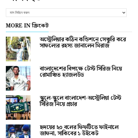
MORE IN ক্রিকেট
অস্ট্রেলিয়ার কঠিন কন্ডিশনে সেঞ্চুরি করে
সাফল্যের রহস্য জানালেন মিরাজ
বাংলাদেশের বিপক্ষে টেস্ট সিরিজ নিয়ে
রোমাঞ্চিত হ্যাজলউড
স্কুলে-স্কুলে বাংলাদেশ-অস্ট্রেলিয়া টেস্ট
সিরিজ নিয়ে প্রচার
হৃদয়ের ২০ বলের ফিফটিতে ফাইনালে
জাফনা, সাকিবের ১ উইকেট