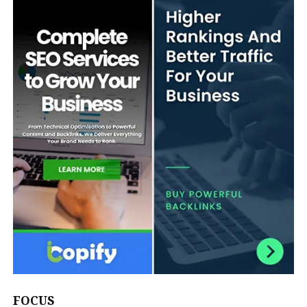
FOCUS