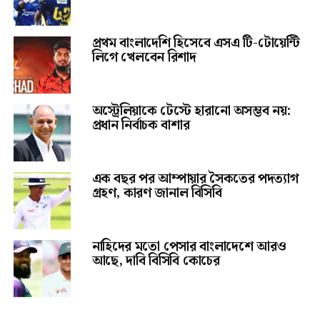
প্রথম বাংলাদেশি হিসেবে এসএ টি-টোয়েন্টি
লিগে খেলবেন রিশাদ
অস্ট্রেলিয়াকে টেস্টে হারানো অসম্ভব নয়:
প্রধান নির্বাচক বাশার
এক বছর পর আম্পায়ার সৈকতের পদত্যাগ
গ্রহণ, কারণ জানাল বিসিবি
নাহিদের মতো পেসার বাংলাদেশে আরও
আছে, দাবি বিসিবি কোচের