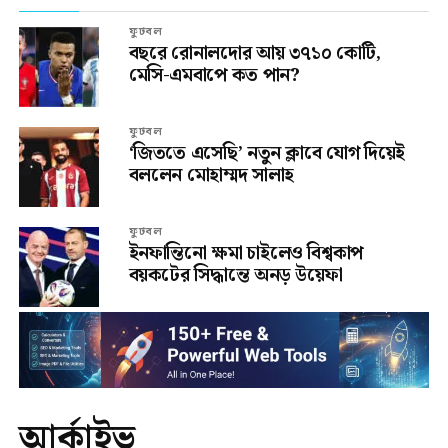
ফুটবল
বছরে রোনালদোর আয় ৩৭১০ কোটি,
মেসি-এমবাপে কত পান?
ফুটবল
‘জিততে এসেছি’ নতুন ক্লাবে যোগ দিয়েই
বললেন মোহাম্মদ সালাহ
ফুটবল
ইনফান্তিনো ক্ষমা চাইলেও বিশ্বকাপ
বয়কটের সিদ্ধান্তে অনড় উয়েফা
আর্কাইভ