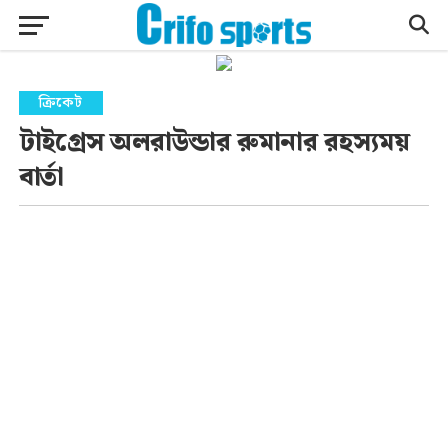
ক্রিকেট
টাইগ্রেস অলরাউন্ডার রুমানার রহস্যময়
বার্তা