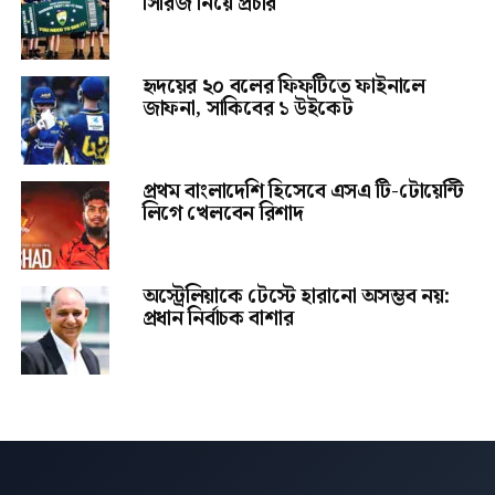
সিরিজ নিয়ে প্রচার
হৃদয়ের ২০ বলের ফিফটিতে ফাইনালে
জাফনা, সাকিবের ১ উইকেট
প্রথম বাংলাদেশি হিসেবে এসএ টি-টোয়েন্টি
লিগে খেলবেন রিশাদ
অস্ট্রেলিয়াকে টেস্টে হারানো অসম্ভব নয়:
প্রধান নির্বাচক বাশার