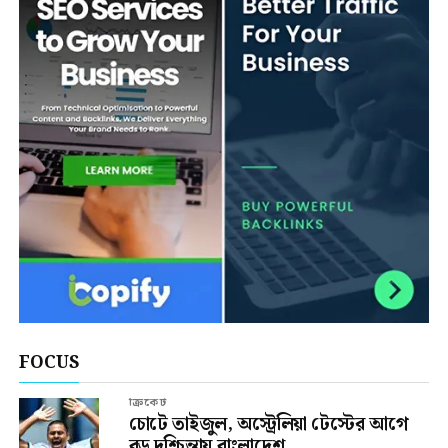
FOCUS
ক্রিকেট
চোটে তাইজুল, অস্ট্রেলিয়া টেস্টের আগে
বড় দুশ্চিন্তায় বাংলাদেশ