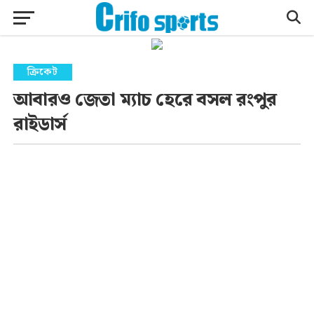
ক্রিকেট
আবারও জেতা ম্যাচ হেরে বসল রংপুর
রাইডার্স