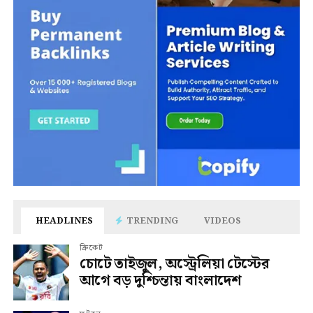
HEADLINES
TRENDING
VIDEOS
ক্রিকেট
চোটে তাইজুল, অস্ট্রেলিয়া টেস্টের
আগে বড় দুশ্চিন্তায় বাংলাদেশ