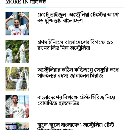
MORE IN ক্রিকেট
চোটে তাইজুল, অস্ট্রেলিয়া টেস্টের আগে
বড় দুশ্চিন্তায় বাংলাদেশ
প্রথম ইনিংসে বাংলাদেশের বিপক্ষে ৯২
রানের লিড নিল অস্ট্রেলিয়া
অস্ট্রেলিয়ার কঠিন কন্ডিশনে সেঞ্চুরি করে
সাফল্যের রহস্য জানালেন মিরাজ
বাংলাদেশের বিপক্ষে টেস্ট সিরিজ নিয়ে
রোমাঞ্চিত হ্যাজলউড
স্কুলে-স্কুলে বাংলাদেশ-অস্ট্রেলিয়া টেস্ট