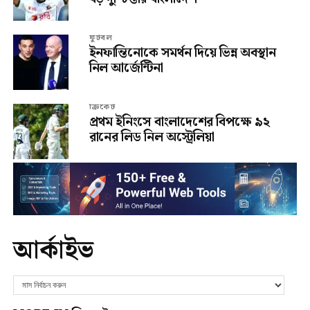
ফুটবল
ইনফান্তিনোকে সমর্থন দিয়ে ভিন্ন অবস্থান
নিল আর্জেন্টিনা
ক্রিকেট
প্রথম ইনিংসে বাংলাদেশের বিপক্ষে ৯২
রানের লিড নিল অস্ট্রেলিয়া
আর্কাইভ