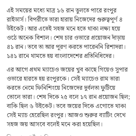
এই সময়ের মধ্যে মাত্র ১৬ রান তুলতে পারে রংপুর
রাইডার্স। বিপরীতে তারা হারায় নিজেদের গুরুত্বপূর্ণ ৪
উইকেট। আর এতেই সহজ মনে হতে থাকা লক্ষ্য হয়ে
ওঠে অনেক বিশাল। শেষ চার ওভারে প্রয়োজন দাঁড়ায়
৪১ রান। তবে তা আর পূরণ করতে পারেননি রিশাদরা।
১৪১ রানে থামতে হয় বাংলাদেশের প্রতিনিধিদের।
এর আগে প্রথম ম্যাচেও জয়ের খুব কাছে গিয়েও সুপার
ওভারে হারতে হয় রংপুরকে। সেই ম্যাচেও রাম তারা
করতে নেমে ফিনিশিংয়ে নিজেদের দুর্বলতা ফুটিয়ে
তোলে তারা। শেষ দিকে ২৫ বলে ১৭ রান প্রয়োজন ছিল;
বাকি ছিল ৬ উইকেট। তবে জয়ের দিকে এগোতে থাকা
সেই ম্যাচ হেরেছিল রংপুর। আজও শুরুর ব্যাটিং দেখে
সহজ জয় আসবে বলেই মনে করা হয়েছিল।