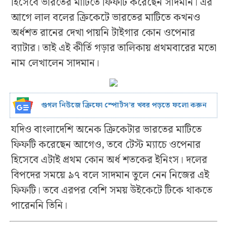
হিসেবে ভারতের মাটিতে ফিফটি করেছেন সাদমান। এর
আগে লাল বলের ক্রিকেটে ভারতের মাটিতে কখনও
অর্ধশত রানের দেখা পায়নি টাইগার কোন ওপেনার
ব্যাটার। তাই এই কীর্তি গড়ার তালিকায় প্রথমবারের মতো
নাম লেখালেন সাদমান।
গুগল নিউজে ক্রিফো স্পোর্টস’র খবর পড়তে ফলো করুন
যদিও বাংলাদেশি অনেক ক্রিকেটার ভারতের মাটিতে
ফিফটি করেছেন আগেও, তবে টেস্ট ম্যাচে ওপেনার
হিসেবে এটাই প্রথম কোন অর্ধ শতকের ইনিংস। দলের
বিপদের সময়ে ৯৭ বলে সাদমান তুলে নেন নিজের এই
ফিফটি। তবে এরপর বেশি সময় উইকেটে টিকে থাকতে
পারেননি তিনি।