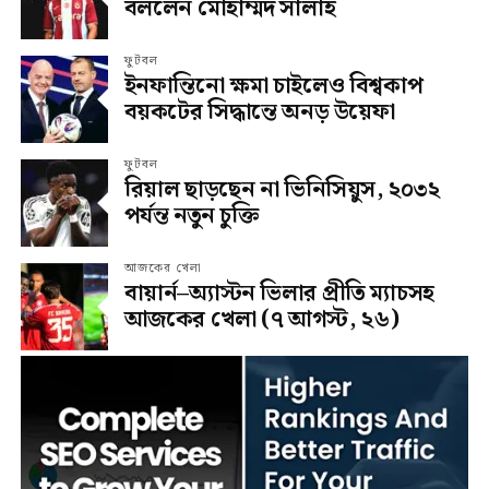
বললেন মোহাম্মদ সালাহ
ফুটবল
ইনফান্তিনো ক্ষমা চাইলেও বিশ্বকাপ
বয়কটের সিদ্ধান্তে অনড় উয়েফা
ফুটবল
রিয়াল ছাড়ছেন না ভিনিসিয়ুস, ২০৩২
পর্যন্ত নতুন চুক্তি
আজকের খেলা
বায়ার্ন–অ্যাস্টন ভিলার প্রীতি ম্যাচসহ
আজকের খেলা (৭ আগস্ট, ২৬)