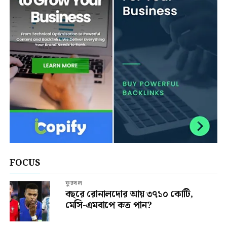
FOCUS
ফুটবল
বছরে রোনালদোর আয় ৩৭১০ কোটি,
মেসি-এমবাপে কত পান?