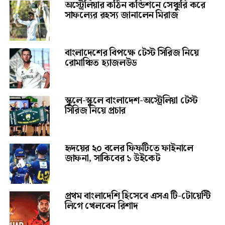
অস্ট্রেলিয়ার কঠিন কন্ডিশনে সেঞ্চুরি করে
সাফল্যের রহস্য জানালেন মিরাজ
বাংলাদেশের বিপক্ষে টেস্ট সিরিজ নিয়ে
রোমাঞ্চিত হ্যাজলউড
স্কুলে-স্কুলে বাংলাদেশ-অস্ট্রেলিয়া টেস্ট
সিরিজ নিয়ে প্রচার
হৃদয়ের ২০ বলের ফিফটিতে ফাইনালে
জাফনা, সাকিবের ১ উইকেট
প্রথম বাংলাদেশি হিসেবে এসএ টি-টোয়েন্টি
লিগে খেলবেন রিশাদ