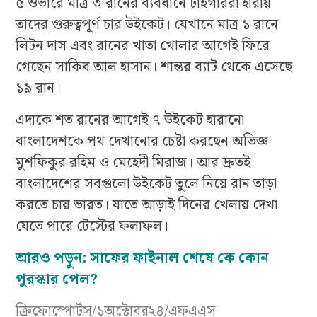
৫ ওভারে মাত্র ৩ রানের ব্যবধানে টাইগাররা হারায়
তাদের গুরুত্বপূর্ণ চার উইকেট। যেখানে মাত্র ১ রানে
লিটন দাস এবং রানের খাতা খোলার আগেই ফিরে
গেছেন সাকিব আল হাসান। শান্তর ব্যাট থেকে এসেছে
১৯ রান।
এদাকে শত রানের আগেই ৭ উইকেট হারানো
বাংলাদেশকে পথ দেখানোর চেষ্টা করছেন অভিজ্ঞ
মুশফিকুর রহিম ও মেহেদী মিরাজ। আর দ্রুতই
বাংলাদেশের সবগুলো উইকেট তুলে নিয়ে রান তাড়া
করতে চায় ভারত। যাতে আড়াই দিনের খেলায় দেখা
যেতে পারে টেস্টের ফলাফল।
আরও পড়ুন:
সাফের ফাইনাল শেষে কে কোন
পুরস্কার পেল?
ক্রিফোস্পোর্টস/১অক্টোবর২৪/এফএএস