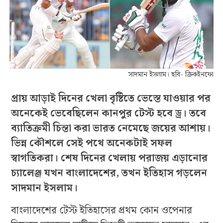
সাদমান ইসলাম। ছবি- ক্রিকইনফো
প্রায় আড়াই দিনের খেলা বৃষ্টিতে ভেস্তে যাওয়ার পর
অনেকেই ভেবেছিলেন কানপুর টেস্ট হবে ড্র। তবে
ব্যাতিক্রমী চিন্তা করা ভারত নেমেছে জয়ের আশায়।
ভিন্ন কৌশলে সেই পথে অনেকটাই সফল
স্বাগতিকরা। শেষ দিনের খেলায় পরাজয় এড়ানোর
চ্যালেঞ্জ যখন বাংলাদেশের, তখন ইতিহাস গড়লেন
সাদমান ইসলাম।
বাংলাদেশের টেস্ট ইতিহাসের প্রথম কোন ওপেনার