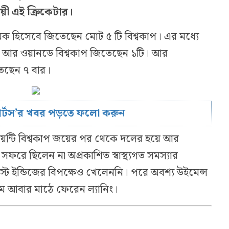
 জয়ী এই ক্রিকেটার।
য়ক হিসেবে জিতেছেন মোট ৫ টি বিশ্বকাপ। এর মধ্যে
টি, আর ওয়ানডে বিশ্বকাপ জিতেছেন ১টি। আর
তেছেন ৭ বার।
োর্টস’র খবর পড়তে ফলো করুন
য়েন্টি বিশ্বকাপ জয়ের পর থেকে দলের হয়ে আর
সফরে ছিলেন না অপ্রকাশিত স্বাস্থ্যগত সমস্যার
স্ট ইন্ডিজের বিপক্ষেও খেলেননি। পরে অবশ্য উইমেন্স
যমে আবার মাঠে ফেরেন ল্যানিং।