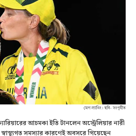
মেগ ল্যানিং। ছবি- সংগৃহীত
ক্যারিয়ারের আচমকা ইতি টানলেন অস্ট্রেলিয়ার নারী
, স্বাস্থ্যগত সমস্যার কারণেই অবসরে গিয়েছেন