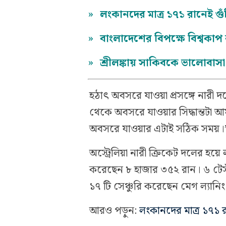
»
লংকানদের মাত্র ১৭১ রানেই গুঁ
»
বাংলাদেশের বিপক্ষে বিশ্বকা
»
শ্রীলঙ্কায় সাকিবকে ভালোবাস
হঠাৎ অবসরে যাওয়া প্রসঙ্গে নারী 
থেকে অবসরে যাওয়ার সিদ্ধান্তটা আ
অবসরে যাওয়ার এটাই সঠিক সময়।
অস্ট্রেলিয়া নারী ক্রিকেট দলের হয়ে
করেছেন ৮ হাজার ৩৫২ রান। ৬ টেস্
১৭ টি সেঞ্চুরি করেছেন মেগ ল্য
আরও পড়ুন:
লংকানদের মাত্র ১৭১ রা