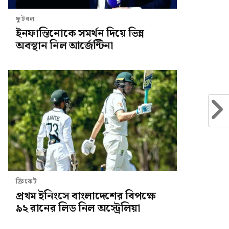
ফুটবল
ইনফান্তিনোকে সমর্থন দিয়ে ভিন্ন
অবস্থান নিল আর্জেন্টিনা
ক্রিকেট
প্রথম ইনিংসে বাংলাদেশের বিপক্ষে
৯২ রানের লিড নিল অস্ট্রেলিয়া