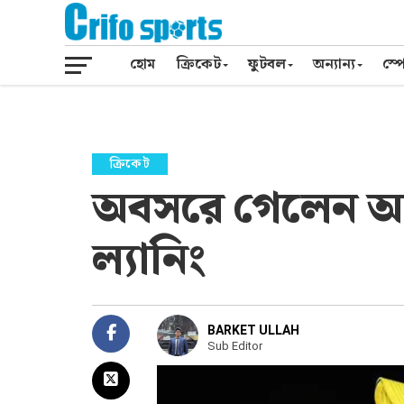
হোম
ক্রিকেট
ফুটবল
অন্যান্য
স্পো
ক্রিকেট
অবসরে গেলেন অস্ট
ল্যানিং
BARKET ULLAH
Sub Editor