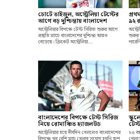
চোটে তাইজুল, অস্ট্রেলিয়া টেস্টের
প্রথ
আগে বড় দুশ্চিন্তায় বাংলাদেশ
৯২ র
অস্ট্রেলিয়ার বিপক্ষে টেস্ট সিরিজ শুরুর আগে
অস্ট্র
প্রস্তুতি ম্যাচে বাংলাদেশের দুশ্চিন্তা আরও
শুরুর 
বেড়েছে। ক্রিকেট অস্ট্রেলিয়া...
পারেনি
বাংলাদেশের বিপক্ষে টেস্ট সিরিজ
স্কু
নিয়ে রোমাঞ্চিত হ্যাজলউড
টেস্
অস্ট্রেলিয়ার হয়ে দীর্ঘদিন খেললেও বাংলাদেশের
২৩ বছ
বিপক্ষে খুব বেশি ম্যাচ খেলার সুযোগ হয়নি জশ
খেলতে