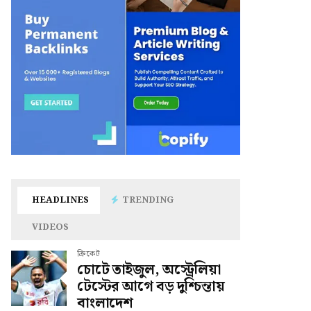
HEADLINES
TRENDING
VIDEOS
ক্রিকেট
চোটে তাইজুল, অস্ট্রেলিয়া
টেস্টের আগে বড় দুশ্চিন্তায়
বাংলাদেশ