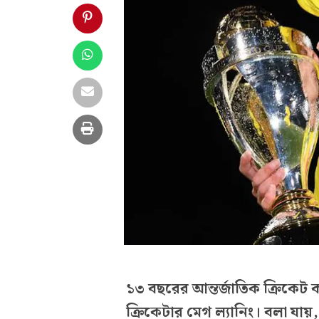
১৩ বছরের আন্তর্জাতিক ক্রিকেট 
ক্রিকেটার মেগ ল্যানিং। বলা যায়