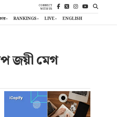
CONNECT
WITH US
ৎকার
RANKINGS
LIVE
ENGLISH
কাপ জয়ী মেগ