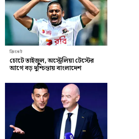
ক্রিকেট
চোটে তাইজুল, অস্ট্রেলিয়া টেস্টের
আগে বড় দুশ্চিন্তায় বাংলাদেশ