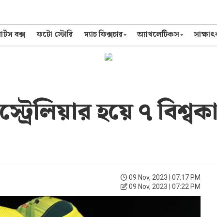
র্টস বক্স
ফটো স্টোরি
ম্যাচ ফিক্সচার
অ্যাথলেটিকস
সাক্ষা
্রেলিয়ার হয়ে ৭ বিশ্ব
09 Nov, 2023 | 07:17 PM
09 Nov, 2023 | 07:22 PM