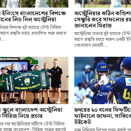
ম ইনিংসে বাংলাদেশের বিপক্ষে
অস্ট্রেলিয়ার কঠিন কন্ডি
ানের লিড নিল অস্ট্রেলিয়া
সেঞ্চুরি করে সাফল্যের রহ
জানালেন মিরাজ
েলিয়ার বিপক্ষে দুই ম্যাচের টেস্ট সিরিজ
আগে প্রস্তুতি ম্যাচে প্রত্যাশিত শুরু করতে
অস্ট্রেলিয়া সফরে দুই ম্যাচের টেস
...
আগে প্রস্তুতি ম্যাচে দারুণ একটি ই
খেলেছেন মেহেদী...
লে-স্কুলে বাংলাদেশ-অস্ট্রেলিয়া
হৃদয়ের ২০ বলের ফিফটি
ট সিরিজ নিয়ে প্রচার
ফাইনালে জাফনা, সাকিব
উইকেট
র পর অস্ট্রেলিয়ার মাটিতে টেস্ট সিরিজ
 যাচ্ছে বাংলাদেশ। সিরিজ শুরুর আগেই
লঙ্কা প্রিমিয়ার লিগের প্রথম বাছাই 