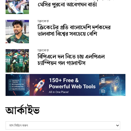
মেসির পুরনো আবেগঘন বার্তা
ক্রিকেট
ক্রিকেটের প্রতি বাংলাদেশি দর্শকদের
ভালবাসা বিশ্বের সবচেয়ে বেশি
ক্রিকেট
বিপিএলে দল নিতে চায় এলপিএল
চ্যাম্পিয়ন গল গ্যালান্টস
আর্কাইভ