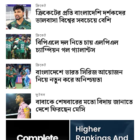
ক্রিকেট
ক্রিকেটের প্রতি বাংলাদেশি দর্শকদের
ভালবাসা বিশ্বের সবচেয়ে বেশি
ক্রিকেট
বিপিএলে দল নিতে চায় এলপিএল
চ্যাম্পিয়ন গল গ্যালান্টস
ক্রিকেট
বাংলাদেশে ভারত সিরিজ আয়োজন
নিয়ে নতুন করে অনিশ্চয়তা
ফুটবল
বাবাকে শেষবারের মতো বিদায় জানাতে
দেশে ফিরছেন মেসি