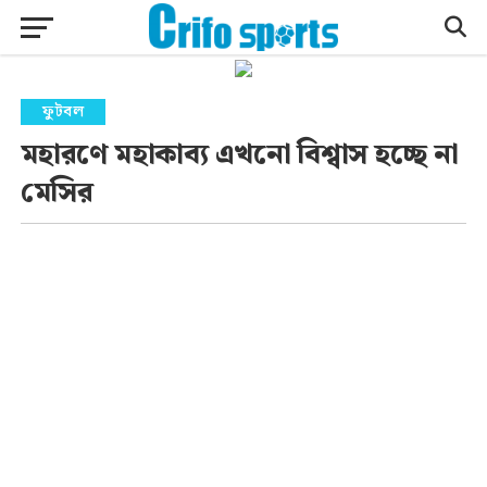
ফুটবল
মহারণে মহাকাব্য এখনো বিশ্বাস হচ্ছে না
মেসির