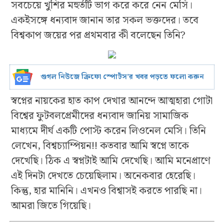
সবচেয়ে খুশির মহুর্তটি ভাগ করে করে নেন মেসি।
একইসঙ্গে ধন্যবাদ জানান তার সকল ভক্তদের। তবে
বিশ্বকাপ জয়ের পর প্রথমবার কী বলেছেন তিনি?
গুগল নিউজে ক্রিফো স্পোর্টস’র খবর পড়তে ফলো করুন
স্বপ্নের নায়কের হাত কাপ দেখার আনন্দে আত্মহারা গোটা
বিশ্বের ফুটবলপ্রেমীদের ধন্যবাদ জানিয় সামাজিক
মাধ্যমে দীর্ঘ একটি পোস্ট করেন লিওনেল মেসি। তিনি
লেখেন, বিশ্বচ্যাম্পিয়ন!! কতবার আমি স্বপ্নে তাকে
দেখেছি। ঠিক এ স্বপ্নটাই আমি দেখেছি। আমি মনেপ্রাণে
এই দিনটা দেখতে চেয়েছিলাম। অনেকবার হেরেছি।
কিন্তু, হার মানিনি। এখনও বিশ্বাসই করতে পারছি না।
আমরা জিতে গিয়েছি।