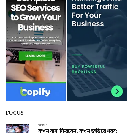
FOCUS
অন্যান্য
কখন বাবা ফিরবেন, কখন জড়িয়ে ধরব: