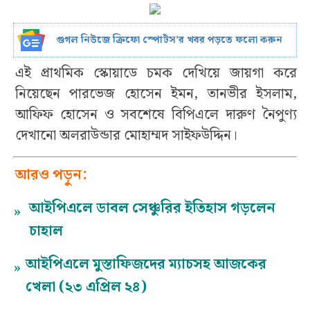
গুগল নিউজে ক্রিফো স্পোর্টস’র খবর পড়তে ফলো করুন
এই প্রাথমিক স্কোয়াডে চমক দেখিয়ে জায়গা করে
নিয়েছেন পারভেজ হোসেন ইমন, তানভীর ইসলাম,
আফিফ হোসেন ও সবশেষে বিপিএলে দারুণ নৈপুণ্য
দেখানো অলরাউন্ডার মোহাম্মদ সাইফউদ্দিন।
আরও পড়ুন:
আইপিএলে ডাবল সেঞ্চুরির ইতিহাস গড়লেন
»
চাহাল
আইপিএলে মুস্তাফিজদের ম্যাচসহ আজকের
»
খেলা (২৩ এপ্রিল ২৪)