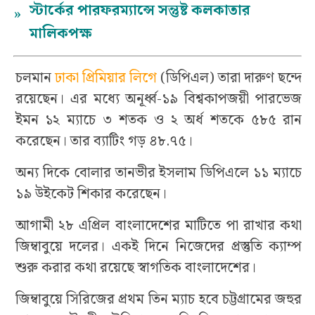
স্টার্কের পারফরম্যান্সে সন্তুষ্ট কলকাতার
»
মালিকপক্ষ
চলমান
ঢাকা প্রিমিয়ার লিগে
(ডিপিএল) তারা দারুণ ছন্দে
রয়েছেন। এর মধ্যে অনূর্ধ্ব-১৯ বিশ্বকাপজয়ী পারভেজ
ইমন ১২ ম্যাচে ৩ শতক ও ২ অর্ধ শতকে ৫৮৫ রান
করেছেন। তার ব্যাটিং গড় ৪৮.৭৫।
অন্য দিকে বোলার তানভীর ইসলাম ডিপিএলে ১১ ম্যাচে
১৯ উইকেট শিকার করেছেন।
আগামী ২৮ এপ্রিল বাংলাদেশের মাটিতে পা রাখার কথা
জিম্বাবুয়ে দলের। একই দিনে নিজেদের প্রস্তুতি ক্যাম্প
শুরু করার কথা রয়েছে স্বাগতিক বাংলাদেশের।
জিম্বাবুয়ে সিরিজের প্রথম তিন ম্যাচ হবে চট্টগ্রামের জহুর