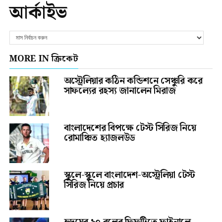
আর্কাইভ
MORE IN ক্রিকেট
অস্ট্রেলিয়ার কঠিন কন্ডিশনে সেঞ্চুরি করে
সাফল্যের রহস্য জানালেন মিরাজ
বাংলাদেশের বিপক্ষে টেস্ট সিরিজ নিয়ে
রোমাঞ্চিত হ্যাজলউড
স্কুলে-স্কুলে বাংলাদেশ-অস্ট্রেলিয়া টেস্ট
সিরিজ নিয়ে প্রচার