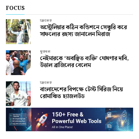
FOCUS
ক্রিকেট
অস্ট্রেলিয়ার কঠিন কন্ডিশনে সেঞ্চুরি করে
সাফল্যের রহস্য জানালেন মিরাজ
ফুটবল
নেইমারকে ‘অবাঞ্ছিত ব্যক্তি’ ঘোষণার দাবি,
উত্তাল ব্রাজিলের বেলেম
ক্রিকেট
বাংলাদেশের বিপক্ষে টেস্ট সিরিজ নিয়ে
রোমাঞ্চিত হ্যাজলউড