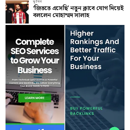
ফুটবল
‘জিততে এসেছি’ নতুন ক্লাবে যোগ দিয়েই
বললেন মোহাম্মদ সালাহ