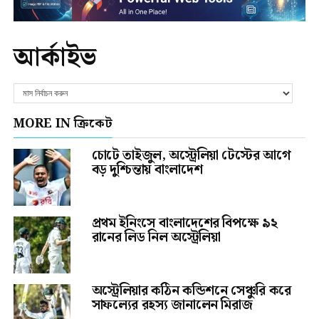
আর্কাইভ
MORE IN ক্রিকেট
চোটে তাইজুল, অস্ট্রেলিয়া টেস্টের আগে
বড় দুশ্চিন্তায় বাংলাদেশ
প্রথম ইনিংসে বাংলাদেশের বিপক্ষে ৯২
রানের লিড নিল অস্ট্রেলিয়া
অস্ট্রেলিয়ার কঠিন কন্ডিশনে সেঞ্চুরি করে
সাফল্যের রহস্য জানালেন মিরাজ