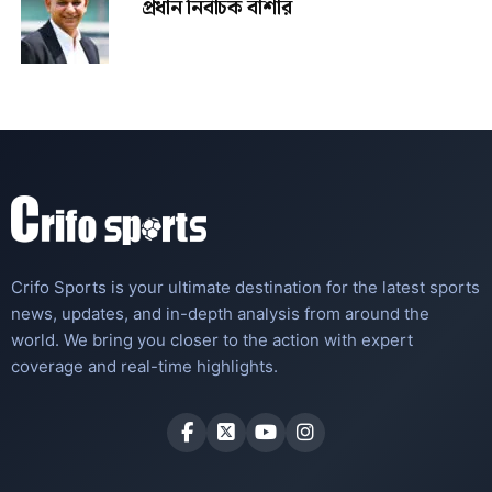
প্রধান নির্বাচক বাশার
Crifo Sports is your ultimate destination for the latest sports
news, updates, and in-depth analysis from around the
world. We bring you closer to the action with expert
coverage and real-time highlights.