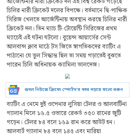
আর্জেন্টিনার নারী ক্রিকেট দল এই বিশ্ব রেকর্ড গড়েছে
চিলির নারী ক্রিকেট দলের বিপক্ষে। বর্তমানে দ্বি-পাক্ষিক
সিরিজ খেলতে আর্জেন্টিনায় অবস্থান করছে চিলির নারী
ক্রিকেট দল। তিন ম্যাচ টি-টোয়েন্টি সিরিজের প্রথম
ম্যাচেই এই ঘটনা ঘটলো। বুয়েন্স আয়ার্সের সেন্ট
আলবান্স ক্লাব মাঠে টস জিতে স্বাগতিকদের ব্যাটিং এ
পাঠানো যে ভুল সিদ্ধান্ত ছিল তা সময় গড়াতেই বুঝতে
পারেন চিলি অধিনায়ক ক্যামিলা ভালদেজ।
গুগল নিউজে ক্রিফো স্পোর্টস’র খবর পড়তে ফলো করুন
ব্যাটিং এ নেমে দুই ওপেনার লুসিয়া টেলর ও আলবার্টিনা
গ্যালান মিলে ১৬.৫ ওভারে রেকর্ড ৩৫০ রানের জুটি
গড়েন। টেলর ৮৪ বলে ১৬৯ রান করে আউট হন।
আলবার্ট গ্যালান ৮৪ বলে ১৪৫ এবং মারিয়া