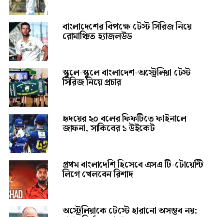
বাংলাদেশের বিপক্ষে টেস্ট সিরিজ নিয়ে
রোমাঞ্চিত হ্যাজলউড
স্কুলে-স্কুলে বাংলাদেশ-অস্ট্রেলিয়া টেস্ট
সিরিজ নিয়ে প্রচার
হৃদয়ের ২০ বলের ফিফটিতে ফাইনালে
জাফনা, সাকিবের ১ উইকেট
প্রথম বাংলাদেশি হিসেবে এসএ টি-টোয়েন্টি
লিগে খেলবেন রিশাদ
অস্ট্রেলিয়াকে টেস্টে হারানো অসম্ভব নয়: