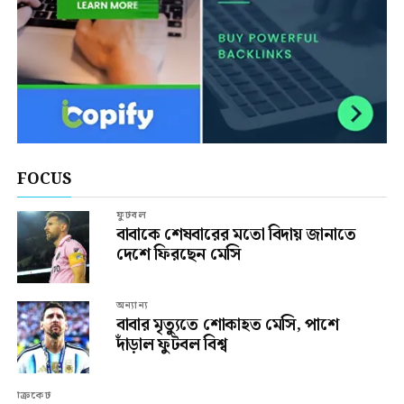
FOCUS
ফুটবল
বাবাকে শেষবারের মতো বিদায় জানাতে
দেশে ফিরছেন মেসি
অন্যান্য
বাবার মৃত্যুতে শোকাহত মেসি, পাশে
দাঁড়াল ফুটবল বিশ্ব
ক্রিকেট