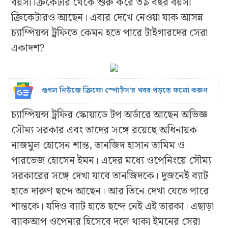
বয়সী ক্রিকেটার থেকে শুরু করে ৩৯ বছর বয়সী
ক্রিকেটারও আছেন। এবার দেখে নেওয়া যাক আসন্ন
চ্যাম্পিয়ন্স ট্রফিতে কেমন হতে পারে টাইগারদের সেরা
একাদশ?
গুগল নিউজে ক্রিফো স্পোর্টস’র খবর পড়তে ফলো করুন
চ্যাম্পিয়ন্স ট্রফির স্কোয়াডে টপ অর্ডারে আছেন অভিজ্ঞ
সৌম্য সরকার এবং তাদের সঙ্গে রয়েছে অধিনায়ক
নাজমুল হোসেন শান্ত, তানজিদ হাসান তামিম ও
পারভেজ হোসেন ইমন। এদের মধ্যে ওপেনিংয়ে সৌম্য
সরকারের সঙ্গে দেখা যাবে তানজিদকে। দুজনেই ব্যাট
হাতে দারুণ ছন্দে আছেন। আর তিনে দেখা যেতে পারে
শান্তকে। যদিও ব্যাট হাতে ছন্দে নেই এই তারকা। এছাড়া
ব্যাকআপ ওপেনার হিসেবে দলে থাকা ইমনের সেরা