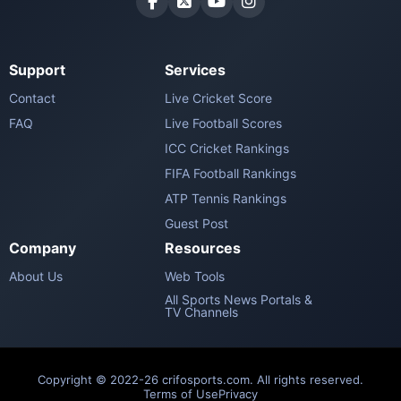
Support
Services
Contact
Live Cricket Score
FAQ
Live Football Scores
ICC Cricket Rankings
FIFA Football Rankings
ATP Tennis Rankings
Guest Post
Company
Resources
About Us
Web Tools
All Sports News Portals &
TV Channels
Copyright © 2022-26 crifosports.com. All rights reserved.
Terms of Use
Privacy