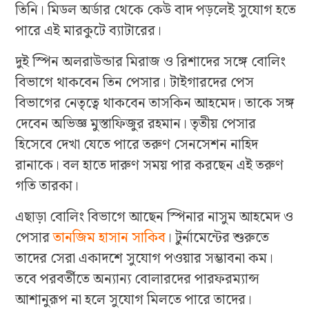
তিনি। মিডল অর্ডার থেকে কেউ বাদ পড়লেই সুযোগ হতে
পারে এই মারকুটে ব্যাটারের।
দুই স্পিন অলরাউন্ডার মিরাজ ও রিশাদের সঙ্গে বোলিং
বিভাগে থাকবেন তিন পেসার। টাইগারদের পেস
বিভাগের নেতৃত্বে থাকবেন তাসকিন আহমেদ। তাকে সঙ্গ
দেবেন অভিজ্ঞ মুস্তাফিজুর রহমান। তৃতীয় পেসার
হিসেবে দেখা যেতে পারে তরুণ সেনসেশন নাহিদ
রানাকে। বল হাতে দারুণ সময় পার করছেন এই তরুণ
গতি তারকা।
এছাড়া বোলিং বিভাগে আছেন স্পিনার নাসুম আহমেদ ও
পেসার
তানজিম হাসান সাকিব
। টুর্নামেন্টের শুরুতে
তাদের সেরা একাদশে সুযোগ পওয়ার সম্ভাবনা কম।
তবে পরবর্তীতে অন্যান্য বোলারদের পারফরম্যান্স
আশানুরূপ না হলে সুযোগ মিলতে পারে তাদের।