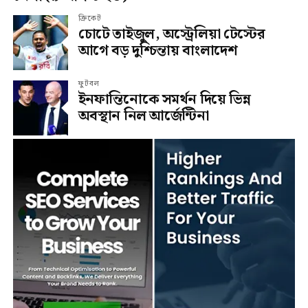
ক্রিকেট
চোটে তাইজুল, অস্ট্রেলিয়া টেস্টের
আগে বড় দুশ্চিন্তায় বাংলাদেশ
ফুটবল
ইনফান্তিনোকে সমর্থন দিয়ে ভিন্ন
অবস্থান নিল আর্জেন্টিনা