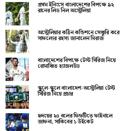
প্রথম ইনিংসে বাংলাদেশের বিপক্ষে ৯২
রানের লিড নিল অস্ট্রেলিয়া
অস্ট্রেলিয়ার কঠিন কন্ডিশনে সেঞ্চুরি করে
সাফল্যের রহস্য জানালেন মিরাজ
বাংলাদেশের বিপক্ষে টেস্ট সিরিজ নিয়ে
রোমাঞ্চিত হ্যাজলউড
স্কুলে-স্কুলে বাংলাদেশ-অস্ট্রেলিয়া টেস্ট
সিরিজ নিয়ে প্রচার
হৃদয়ের ২০ বলের ফিফটিতে ফাইনালে
জাফনা, সাকিবের ১ উইকেট