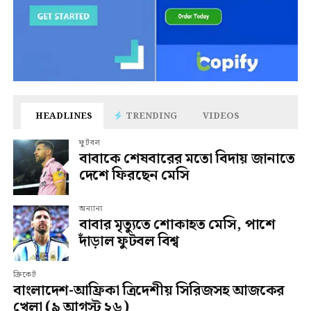
HEADLINES
TRENDING
VIDEOS
ফুটবল
বাবাকে শেষবারের মতো বিদায় জানাতে
দেশে ফিরছেন মেসি
অন্যান্য
বাবার মৃত্যুতে শোকাহত মেসি, পাশে
দাঁড়াল ফুটবল বিশ্ব
ক্রিকেট
বাংলাদেশ-আফ্রিকা ত্রিদেশীয় সিরিজসহ আজকের
খেলা (৯ আগস্ট ২৬)