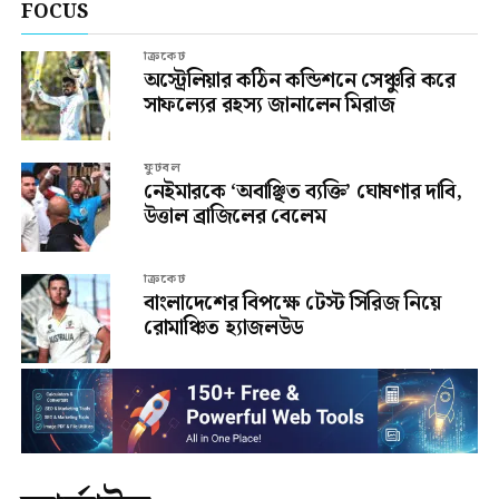
FOCUS
ক্রিকেট
অস্ট্রেলিয়ার কঠিন কন্ডিশনে সেঞ্চুরি করে
সাফল্যের রহস্য জানালেন মিরাজ
ফুটবল
নেইমারকে ‘অবাঞ্ছিত ব্যক্তি’ ঘোষণার দাবি,
উত্তাল ব্রাজিলের বেলেম
ক্রিকেট
বাংলাদেশের বিপক্ষে টেস্ট সিরিজ নিয়ে
রোমাঞ্চিত হ্যাজলউড