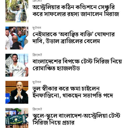
ক্রিকেট
অস্ট্রেলিয়ার কঠিন কন্ডিশনে সেঞ্চুরি
করে সাফল্যের রহস্য জানালেন মিরাজ
ফুটবল
নেইমারকে ‘অবাঞ্ছিত ব্যক্তি’ ঘোষণার
দাবি, উত্তাল ব্রাজিলের বেলেম
ক্রিকেট
বাংলাদেশের বিপক্ষে টেস্ট সিরিজ নিয়ে
রোমাঞ্চিত হ্যাজলউড
ফুটবল
ভুল স্বীকার করে ক্ষমা চাইলেন
ইনফান্তিনো, থাকছেন সভাপতি পদে
ক্রিকেট
স্কুলে-স্কুলে বাংলাদেশ-অস্ট্রেলিয়া টেস্ট
সিরিজ নিয়ে প্রচার