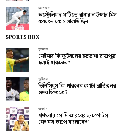
ক্রিকেট
অস্ট্রেলিয়ার মাটিতে রানার বাউন্সার মিস
করবেন কোচ সালাউদ্দিন
SPORTS BOX
ফুটবল
নেইমার কি ফুটবলের হতভাগা রাজপুত্র
হয়েই থাকবেন?
ফুটবল
ভিনিসিয়ুস কি পারবেন গোটা ব্রাজিলের
হৃদয় জিততে?
অন্যান্য
প্রথমবার সৌদি আরবের ই-স্পোর্টস
নেশনস কাপে বাংলাদেশ