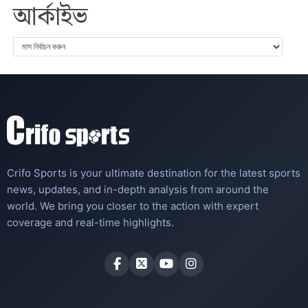
আর্কাইভ
Crifo Sports is your ultimate destination for the latest sports
news, updates, and in-depth analysis from around the
world. We bring you closer to the action with expert
coverage and real-time highlights.