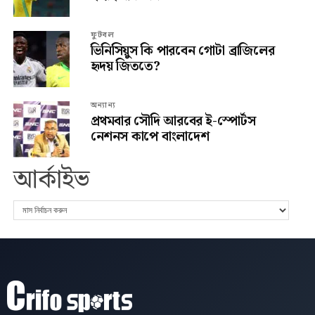
ফুটবল
ভিনিসিয়ুস কি পারবেন গোটা ব্রাজিলের
হৃদয় জিততে?
অন্যান্য
প্রথমবার সৌদি আরবের ই-স্পোর্টস
নেশনস কাপে বাংলাদেশ
আর্কাইভ