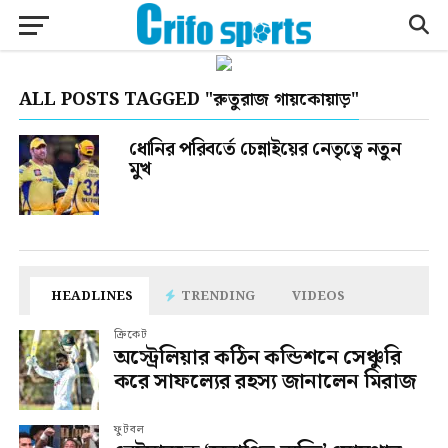
ALL POSTS TAGGED "রুতুরাজ গায়কোয়াড়"
ধোনির পরিবর্তে চেন্নাইয়ের নেতৃত্বে নতুন
মুখ
HEADLINES
TRENDING
VIDEOS
ক্রিকেট
অস্ট্রেলিয়ার কঠিন কন্ডিশনে সেঞ্চুরি
করে সাফল্যের রহস্য জানালেন মিরাজ
ফুটবল