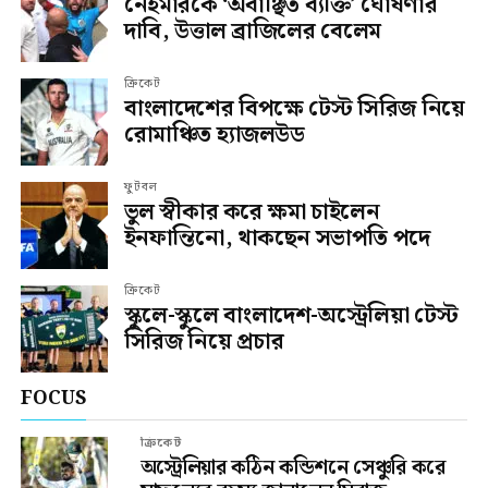
নেইমারকে ‘অবাঞ্ছিত ব্যক্তি’ ঘোষণার
দাবি, উত্তাল ব্রাজিলের বেলেম
ক্রিকেট
বাংলাদেশের বিপক্ষে টেস্ট সিরিজ নিয়ে
রোমাঞ্চিত হ্যাজলউড
ফুটবল
ভুল স্বীকার করে ক্ষমা চাইলেন
ইনফান্তিনো, থাকছেন সভাপতি পদে
ক্রিকেট
স্কুলে-স্কুলে বাংলাদেশ-অস্ট্রেলিয়া টেস্ট
সিরিজ নিয়ে প্রচার
FOCUS
ক্রিকেট
অস্ট্রেলিয়ার কঠিন কন্ডিশনে সেঞ্চুরি করে