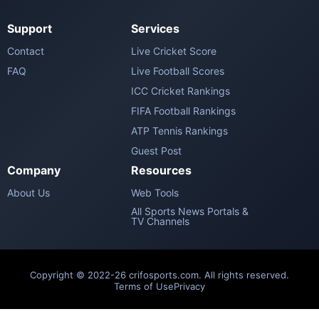
Support
Services
Contact
Live Cricket Score
FAQ
Live Football Scores
ICC Cricket Rankings
FIFA Football Rankings
ATP Tennis Rankings
Guest Post
Company
Resources
About Us
Web Tools
All Sports News Portals &
TV Channels
Copyright © 2022-26 crifosports.com. All rights reserved.
Terms of Use
Privacy