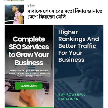
ফুটবল
বাবাকে শেষবারের মতো বিদায় জানাতে
দেশে ফিরছেন মেসি