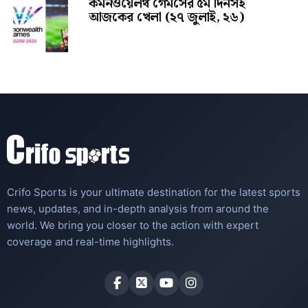
কমনওয়েলথ গেমসের ৫ম দিনসহ
আজকের খেলা (২৭ জুলাই, ২৬)
Crifo Sports is your ultimate destination for the latest sports
news, updates, and in-depth analysis from around the
world. We bring you closer to the action with expert
coverage and real-time highlights.