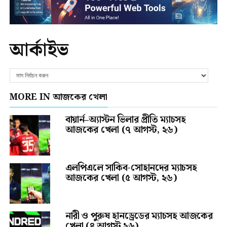
আর্কাইভ
MORE IN আজকের খেলা
বায়ার্ন–অ্যাস্টন ভিলার প্রীতি ম্যাচসহ
আজকের খেলা (৭ আগস্ট, ২৬)
এলপিএলে সাকিব-সোহানদের ম্যাচসহ
আজকের খেলা (৫ আগস্ট, ২৬)
নারী ও পুরুষ হানড্রেডের ম্যাচসহ আজকের
খেলা (৪ আগস্ট ২৬)