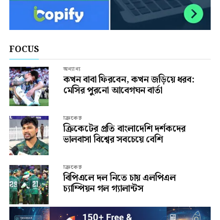
FOCUS
অন্যান্য
কখন বাবা ফিরবেন, কখন জড়িয়ে ধরব:
মেসির পুরনো আবেগঘন বার্তা
ক্রিকেট
ক্রিকেটের প্রতি বাংলাদেশি দর্শকদের
ভালবাসা বিশ্বের সবচেয়ে বেশি
ক্রিকেট
বিপিএলে দল নিতে চায় এলপিএল
চ্যাম্পিয়ন গল গ্যালান্টস