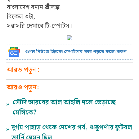
বাংলাদেশ বনাম শ্রীলঙ্কা
বিকেল ৩টা,
সরাসরি দেখাবে টি-স্পোর্টস।
গুগল নিউজে ক্রিফো স্পোর্টস’র খবর পড়তে ফলো করুন
আরও পড়ুন :
আরও পড়ুন:
সৌদি আরবের আল আহলি দলে ভেড়াচ্ছে
»
মেসিকে?
দুর্গম পাহাড় থেকে দেশের গর্ব, ঋতুপর্ণার ফুটবল
»
জার্নি যেমন ছিল