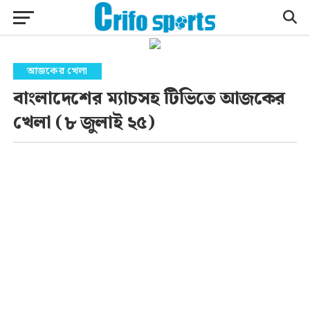
আজকের খেলা
বাংলাদেশের ম্যাচসহ টিভিতে আজকের
খেলা (৮ জুলাই ২৫)