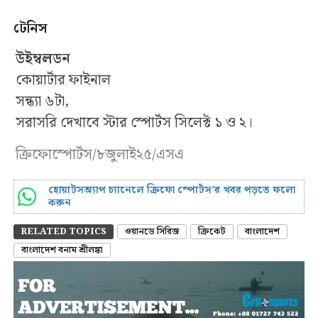
টেনিস
উইম্বলডন
কোয়ার্টার ফাইনাল
সন্ধ্যা ৬টা,
সরাসরি দেখাবে স্টার স্পোর্টস সিলেক্ট ১ ও ২।
ক্রিফোস্পোর্টস/৮জুলাই২৫/এসএ
হোয়াটসঅ্যাপ চ্যানেলে ক্রিফো স্পোর্টস’র খবর পড়তে ফলো
করুন
RELATED TOPICS
ওয়ানডে সিরিজ
ক্রিকেট
বাংলাদেশ
বাংলাদেশ বনাম শ্রীলঙ্কা