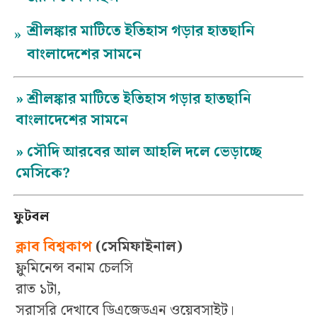
শ্রীলঙ্কার মাটিতে ইতিহাস গড়ার হাতছানি
»
বাংলাদেশের সামনে
»
শ্রীলঙ্কার মাটিতে ইতিহাস গড়ার হাতছানি
বাংলাদেশের সামনে
»
সৌদি আরবের আল আহলি দলে ভেড়াচ্ছে
মেসিকে?
ফুটবল
ক্লাব বিশ্বকাপ
(সেমিফাইনাল)
ফ্লুমিনেন্স বনাম চেলসি
রাত ১টা,
সরাসরি দেখাবে ডিএজেডএন ওয়েবসাইট।