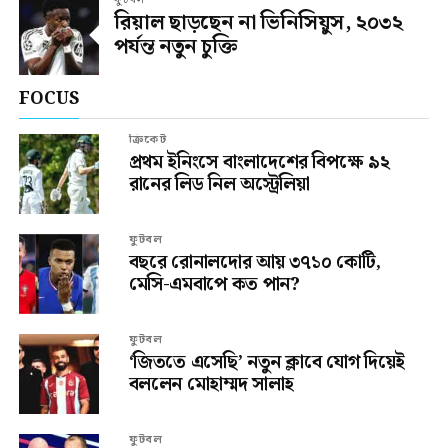
ফুটবল
রিয়াল ছাড়ছেন না ভিনিসিয়ুস, ২০৩২
পর্যন্ত নতুন চুক্তি
FOCUS
ক্রিকেট
প্রথম ইনিংসে বাংলাদেশের বিপক্ষে ৯২
রানের লিড নিল অস্ট্রেলিয়া
ফুটবল
বছরে রোনালদোর আয় ৩৭১০ কোটি,
মেসি-এমবাপে কত পান?
ফুটবল
‘জিততে এসেছি’ নতুন ক্লাবে যোগ দিয়েই
বললেন মোহাম্মদ সালাহ
ফুটবল