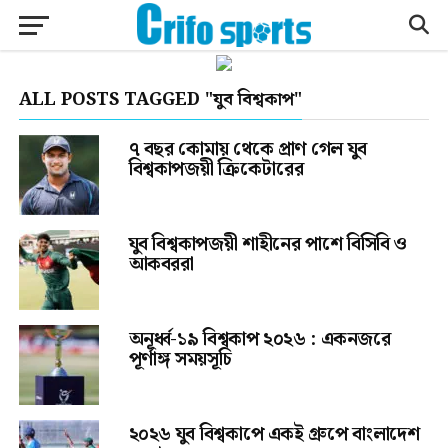
ALL POSTS TAGGED "যুব বিশ্বকাপ"
৭ বছর কোমায় থেকে প্রাণ গেল যুব
বিশ্বকাপজয়ী ক্রিকেটারের
যুব বিশ্বকাপজয়ী শাহীনের পাশে বিসিবি ও
আকবররা
অনূর্ধ্ব-১৯ বিশ্বকাপ ২০২৬ : একনজরে
পূর্ণাঙ্গ সময়সূচি
২০২৬ যুব বিশ্বকাপে একই গ্রুপে বাংলাদেশ