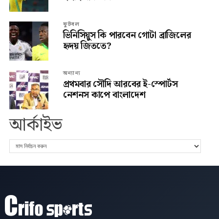
ফুটবল
ভিনিসিয়ুস কি পারবেন গোটা ব্রাজিলের
হৃদয় জিততে?
অন্যান্য
প্রথমবার সৌদি আরবের ই-স্পোর্টস
নেশনস কাপে বাংলাদেশ
আর্কাইভ