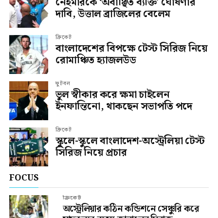
নেইমারকে ‘অবাঞ্ছিত ব্যক্তি’ ঘোষণার
দাবি, উত্তাল ব্রাজিলের বেলেম
ক্রিকেট
বাংলাদেশের বিপক্ষে টেস্ট সিরিজ নিয়ে
রোমাঞ্চিত হ্যাজলউড
ফুটবল
ভুল স্বীকার করে ক্ষমা চাইলেন
ইনফান্তিনো, থাকছেন সভাপতি পদে
ক্রিকেট
স্কুলে-স্কুলে বাংলাদেশ-অস্ট্রেলিয়া টেস্ট
সিরিজ নিয়ে প্রচার
FOCUS
ক্রিকেট
অস্ট্রেলিয়ার কঠিন কন্ডিশনে সেঞ্চুরি করে