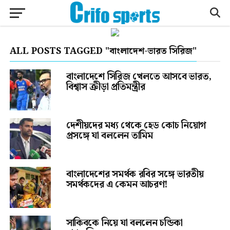
ALL POSTS TAGGED "বাংলাদেশ-ভারত সিরিজ"
বাংলাদেশে সিরিজ খেলতে আসবে ভারত,
বিশ্বাস ক্রীড়া প্রতিমন্ত্রীর
দেশীয়দের মধ্য থেকে হেড কোচ নিয়োগ
প্রসঙ্গে যা বললেন তামিম
বাংলাদেশের সমর্থক রবির সঙ্গে ভারতীয়
সমর্থকদের এ কেমন আচরণ!
সাকিবকে নিয়ে যা বললেন চন্ডিকা