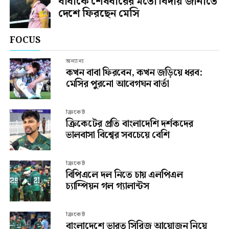
বাবাকে শেষবারের মতো বিদায় জানাতে
দেশে ফিরছেন মেসি
FOCUS
অন্যান্য
কখন বাবা ফিরবেন, কখন জড়িয়ে ধরব:
মেসির পুরনো আবেগঘন বার্তা
ক্রিকেট
ক্রিকেটের প্রতি বাংলাদেশি দর্শকদের
ভালবাসা বিশ্বের সবচেয়ে বেশি
ক্রিকেট
বিপিএলে দল নিতে চায় এলপিএল
চ্যাম্পিয়ন গল গ্যালান্টস
ক্রিকেট
বাংলাদেশে ভারত সিরিজ আয়োজন নিয়ে