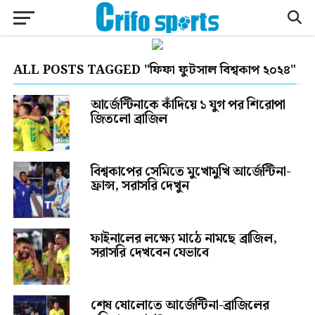
ALL POSTS TAGGED "ফিফা ফুটসাল বিশ্বকাপ ২০২৪"
আর্জেন্টিনাকে কাঁদিয়ে ১ যুগ পর শিরোপা
জিতলো ব্রাজিল
বিশ্বকাপের সেমিতে মুখোমুখি আর্জেন্টিনা-
ফ্রান্স, সরাসরি দেখুন
ফাইনালের লক্ষ্যে মাঠে নামছে ব্রাজিল,
সরাসরি দেখবেন যেভাবে
শেষ ষোলোতে আর্জেন্টিনা-ব্রাজিলের