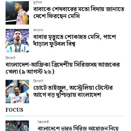
ফুটবল
বাবাকে শেষবারের মতো বিদায় জানাতে
দেশে ফিরছেন মেসি
অন্যান্য
বাবার মৃত্যুতে শোকাহত মেসি, পাশে
দাঁড়াল ফুটবল বিশ্ব
ক্রিকেট
বাংলাদেশ-আফ্রিকা ত্রিদেশীয় সিরিজসহ আজকের
খেলা (৯ আগস্ট ২৬)
ক্রিকেট
চোটে তাইজুল, অস্ট্রেলিয়া টেস্টের
আগে বড় দুশ্চিন্তায় বাংলাদেশ
FOCUS
ক্রিকেট
বাংলাদেশে ভারত সিরিজ আয়োজন নিয়ে