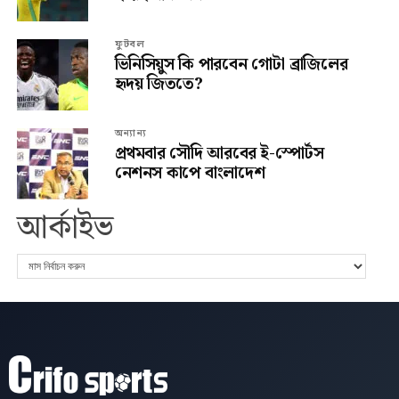
ফুটবল
ভিনিসিয়ুস কি পারবেন গোটা ব্রাজিলের
হৃদয় জিততে?
অন্যান্য
প্রথমবার সৌদি আরবের ই-স্পোর্টস
নেশনস কাপে বাংলাদেশ
আর্কাইভ