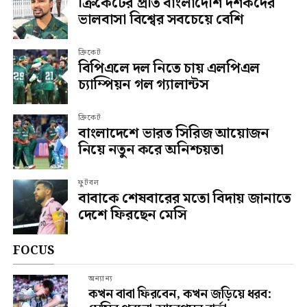
ক্রিকেটের প্রতি বাংলাদেশি দর্শকদের
ভালবাসা বিশ্বের সবচেয়ে বেশি
ক্রিকেট
বিপিএলে দল নিতে চায় এলপিএল
চ্যাম্পিয়ন গল গ্যালান্টস
ক্রিকেট
বাংলাদেশে ভারত সিরিজ আয়োজন
নিয়ে নতুন করে অনিশ্চয়তা
ফুটবল
বাবাকে শেষবারের মতো বিদায় জানাতে
দেশে ফিরছেন মেসি
FOCUS
অন্যান্য
কখন বাবা ফিরবেন, কখন জড়িয়ে ধরব: