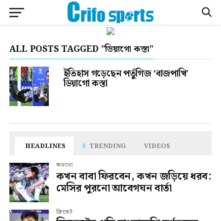
ALL POSTS TAGGED "ডিয়াগো কস্তা"
ইতিহাস গড়েছেন পর্তুগিজ ‘বাজপাখি’
ডিয়াগো কস্তা
HEADLINES
TRENDING
VIDEOS
অন্যান্য
কখন বাবা ফিরবেন, কখন জড়িয়ে ধরব:
মেসির পুরনো আবেগঘন বার্তা
ক্রিকেট