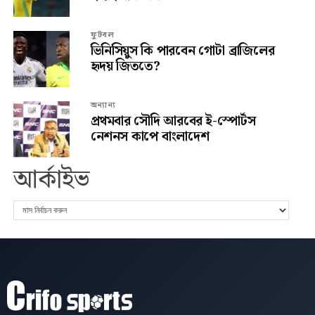
ফুটবল
ভিনিসিয়ুস কি পারবেন গোটা ব্রাজিলের
হৃদয় জিততে?
অন্যান্য
প্রথমবার সৌদি আরবের ই-স্পোর্টস
নেশনস কাপে বাংলাদেশ
আর্কাইভ