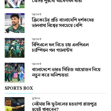
মেসির পুরনো আবেগঘন বার্তা
ক্রিকেট
ক্রিকেটের প্রতি বাংলাদেশি দর্শকদের
ভালবাসা বিশ্বের সবচেয়ে বেশি
ক্রিকেট
বিপিএলে দল নিতে চায় এলপিএল
চ্যাম্পিয়ন গল গ্যালান্টস
ক্রিকেট
বাংলাদেশে ভারত সিরিজ আয়োজন নিয়ে
নতুন করে অনিশ্চয়তা
SPORTS BOX
ফুটবল
নেইমার কি ফুটবলের হতভাগা রাজপুত্র
হয়েই থাকবেন?