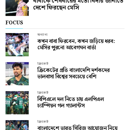
বাবাকে শেষবারের মতো বিদায় জানাতে
দেশে ফিরছেন মেসি
FOCUS
অন্যান্য
কখন বাবা ফিরবেন, কখন জড়িয়ে ধরব:
মেসির পুরনো আবেগঘন বার্তা
ক্রিকেট
ক্রিকেটের প্রতি বাংলাদেশি দর্শকদের
ভালবাসা বিশ্বের সবচেয়ে বেশি
ক্রিকেট
বিপিএলে দল নিতে চায় এলপিএল
চ্যাম্পিয়ন গল গ্যালান্টস
ক্রিকেট
বাংলাদেশে ভারত সিরিজ আয়োজন নিয়ে