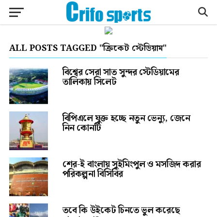
ALL POSTS TAGGED "ক্রিকেট স্টেডিয়াম"
বিশ্বের সেরা সাত সুন্দর স্টেডিয়ামের
তালিকায় সিলেট
বিপিএলে যুক্ত হচ্ছে নতুন ভেন্যু, জেনে
নিন কোনটি
শের-ই বাংলায় সুইমিংপুল ও মসজিদ করার
পরিকল্পনা বিসিবির
তবে কি উইকেট চিনতে ভুল করেছে