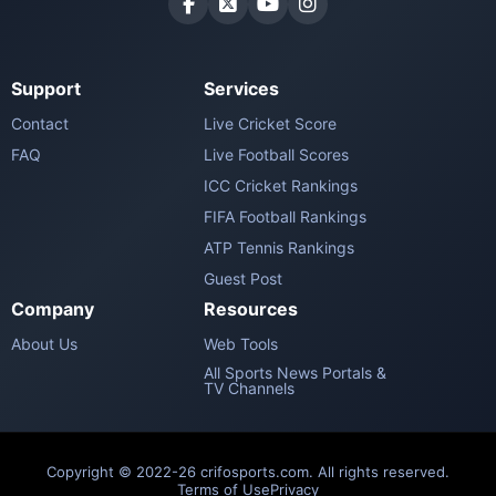
Support
Services
Contact
Live Cricket Score
FAQ
Live Football Scores
ICC Cricket Rankings
FIFA Football Rankings
ATP Tennis Rankings
Guest Post
Company
Resources
About Us
Web Tools
All Sports News Portals &
TV Channels
Copyright © 2022-26 crifosports.com. All rights reserved.
Terms of Use
Privacy