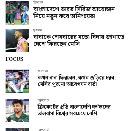
ক্রিকেট
বাংলাদেশে ভারত সিরিজ আয়োজন
নিয়ে নতুন করে অনিশ্চয়তা
ফুটবল
বাবাকে শেষবারের মতো বিদায় জানাতে
দেশে ফিরছেন মেসি
FOCUS
অন্যান্য
কখন বাবা ফিরবেন, কখন জড়িয়ে ধরব:
মেসির পুরনো আবেগঘন বার্তা
ক্রিকেট
ক্রিকেটের প্রতি বাংলাদেশি দর্শকদের
ভালবাসা বিশ্বের সবচেয়ে বেশি
ক্রিকেট