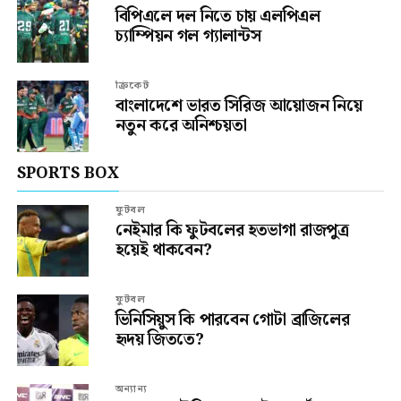
বিপিএলে দল নিতে চায় এলপিএল
চ্যাম্পিয়ন গল গ্যালান্টস
ক্রিকেট
বাংলাদেশে ভারত সিরিজ আয়োজন নিয়ে
নতুন করে অনিশ্চয়তা
SPORTS BOX
ফুটবল
নেইমার কি ফুটবলের হতভাগা রাজপুত্র
হয়েই থাকবেন?
ফুটবল
ভিনিসিয়ুস কি পারবেন গোটা ব্রাজিলের
হৃদয় জিততে?
অন্যান্য